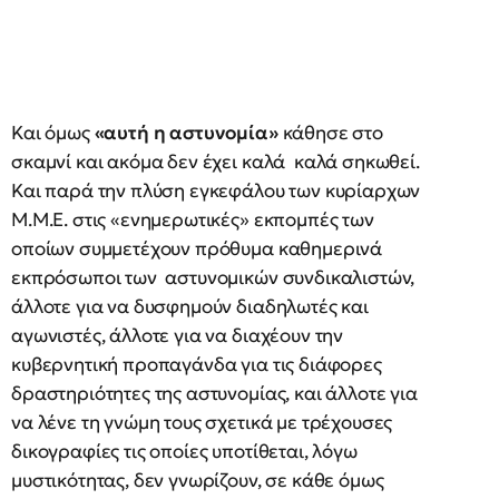
Και όμως
«αυτή η αστυνομία»
κάθησε στο
σκαμνί και ακόμα δεν έχει καλά καλά σηκωθεί.
Και παρά την πλύση εγκεφάλου των κυρίαρχων
Μ.Μ.Ε. στις «ενημερωτικές» εκπομπές των
οποίων συμμετέχουν πρόθυμα καθημερινά
εκπρόσωποι των αστυνομικών συνδικαλιστών,
άλλοτε για να δυσφημούν διαδηλωτές και
αγωνιστές, άλλοτε για να διαχέουν την
κυβερνητική προπαγάνδα για τις διάφορες
δραστηριότητες της αστυνομίας, και άλλοτε για
να λένε τη γνώμη τους σχετικά με τρέχουσες
δικογραφίες τις οποίες υποτίθεται, λόγω
μυστικότητας, δεν γνωρίζουν, σε κάθε όμως