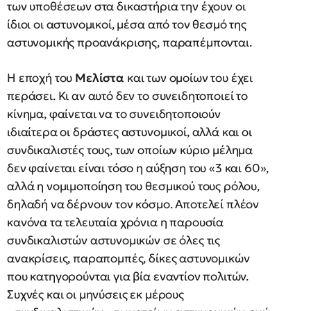
των υποθέσεων στα δικαστήρια την έχουν οι
ίδιοι οι αστυνομικοί, μέσα από τον θεσμό της
αστυνομικής προανάκρισης, παραπέμπονται.
Η εποχή του
Μελίστα
και των ομοίων του έχει
περάσει. Κι αν αυτό δεν το συνειδητοποιεί το
κίνημα, φαίνεται να το συνειδητοποιούν
ιδιαίτερα οι δράστες αστυνομικοί, αλλά και οι
συνδικαλιστές τους, των οποίων κύριο μέλημα
δεν φαίνεται είναι τόσο η αύξηση του «3 και 60»,
αλλά η νομιμοποίηση του θεσμικού τους ρόλου,
δηλαδή να δέρνουν τον κόσμο. Αποτελεί πλέον
κανόνα τα τελευταία χρόνια η παρουσία
συνδικαλιστών αστυνομικών σε όλες τις
ανακρίσεις, παραπομπές, δίκες αστυνομικών
που κατηγορούνται για βία εναντίον πολιτών.
Συχνές και οι μηνύσεις εκ μέρους