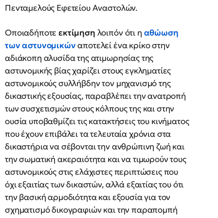
Πενταμελούς Εφετείου Αναστολών.
Οποιαδήποτε
εκτίμηση
λοιπόν ότι η
αθώωση
των αστυνομικών
αποτελεί ένα κρίκο στην
αδιάκοπη αλυσίδα της ατιμωρησίας της
αστυνομικής βίας χαρίζει στους εγκληματίες
αστυνομικούς συλλήβδην τον μηχανισμό της
δικαστικής εξουσίας, παραβλέπει την ανατροπή
των συσχετισμών στους κόλπους της και στην
ουσία υποβαθμίζει τις κατακτήσεις του κινήματος
που έχουν επιβάλει τα τελευταία χρόνια στα
δικαστήρια να σέβονται την ανθρώπινη ζωή και
την σωματική ακεραιότητα και να τιμωρούν τους
αστυνομικούς στις ελάχιστες περιπτώσεις που
όχι εξαιτίας των δικαστών, αλλά εξαιτίας του ότι
την βασική αρμοδιότητα και εξουσία για τον
σχηματισμό δικογραφιών και την παραπομπή