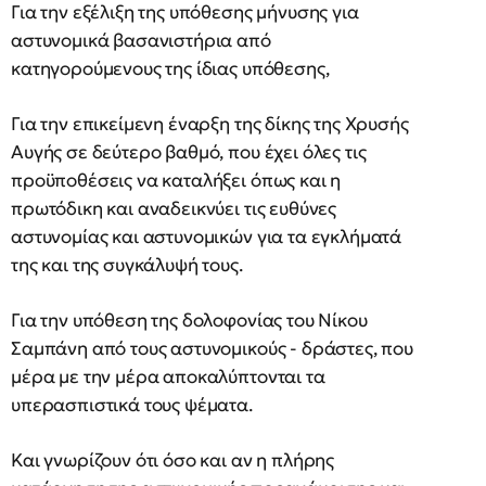
Για την εξέλιξη της υπόθεσης μήνυσης για
αστυνομικά βασανιστήρια από
κατηγορούμενους της ίδιας υπόθεσης,
Για την επικείμενη έναρξη της δίκης της Χρυσής
Αυγής σε δεύτερο βαθμό, που έχει όλες τις
προϋποθέσεις να καταλήξει όπως και η
πρωτόδικη και αναδεικνύει τις ευθύνες
αστυνομίας και αστυνομικών για τα εγκλήματά
της και της συγκάλυψή τους.
Για την υπόθεση της δολοφονίας του Νίκου
Σαμπάνη από τους αστυνομικούς - δράστες, που
μέρα με την μέρα αποκαλύπτονται τα
υπερασπιστικά τους ψέματα.
Και γνωρίζουν ότι όσο και αν η πλήρης