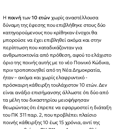
Η
ποινή
των
10 ετών
χωρίς αναστέλλουσα
δύναμη της έφεσης που επιβλήθηκε στους δύο
κατηγορούμενους που κρίθηκαν ένοχοι θα
μπορούσε να έχει επιβληθεί ακόμα και στην
περίπτωση που καταδικάζονταν για
ανθρωποκτονία από πρόθεση, αφού το ελάχιστο
όριο της ποινής αυτής με το νέο Ποινικό Κώδικα,
πριν τροποποιηθεί από τη Νέα Δημοκρατία,
ήταν – ακόμα και χωρίς ελαφρυντικό -
πρόσκαιρη κάθειρξη τουλάχιστον 10 ετών. Δεν
είναι ανάξιο επισήμανσης άλλωστε ότι δύο από
τα μέλη του δικαστηρίου μειοψήφησαν
θεωρώντας ότι έπρεπε να εφαρμοστεί η διάταξη
του ΠΚ 311 παρ. 2, που προβλέπει πλαίσιο
ποινής κάθειρξης 10 έως 15 χρόνια, αντί της