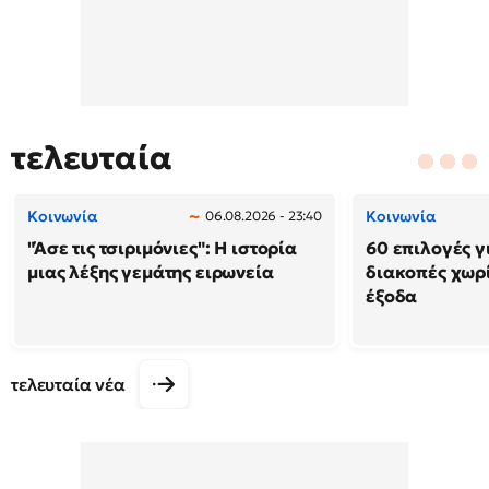
τελευταία
Κοινωνία
Κοινωνία
06.08.2026 - 23:40
"Άσε τις τσιριμόνιες": Η ιστορία
60 επιλογές γ
μιας λέξης γεμάτης ειρωνεία
διακοπές χωρ
έξοδα
τελευταία νέα