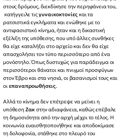
στους δρόμους, διεκδίκησε την περηφάνεια του,
κατήγγειλε τις
γυναικοκτονίες
και τα
ρατσιστικά εγκλήματα και ενώθηκε με το
αντιφασιστικό κίνημα, ήταν και η δικαστική
εξέλιξη της υπόθεσης, που υπό άλλες συνθήκες
θα είχε καταλήξει στο αρχείο και δεν θα είχε
απασχολήσει τον τύπο περισσότερο από ένα
μονόστηλο. Όπως δυστυχώς για παράδειγμα οι
περισσότεροι θάνατοι και πνιγμοί προσφύγων
στον Έβρο και στα νησιά, οι βασανισμοί τους και
οι
επαναπροωθήσεις
.
Αλλά το κίνημα δεν επέτρεψε να μείνει η
υπόθεση
Ζακ
στην αδιαφάνεια, καθώς επέβαλε
τη δημοσιότητα από την αρχή μέχρι το τέλος. Η
κοινωνία ευαισθητοποιήθηκε και αποδοκίμασε
τη δολοφονία, στάθηκε στο πλευρό του