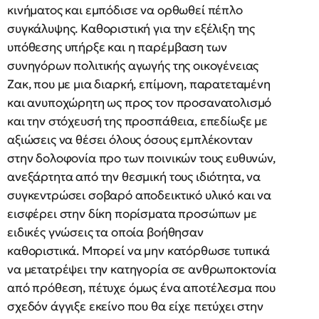
κινήματος και εμπόδισε να ορθωθεί πέπλο
συγκάλυψης. Καθοριστική για την εξέλιξη της
υπόθεσης υπήρξε και η παρέμβαση των
συνηγόρων πολιτικής αγωγής της οικογένειας
Ζακ, που με μια διαρκή, επίμονη, παρατεταμένη
και ανυποχώρητη ως προς τον προσανατολισμό
και την στόχευσή της προσπάθεια, επεδίωξε με
αξιώσεις να θέσει όλους όσους εμπλέκονταν
στην δολοφονία προ των ποινικών τους ευθυνών,
ανεξάρτητα από την θεσμική τους ιδιότητα, να
συγκεντρώσει σοβαρό αποδεικτικό υλικό και να
εισφέρει στην δίκη πορίσματα προσώπων με
ειδικές γνώσεις τα οποία βοήθησαν
καθοριστικά. Μπορεί να μην κατόρθωσε τυπικά
να μετατρέψει την κατηγορία σε ανθρωποκτονία
από πρόθεση, πέτυχε όμως ένα αποτέλεσμα που
σχεδόν άγγιξε εκείνο που θα είχε πετύχει στην