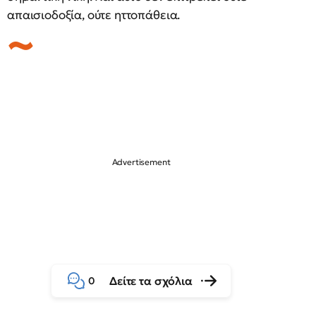
απαισιοδοξία, ούτε ηττοπάθεια.
Δείτε τα σχόλια
0