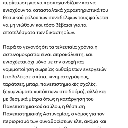
περίπτωση για να προπαγανδίζουν και να
ενισχύουν τα κατασταλτικά χαρακτηριστικά του
θεσμικού ρόλου των συναδέλφων τους φαίνεται
να μη νιώθουν και τόσο βέβαιοι για τα
αποτελέσματα των δικαστηρίων.
Παρά το γεγονός ότι τα τελευταία χρόνια η
αστυνομοκρατία είναι απροκάλυπτη, και
ενισχύεται όχι μόνο με την ανοχή και
νομιμοποίηση σωρείας αυθαίρετων ενεργειών
(εισβολές σε σπίτια, κινηματογράφους,
ταράτσες, μπαρ, πανεπιστημιακές σχολές,
ξεγυμνώματα «υπόπτων» στο δρόμο), αλλά και
με θεσμικά μέτρα όπως η κατάργηση του
Πανεπιστημιακού ασύλου, η θέσπιση
Πανεπιστημιακής Αστυνομίας, ο νόμος για τον
περιορισμό των συναθροίσεων κλπ, ακόμα και