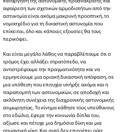
κατάργηση της αστυνομικής προανάκρισης και
αφαίρεση των σχετικών αρμοδιοτήτων από την
αστυνομία είναι ακόμα μακρυνή προοπτική, το
νομοσχέδιο για τη δικαστική αστυνομία που
επίκειται, όλο και κάποιες εξουσίες θα τους
περικόψει.
Και είναι μεγάλο λάθος να παραβλέπουμε ότι ο
τρόμος έχει αλλάξει στρατόπεδο, να
αντιστρέφουμε την πραγματικότητα και να
ερμηνεύουμε μια οριακή δικαστική απόφαση, σε
μια υπόθεση που επιτυχία υπήρξε ακόμα και η
παραπομπή των αστυνομικών, σε αποδοχή και
ακλόνητη συνέχεια της διαχρονικής αστυνομικής
ατιμωρησίας. Το κίνημα κάθησε τους υπεύθυνους
στο εδώλιο, έφερε την κοινωνία δίπλα του,
αξίωσε και πέτυχε μια δημόσια δίκη και μια
σημαντική νίκη. Και αυτό δεν επιτρέπει ούτε