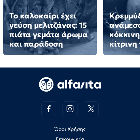
Το καλοκαίρι έχει
Κρεμμύδ
γεύση μελιτζάνας: 15
ανάμεσ
πιάτα γεμάτα άρωμα
κόκκινη
και παράδοση
κίτρινη
Όροι Χρήσης
Επικοινωνία