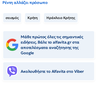
Ρέντη αλλάζει πρόσωπο
σεισμός
Κρήτη
Ηράκλειο Κρήτης
Μάθε πρώτος όλες τις σημαντικές
ειδήσεις. Βάλε το alfavita.gr στα
αποτελέσματα αναζήτησης της
Google
Ακολουθήστε το Αlfavita στο Viber