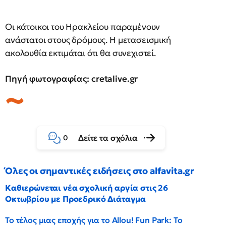
Οι κάτοικοι του Ηρακλείου παραμένουν
ανάστατοι στους δρόμους. Η μετασεισμική
ακολουθία εκτιμάται ότι θα συνεχιστεί.
Πηγή φωτογραφίας: cretalive.gr
Δείτε τα σχόλια
0
Όλες οι σημαντικές ειδήσεις στο alfavita.gr
Καθιερώνεται νέα σχολική αργία στις 26
Οκτωβρίου με Προεδρικό Διάταγμα
Το τέλος μιας εποχής για το Allou! Fun Park: Το