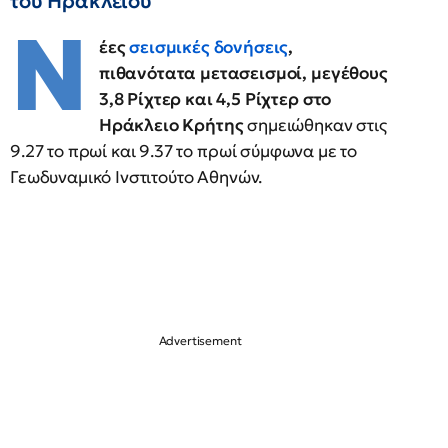
του Ηρακλείου
Ν
έες
σεισμικές δονήσεις
,
πιθανότατα μετασεισμοί, μεγέθους
3,8 Ρίχτερ και 4,5 Ρίχτερ στο
Ηράκλειο Κρήτης
σημειώθηκαν στις
9.27 το πρωί και 9.37 το πρωί σύμφωνα με το
Γεωδυναμικό Ινστιτούτο Αθηνών.