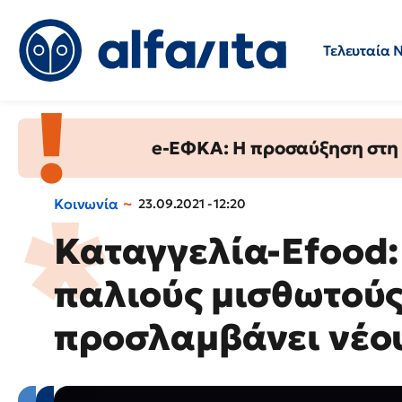
Τελευταία 
Προσλήψεις
Ερωτήσεις 
e-ΕΦΚΑ: Η προσαύξηση στη σ
Κοινωνία
23.09.2021 - 12:20
Καταγγελία-Efood:
παλιούς μισθωτού
προσλαμβάνει νέου