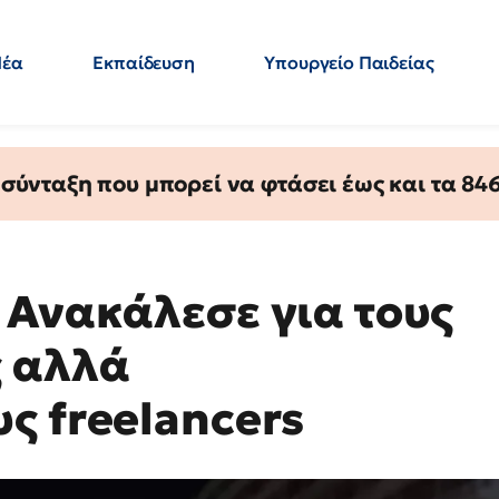
Νέα
Εκπαίδευση
Υπουργείο Παιδείας
 Εκπαιδευτικών
Μεταπτυχιακά
Πολιτική
Κόσμος
- Απαντήσεις
ύνταξη που μπορεί να φτάσει έως και τα 846 
 Ανακάλεσε για τους
ς αλλά
ς freelancers