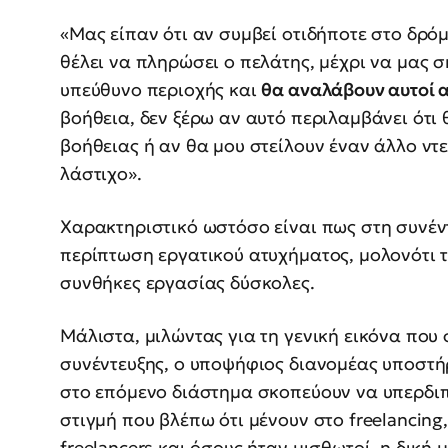
«Μας είπαν ότι αν συμβεί οτιδήποτε στο δρόμ
θέλει να πληρώσει ο πελάτης, μέχρι να μας σ
υπεύθυνο περιοχής και
θα αναλάβουν αυτοί α
βοήθεια, δεν ξέρω αν αυτό περιλαμβάνει ότι 
βοήθειας ή αν θα μου στείλουν έναν άλλο ντ
λάστιχο».
Χαρακτηριστικό ωστόσο είναι πως στη συνέν
περίπτωση εργατικού ατυχήματος, μολονότι τ
συνθήκες εργασίας δύσκολες.
Μάλιστα, μιλώντας για τη γενική εικόνα που 
συνέντευξης, ο υποψήφιος διανομέας υποστήρι
στο επόμενο διάστημα σκοπεύουν να υπερδιπ
στιγμή που βλέπω ότι μένουν στο freelanci
freelancers και όσους ήταν μισθωτοί, η δική 