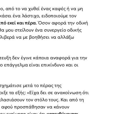
ο, από το να χυθεί ένας καφές ή να μη
κάσει ένα λάστιχο, ειδοποιούμε τον
πό εκεί και πέρα
. Όσον αφορά την οδική
θα μου στείλουν ένα συνεργείο οδικής
ελιβερά να με βοηθήσει να αλλάξω
τευξη δεν έγινε κάποια αναφορά για την
ο επάγγελμα είναι επικίνδυνο και οι
σχημάτισε μετά το πέρας της
ξε τα εξής: «Είχα δει σε ανακοίνωση ότι
λασιάσουν τον στόλο τους. Και από τη
ng, αφού προσπάθησαν να κάνουν
μου εκτίμηση είναι ότι
κατευθύνονται