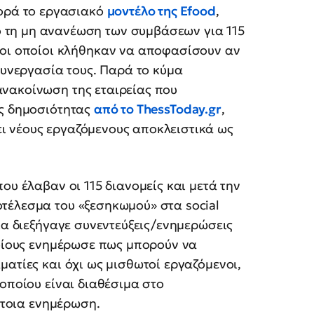
φορά το εργασιακό
μοντέλο της
Efood
,
 τη μη ανανέωση των συμβάσεων για 115
, οι οποίοι κλήθηκαν να αποφασίσουν αν
συνεργασία τους. Παρά το κύμα
νακοίνωση της εταιρείας που
ης δημοσιότητας
από το
ThessToday.gr
,
 νέους εργαζόμενους αποκλειστικά ως
ου έλαβαν οι 115 διανομείς και μετά την
τέλεσμα του «ξεσηκωμού» στα social
εία διεξήγαγε συνεντεύξεις/ενημερώσεις
ποίους ενημέρωσε πως μπορούν να
ματίες και όχι ως μισθωτοί εργαζόμενοι,
οποίου είναι διαθέσιμα στο
τέτοια ενημέρωση.