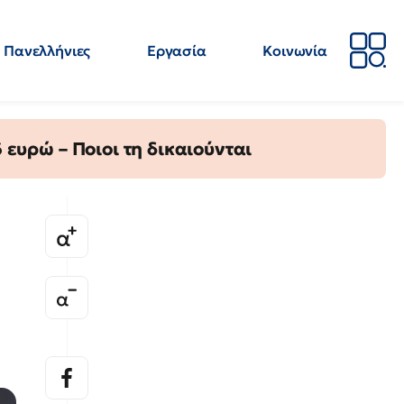
Πανελλήνιες
Εργασία
Κοινωνία
Απόψεις
Επιστήμη
Επιμόρφωση
ΕΛΜΕ
ευρώ – Ποιοι τη δικαιούνται