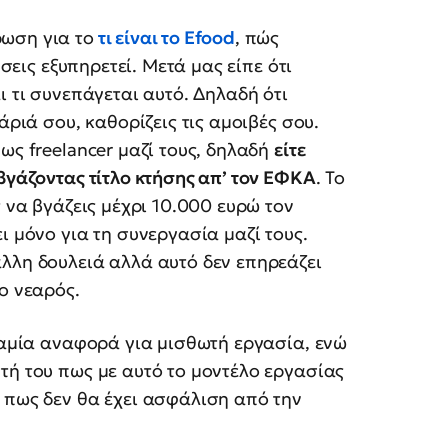
ωση για το
τι είναι το Efood
, πώς
ήσεις εξυπηρετεί. Μετά μας είπε ότι
ι τι συνεπάγεται αυτό. Δηλαδή ότι
άριά σου, καθορίζεις τις αμοιβές σου.
ως freelancer μαζί τους, δηλαδή
είτε
βγάζοντας τίτλο κτήσης απ’ τον ΕΦΚΑ
. Το
ς να βγάζεις μέχρι 10.000 ευρώ τον
ι μόνο για τη συνεργασία μαζί τους.
λλη δουλειά αλλά αυτό δεν επηρεάζει
ο νεαρός.
 καμία αναφορά για μισθωτή εργασία, ενώ
τή του πως με αυτό το μοντέλο εργασίας
 πως δεν θα έχει ασφάλιση από την