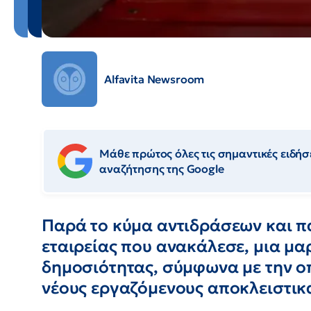
Alfavita Newsroom
Μάθε πρώτος όλες τις σημαντικές ειδήσε
αναζήτησης της Google
Παρά το κύμα αντιδράσεων και π
εταιρείας που ανακάλεσε, μια μα
δημοσιότητας, σύμφωνα με την ο
νέους εργαζόμενους αποκλειστικά