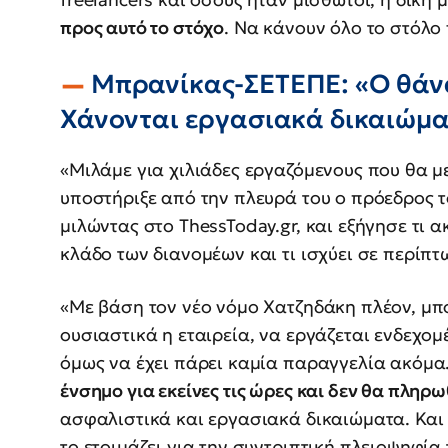
προς αυτό το στόχο
. Να κάνουν όλο το στόλο 
Μπρανίκας-ΣΕΤΕΠΕ: «Ο θάνα
Χάνονται εργασιακά δικαιώμ
«Μιλάμε για χιλιάδες εργαζόμενους που θα μ
υποστήριξε από την πλευρά του ο πρόεδρος 
μιλώντας στο ThessToday.gr, και εξήγησε τι α
κλάδο των διανομέων και τι ισχύει σε περίπ
«Με βάση τον νέο νόμο Χατζηδάκη πλέον, μπορ
ουσιαστικά η εταιρεία, να εργάζεται ενδεχομ
όμως να έχει πάρει καμία παραγγελία ακόμα.
ένσημο για εκείνες τις ώρες και δεν θα πληρω
ασφαλιστικά και εργασιακά δικαιώματα. Και μ
το ετοιμάζει για την συντριπτική πλειοψηφία