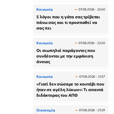
Κοινωνία
07.08.2026 - 22:40
5 λόγοι που η γάτα σας τρίβεται
πάνω σας και τι προσπαθεί να
σας πει
Κοινωνία
07.08.2026 - 22:20
Οι σιωπηλοί παράγοντες που
συνδέονται με την εμφάνιση
άνοιας
Κοινωνία
07.08.2026 - 21:57
«Γιατί δεν σώσαμε το κουτάβι που
ήταν σε αγέλη λύκων»: Τι απαντά
διδάκτορας του ΑΠΘ
Οικονομία
07.08.2026 - 21:29