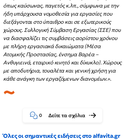
όπως καύσωνας, παγετός κ.λπ., σύμφωνα με την
ήδη υπάρχουσα νομοθεσία για εργασίες που
διεξάγονται στο ύπαιθρο και σε εξωτερικούς
χώρους. Συλλογική Σύμβαση Εργασίας (ΣΣΕ) που
να διασφαλίζει τις συμβάσεις αορίστου χρόνου
με πλήρη εργασιακά δικαιώματα (Μέσα
Ατομικής Προστασίας, ένσημα Βαρέα –
Ανθυγιεινά, εταιρικό κινητό και δίκυκλο). Χώρους
με αποδυτήρια, τουαλέτα και γενική χρήση για
κάθε ανάγκη των εργαζόμενων διανομέων.»
.
Δείτε τα σχόλια
0
Όλες οι σημαντικές ειδήσεις στο alfavita.gr