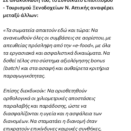
Σε ανακοίνωσή του, το Συνδικάτο Επισιτισμού
- Τουρισμού Ξενοδοχείων Ν. Αττικής αναφέρει
μεταξύ άλλων:
«Τα σωματεία απαιτούν εδώ και τώρα: Να
ανανεωθούν όλες οι συμβάσεις σε αορίστου, με
απευθείας πρόσληψη από την «e-food», με όλα
τα εργασιακά και ασφαλιστικά δικαιώματα. Να
δοθεί τέλος στο σύστημα αξιολόγησης bonus
(batch) και στα ασαφή και αυθαίρετα κριτήρια
παραγωγικότητας.
Επίσης διεκδικούν: Να οριοθετηθούν
ορθολογικά οι χιλιομετρικές αποστάσεις
παραλαβής και παράδοσης, ώστε να
διασφαλίζονται η υγεία και η ασφάλεια των
διανομέων. Να σταματάει η διανομή όταν
επικρατούν επικίνδυνες καιρικές συνθήκες,