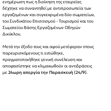
ενημέρωση πως η διοίκηση της εταιρείας
δέχτηκε να συναντηθεί με αντιπροσωπεία των
εργαζομένων και συγκεκριμένα δύο σωματείων,
του Συνδικάτου Επισιτισμού - Τουρισμού και του
Σωματείου Βάσης Εργαζομένων Οδηγών
Δικύκλου.
Μετά την έξοδο τους και αφού μετέφεραν στους
παρευρισκόμενους τι ειπώθηκε,
πραγματοποιήθηκε γενική συνέλευση και
αποφασίστηκε να κλιμακωθούν οι αντιδράσεις
με
24ωρη απεργία την Παρασκευή (24/9)
.