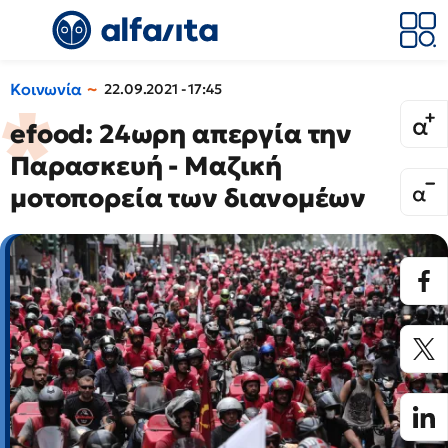
Κοινωνία
22.09.2021 - 17:45
efood: 24ωρη απεργία την
Παρασκευή - Μαζική
μοτοπορεία των διανομέων