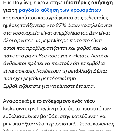
Η κ. Παγώνη, εμφανίστηκε
ιδιαιτέρως ανήσυχη
για τη
ραγδαία αύξηση των κρουσμάτων
κορονοϊού που καταγράφονται στις τελευταίες
ημέρες τονίζοντας: «
το 97% όσων νοσηλεύονται
στα νοσοκομεία είναι ανεμβολίαστοι. Δεν είναι
όλοι αρνητές. Το μεγαλύτερο ποσοστό είναι
αυτοί που προβληματίζονται και φοβούνται να
πάνε στο ραντεβού που έχουν κλείσει. Αυτοί οι
άνθρωποι πρέπει να πειστούν ότι τα εμβόλια
είναι ασφαλή. Καλύπτουν τη μετάλλαξη Δέλτα
που έχει μεγάλη μεταδοτικότητα.
Εμβολιαζόμαστε για να είμαστε έτοιμοι».
Αναφορικά με το
ενδεχόμενο ενός νέου
lockdown
, η κ. Παγώνη είπε ότι το ποσοστό των
εμβολιασμένων βοηθάει στην κατεύθυνση να
μην υπάρξουν νέα περιοριστικά μέτρα, κάνοντας