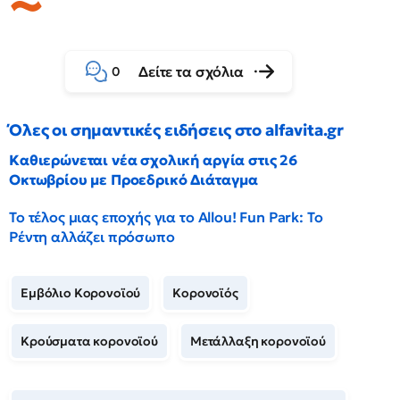
Δείτε τα σχόλια
0
Όλες οι σημαντικές ειδήσεις στο alfavita.gr
Καθιερώνεται νέα σχολική αργία στις 26
Οκτωβρίου με Προεδρικό Διάταγμα
Το τέλος μιας εποχής για το Allou! Fun Park: Το
Ρέντη αλλάζει πρόσωπο
Εμβόλιο Κορονοϊού
Κορονοϊός
Κρούσματα κορονοϊού
Μετάλλαξη κορονοϊού