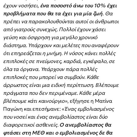
έχουν νοσήσει,
ένα ποσοστό άνω του 10% έχει
προβλήματα που θα τα έχει για μία ζωή
. Θα
πρέπει να παρακολουθούνται αυτοί οι άνθρωποι
από γιατρούς συνεχώς. Πολλοί έχουν χάσει
γεύση και όσφρηση για μεγάλο χρονικό
διάστημα. Υπάρχουν και μελέτες που αναφέρουν
ότι επηρεάζεται η μνήμη. Η νόσος κάνει πολλές
επιπλοκές σε πνεύμονες, καρδιά, εγκέφαλο, σε
όλα τα όργανα. Υπάρχουν πάρα πολλές
επιπλοκές που μπορεί να συμβούν. Κάθε
άρρωστος είναι μια ειδική περίπτωση. Βλέπουμε
πράγματα που δεν περιμέναμε. Κάθε μέρα
βλέπουμε κάτι καινούργιο»
, εξήγησε η Ματίνα
Παγώνη και επεσήμανε: «
Ένας εμβολιασμένος
που νοσεί και ένας ανεμβολίαστος είναι δύο
διαφορετικοί ασθενείς.
Ο ανεμβολίαστος θα
φτάσει στη ΜΕΘ και ο εμβολιασμένος δε θα