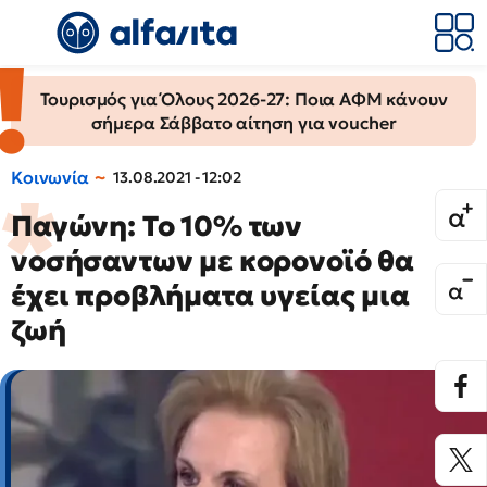
Τουρισμός για Όλους 2026-27: Ποια ΑΦΜ κάνουν
σήμερα Σάββατο αίτηση για voucher
Κοινωνία
13.08.2021 - 12:02
Παγώνη: Το 10% των
νοσήσαντων με κορονοϊό θα
έχει προβλήματα υγείας μια
ζωή