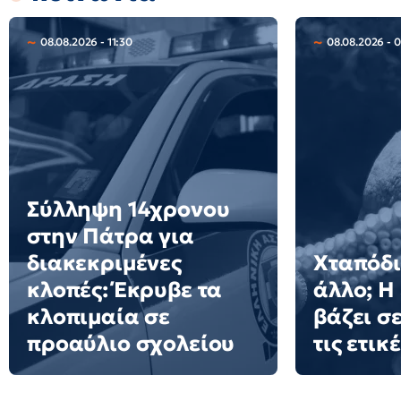
08.08.2026 - 11:30
08.08.2026 - 
Σύλληψη 14χρονου
στην Πάτρα για
διακεκριμένες
Χταπόδι 
κλοπές: Έκρυβε τα
άλλο; Η
κλοπιμαία σε
βάζει σ
προαύλιο σχολείου
τις ετικ