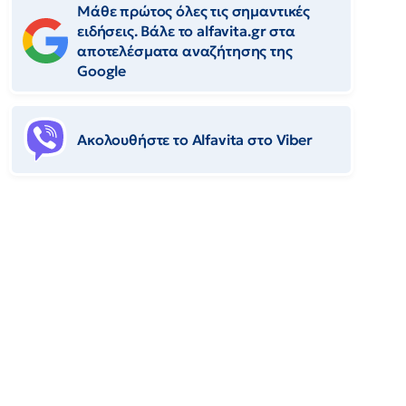
Μάθε πρώτος όλες τις σημαντικές
ειδήσεις. Βάλε το alfavita.gr στα
αποτελέσματα αναζήτησης της
Google
Ακολουθήστε το Αlfavita στο Viber