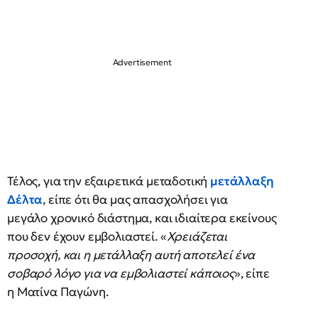
Τέλος, για την εξαιρετικά μεταδοτική
μετάλλαξη
Δέλτα
, είπε ότι θα μας απασχολήσει για
μεγάλο χρονικό διάστημα, και ιδιαίτερα εκείνους
που δεν έχουν εμβολιαστεί. «
Χρειάζεται
προσοχή, και η μετάλλαξη αυτή αποτελεί ένα
σοβαρό λόγο για να εμβολιαστεί κάποιος
», είπε
η Ματίνα Παγώνη.