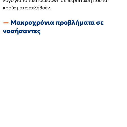
λόγο για τοπικά lockdown σε περίπτωση που τα
κρούσματα αυξηθούν.
Μακροχρόνια προβλήματα σε
νοσήσαντες