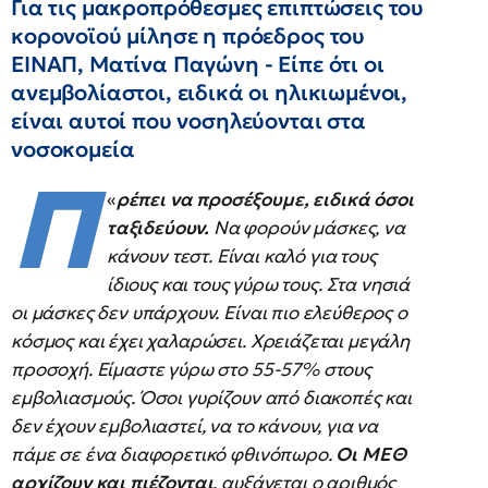
Για τις μακροπρόθεσμες επιπτώσεις του
κορονοϊού μίλησε η πρόεδρος του
ΕΙΝΑΠ, Ματίνα Παγώνη - Είπε ότι οι
ανεμβολίαστοι, ειδικά οι ηλικιωμένοι,
είναι αυτοί που νοσηλεύονται στα
νοσοκομεία
Π
«
ρέπει να προσέξουμε, ειδικά όσοι
ταξιδεύουν.
Να φορούν μάσκες, να
κάνουν τεστ. Είναι καλό για τους
ίδιους και τους γύρω τους. Στα νησιά
οι μάσκες δεν υπάρχουν. Είναι πιο ελεύθερος ο
κόσμος και έχει χαλαρώσει. Χρειάζεται μεγάλη
προσοχή. Είμαστε γύρω στο 55-57% στους
εμβολιασμούς. Όσοι γυρίζουν από διακοπές και
δεν έχουν εμβολιαστεί, να το κάνουν, για να
πάμε σε ένα διαφορετικό φθινόπωρο.
Οι ΜΕΘ
αρχίζουν και πιέζονται
, αυξάνεται ο αριθμός