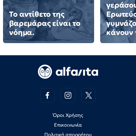
γεράσου
Το αντίθετο της
Ερωτεύο
βαρεμάρας είναι το
γυμνάζο
νόημα.
κάνουν 
Όροι Χρήσης
Επικοινωνία
Πολιτική απορρήτου