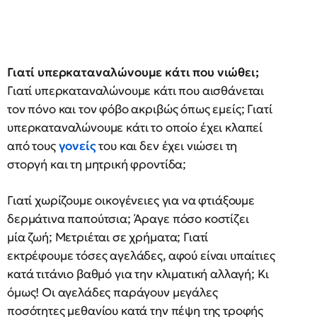
Γιατί υπερκαταναλώνουμε κάτι που νιώθει;
Γιατί υπερκαταναλώνουμε κάτι που αισθάνεται
τον πόνο και τον φόβο ακριβώς όπως εμείς; Γιατί
υπερκαταναλώνουμε κάτι το οποίο έχει κλαπεί
από τους
γονείς
του και δεν έχει νιώσει τη
στοργή και τη μητρική φροντίδα;
Γιατί χωρίζουμε οικογένειες για να φτιάξουμε
δερμάτινα παπούτσια; Άραγε πόσο κοστίζει
μία ζωή; Μετριέται σε χρήματα; Γιατί
εκτρέφουμε τόσες αγελάδες, αφού είναι υπαίτιες
κατά τιτάνιο βαθμό για την κλιματική αλλαγή; Κι
όμως! Οι αγελάδες παράγουν μεγάλες
ποσότητες μεθανίου κατά την πέψη της τροφής