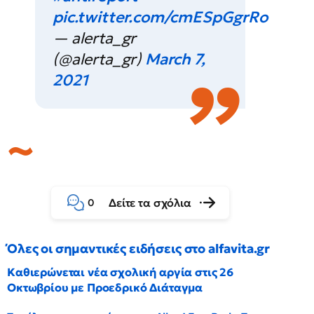
pic.twitter.com/cmESpGgrRo
— alerta_gr
(@alerta_gr)
March 7,
2021
Δείτε τα σχόλια
0
Όλες οι σημαντικές ειδήσεις στο alfavita.gr
Καθιερώνεται νέα σχολική αργία στις 26
Οκτωβρίου με Προεδρικό Διάταγμα