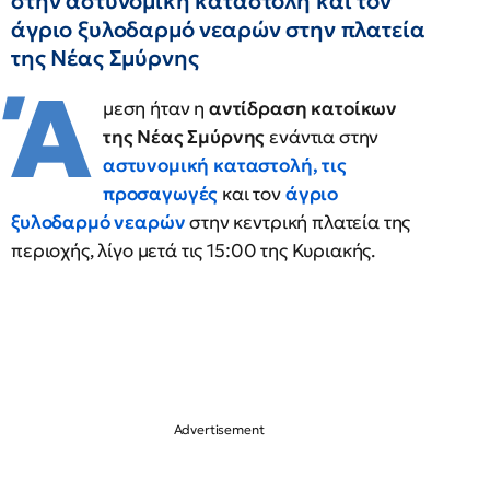
στην αστυνομική καταστολή και τον
άγριο ξυλοδαρμό νεαρών στην πλατεία
της Νέας Σμύρνης
Ά
μεση ήταν η
αντίδραση κατοίκων
της
Νέας Σμύρνης
ενάντια στην
αστυνομική
καταστολή, τις
προσαγωγές
και τον
άγριο
ξυλοδαρμό νεαρών
στην κεντρική πλατεία της
περιοχής, λίγο μετά τις 15:00 της Κυριακής.