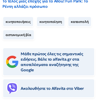
Το τέλος μιας εποχής για το Allou! Fun Park: Το
Ρέντη αλλάζει πρόσωπο
κινητοποιήσεις
κινητοποίηση
καταστολή
αστυνομική βία
Μάθε πρώτος όλες τις σημαντικές
ειδήσεις. Βάλε το alfavita.gr στα
αποτελέσματα αναζήτησης της
Google
Ακολουθήστε το Αlfavita στο Viber