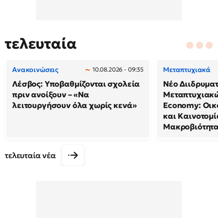
τελευταία
Ανακοινώσεις
Μεταπτυχιακά
10.08.2026 - 09:35
Λέσβος: Υποβαθμίζονται σχολεία
Νέο Διιδρυμα
πριν ανοίξουν – «Να
Μεταπτυχιακώ
λειτουργήσουν όλα χωρίς κενά»
Economy: Οικ
και Καινοτομί
Μακροβιότητ
τελευταία νέα