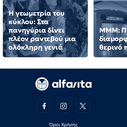
Η γεωμετρία του
κύκλου: Στα
πανηγύρια δίνει
ΜΜΜ: Π
πλέον ραντεβού μια
διαμορφ
ολόκληρη γενιά
θερινό
Όροι Χρήσης