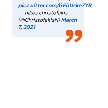
pic.twitter.com/GFbUske7YR
— nikos christofakis
(@ChristofakisN)
March
7, 2021