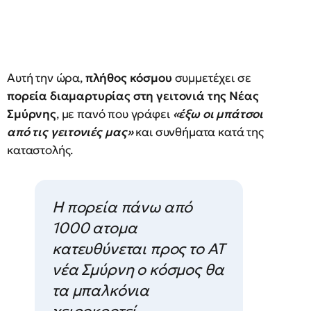
Αυτή την ώρα,
πλήθος κόσμου
συμμετέχει σε
πορεία διαμαρτυρίας στη γειτονιά της Νέας
Σμύρνης
, με πανό που γράφει
«έξω οι μπάτσοι
από τις γειτονιές μας»
και συνθήματα κατά της
καταστολής.
Η πορεία πάνω από
1000 ατομα
κατευθύνεται προς το ΑΤ
νέα Σμύρνη ο κόσμος θα
τα μπαλκόνια