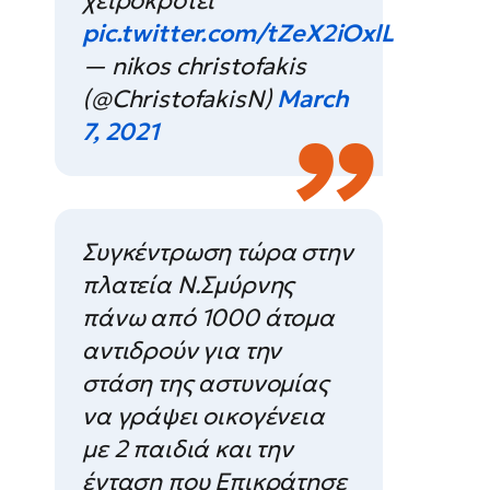
χειροκροτεί
pic.twitter.com/tZeX2iOxlL
— nikos christofakis
(@ChristofakisN)
March
7, 2021
Συγκέντρωση τώρα στην
πλατεία Ν.Σμύρνης
πάνω από 1000 άτομα
αντιδρούν για την
στάση της αστυνομίας
να γράψει οικογένεια
με 2 παιδιά και την
ένταση που Επικράτησε