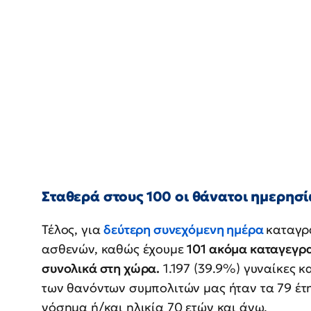
Σταθερά στους 100 οι θάνατοι ημερησ
Τέλος, για
δεύτερη συνεχόμενη ημέρα
καταγρ
ασθενών, καθώς έχουμε
101 ακόμα καταγεγρ
συνολικά στη χώρα.
1.197 (39.9%) γυναίκες κ
των θανόντων συμπολιτών μας ήταν τα 79 έτη
νόσημα ή/και ηλικία 70 ετών και άνω.