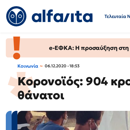
Τελευταία 
Προσλήψεις
Ερωτήσεις 
e-ΕΦΚΑ: Η προσαύξηση στη σ
Κοινωνία
06.12.2020 - 18:53
Κορονοϊός: 904 κρ
θάνατοι