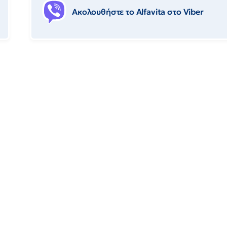
Ακολουθήστε το Αlfavita στο Viber