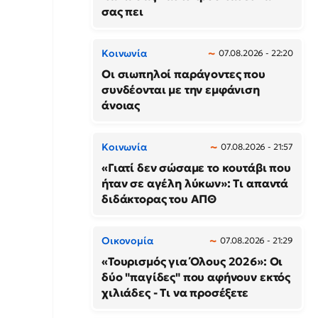
σας πει
Κοινωνία
07.08.2026 - 22:20
Οι σιωπηλοί παράγοντες που
συνδέονται με την εμφάνιση
άνοιας
Κοινωνία
07.08.2026 - 21:57
«Γιατί δεν σώσαμε το κουτάβι που
ήταν σε αγέλη λύκων»: Τι απαντά
διδάκτορας του ΑΠΘ
Οικονομία
07.08.2026 - 21:29
«Τουρισμός για Όλους 2026»: Οι
δύο "παγίδες" που αφήνουν εκτός
χιλιάδες - Τι να προσέξετε