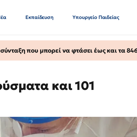
Νέα
Εκπαίδευση
Υπουργείο Παιδείας
 Εκπαιδευτικών
Μεταπτυχιακά
Πολιτική
Κόσμος
- Απαντήσεις
ύνταξη που μπορεί να φτάσει έως και τα 846 
ούσματα και 101