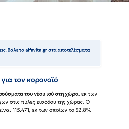
ις. Βάλε το alfavita.gr στα αποτελέσματα
για τον κορονοϊό
κρούσματα του νέου ιού στη χώρα
, εκ των
χων στις πύλες εισόδου της χώρας. Ο
ναι 115.471, εκ των οποίων το 52.8%