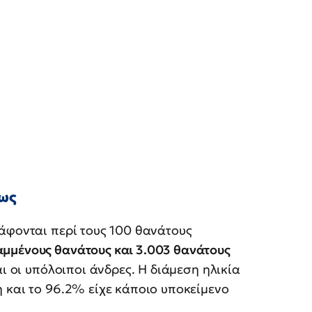
ίως
άφονται περί τους 100 θανάτους
αμμένους θανάτους και 3.003 θανάτους
αι οι υπόλοιποι άνδρες. Η διάμεση ηλικία
 και το 96.2% είχε κάποιο υποκείμενο