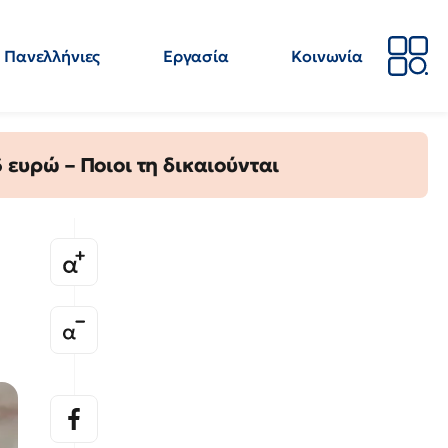
Πανελλήνιες
Εργασία
Κοινωνία
Απόψεις
Επιστήμη
Επιμόρφωση
ΕΛΜΕ
ευρώ – Ποιοι τη δικαιούνται