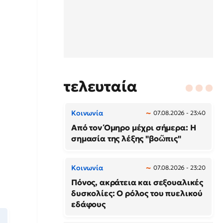
τελευταία
Κοινωνία
07.08.2026 - 23:40
Από τον Όμηρο μέχρι σήμερα: Η
σημασία της λέξης "βοῶπις"
Κοινωνία
07.08.2026 - 23:20
Πόνος, ακράτεια και σεξουαλικές
δυσκολίες: Ο ρόλος του πυελικού
εδάφους