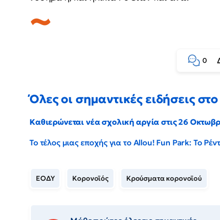
0
Όλες οι σημαντικές ειδήσεις στο 
Καθιερώνεται νέα σχολική αργία στις 26 Οκτωβ
Το τέλος μιας εποχής για το Allou! Fun Park: Το Ρ
ΕΟΔΥ
Κορονοϊός
Κρούσματα κορονοϊού