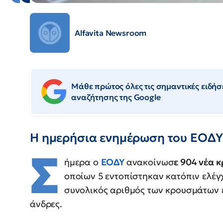
Alfavita Newsroom
Μάθε πρώτος όλες τις σημαντικές ειδήσε
αναζήτησης της Google
Η ημερήσια ενημέρωση του ΕΟΔΥ 
Σ
ήμερα ο
ΕΟΔΥ
ανακοίνωσ
ε 904 νέα 
οποίων 5 εντοπίστηκαν κατόπιν ελέγ
συνολικός αριθμός των κρουσμάτων εί
άνδρες.