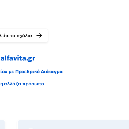
Δείτε τα σχόλια
alfavita.gr
ρίου με Προεδρικό Διάταγμα
έντη αλλάζει πρόσωπο