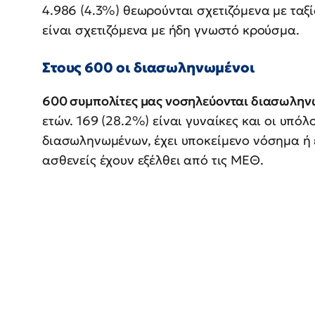
4.986 (4.3%) θεωρούνται σχετιζόμενα με ταξί
είναι σχετιζόμενα με ήδη γνωστό κρούσμα.
Στους 600 οι διασωληνωμένοι
600 συμπολίτες μας νοσηλεύονται διασωλην
ετών. 169 (28.2%) είναι γυναίκες και οι υπόλ
διασωληνωμένων, έχει υποκείμενο νόσημα ή ε
ασθενείς έχουν εξέλθει από τις ΜΕΘ.