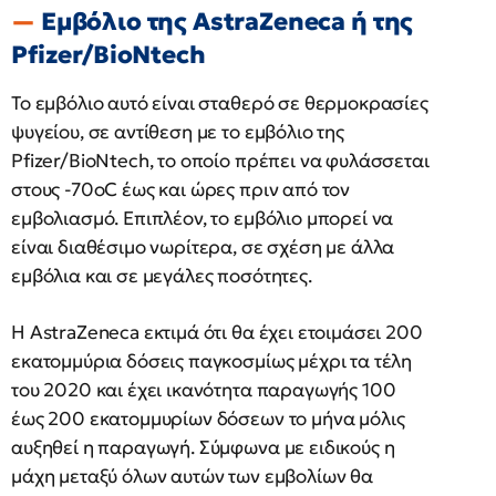
Εμβόλιο της AstraZeneca ή της
Pfizer/BioNtech
Το εμβόλιο αυτό είναι σταθερό σε θερμοκρασίες
ψυγείου, σε αντίθεση με το εμβόλιο της
Pfizer/BioNtech, το οποίο πρέπει να φυλάσσεται
στους -70oC έως και ώρες πριν από τον
εμβολιασμό. Επιπλέον, το εμβόλιο μπορεί να
είναι διαθέσιμο νωρίτερα, σε σχέση με άλλα
εμβόλια και σε μεγάλες ποσότητες.
Η AstraZeneca εκτιμά ότι θα έχει ετοιμάσει 200 ​​
εκατομμύρια δόσεις παγκοσμίως μέχρι τα τέλη
του 2020 και έχει ικανότητα παραγωγής 100
έως 200 εκατομμυρίων δόσεων το μήνα μόλις
αυξηθεί η παραγωγή. Σύμφωνα με ειδικούς η
μάχη μεταξύ όλων αυτών των εμβολίων θα