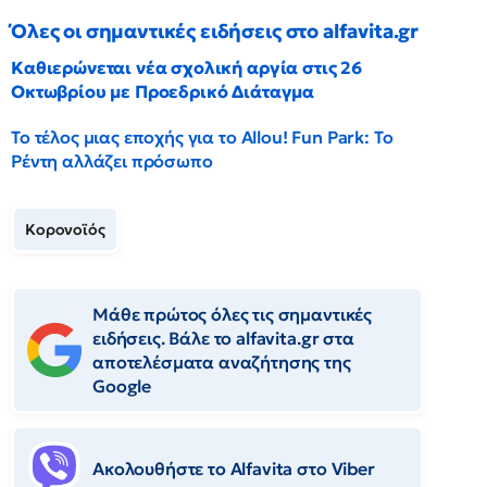
Όλες οι σημαντικές ειδήσεις στο alfavita.gr
Καθιερώνεται νέα σχολική αργία στις 26
Οκτωβρίου με Προεδρικό Διάταγμα
Το τέλος μιας εποχής για το Allou! Fun Park: Το
Ρέντη αλλάζει πρόσωπο
Κορονοϊός
Μάθε πρώτος όλες τις σημαντικές
ειδήσεις. Βάλε το alfavita.gr στα
αποτελέσματα αναζήτησης της
Google
Ακολουθήστε το Αlfavita στο Viber