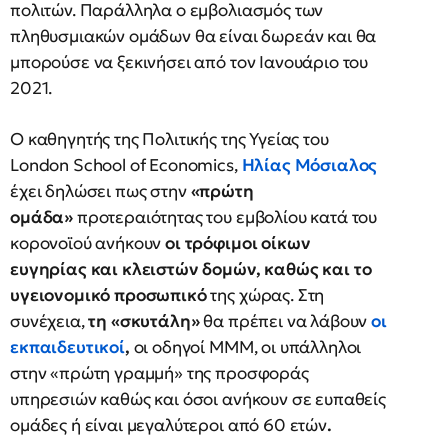
πολιτών. Παράλληλα ο εμβολιασμός των
πληθυσμιακών ομάδων θα είναι δωρεάν και θα
μπορούσε να ξεκινήσει από τον Ιανουάριο του
2021.
Ο καθηγητής της Πολιτικής της Υγείας του
London School of Economics,
Ηλίας Μόσιαλος
έχει δηλώσει πως
στην
«πρώτη
ομάδα»
προτεραιότητας του εμβολίου κατά του
κορονοϊού ανήκουν
οι τρόφιμοι οίκων
ευγηρίας και κλειστών δομών, καθώς και το
υγειονομικό προσωπικό
της χώρας. Στη
συνέχεια,
τη «σκυτάλη»
θα πρέπει να λάβουν
οι
εκπαιδευτικοί
,
οι οδηγοί ΜΜΜ, οι υπάλληλοι
στην «πρώτη γραμμή» της προσφοράς
υπηρεσιών καθώς και όσοι ανήκουν σε ευπαθείς
ομάδες ή είναι μεγαλύτεροι από 60 ετών
.