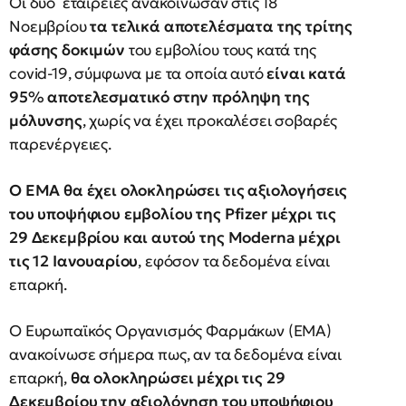
Οι δύο εταιρείες ανακοίνωσαν στις 18
Νοεμβρίου
τα τελικά αποτελέσματα της τρίτης
φάσης δοκιμών
του εμβολίου τους κατά της
covid-19, σύμφωνα με τα οποία αυτό
είναι κατά
95% αποτελεσματικό στην πρόληψη της
μόλυνσης
, χωρίς να έχει προκαλέσει σοβαρές
παρενέργειες.
Ο EMA θα έχει ολοκληρώσει τις αξιολογήσεις
του υποψήφιου εμβολίου της Pfizer μέχρι τις
29 Δεκεμβρίου και αυτού της Moderna μέχρι
τις 12 Ιανουαρίου
, εφόσον τα δεδομένα είναι
επαρκή.
Ο Ευρωπαϊκός Οργανισμός Φαρμάκων (EMA)
ανακοίνωσε σήμερα πως, αν τα δεδομένα είναι
επαρκή,
θα ολοκληρώσει μέχρι τις 29
Δεκεμβρίου την αξιολόγηση του υποψήφιου