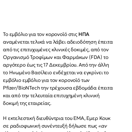
Το εμβόλιο για τον κορονοϊό στις
ΗΠΑ
αναμένεται τελικά να λάβει αδειοδότηση έπειτα
από τις επιτυχυμένες κλινικές δοκιμές, από τον
Οργανισμό Τροφίμων και Φαρμάκων (FDA) το
αργότερο έως τις 17 Δεκεμβρίου. Από την άλλη
το Ηνωμένο Βασίλειο ενδέχεται να εγκρίνει το
εμβόλιο εμβόλιο για τον κορονοϊό των
Pfizer/BioNTech την τρέχουσα εβδομάδα έπειτα
και από την τελευταία επιτυχημένη κλινική
δοκιμή της εταιρείας.
Η εκτελεστική διευθύντρια του EMA, Εμερ Κουκ
σε ραδιοφωνική συνέντευξή δήλωσε πως
«αν