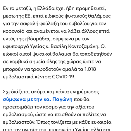
Εν το μεταξύ, η Ελλάδα έχει ήδη προμηθευτεί,
μέσω της ΕΕ, επτά ειδικούς ψυκτικούς θαλάμους
για την ασφαλή φυύλαξη του εμβολίου για τον
κορονοϊό και αναμένεται να λάβει άλλους επτά
εντός της εβδομάδας, σύμφωνα με τον
υφυπουργό Υγείας κ. Βασίλη Κοντοζαμάνη. Οι
ειδικοί αυτοί ψυκτικοί θάλαμοι θα τοποθετηθούν
σε κομβικά σημεία όλης της χώρας ώστε να
μπορούν να τροφοδοτούν ομαλά τα 1.018
εμβολιαστικά κέντρα COVID-19.
Σχεδιάζεται ακόμα καμπάνια ενημέρωσης
σύμφωνα με την κα. Παγώνη
που θα
προετοιμάζει τον κόσμο για την αξία του
εμβολιασμού, ώστε να πεισθούν οι πολίτες να
εμβολιαστούν. Όπως τονίζεται με κάθε ευκαιρία
από την ηγεσία του υπουργείου Υγείας αλλά και