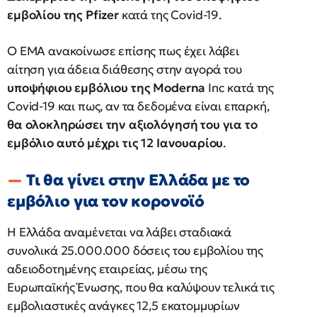
εμβολίου της Pfizer
κατά της Covid-19.
Ο EMA ανακοίνωσε επίσης πως έχει λάβει
αίτηση για άδεια διάθεσης στην αγορά του
υποψήφιου εμβόλιου της Moderna
Inc κατά της
Covid-19 και πως, αν τα δεδομένα είναι επαρκή,
θα ολοκληρώσει την αξιολόγησή του για το
εμβόλιο αυτό μέχρι τις 12 Ιανουαρίου
.
Τι θα γίνει στην Ελλάδα με το
εμβόλιο για τον κορονοϊό
Η Ελλάδα αναμένεται να λάβει σταδιακά
συνολικά 25.000.000 δόσεις του εμβολίου της
αδειοδοτημένης εταιρείας, μέσω της
Ευρωπαϊκής Ένωσης, που θα καλύψουν τελικά τις
εμβολιαστικές ανάγκες 12,5 εκατομμυρίων