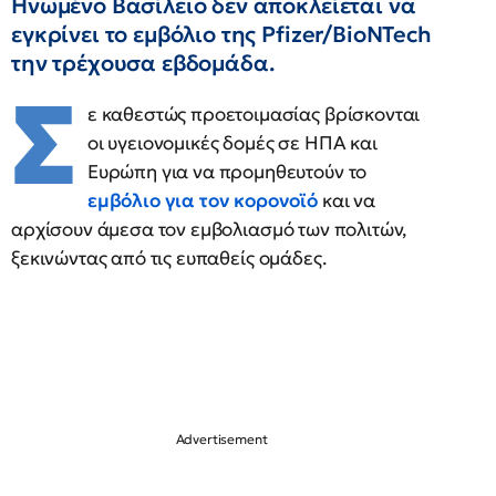
Ηνωμένο Βασίλειο δεν αποκλείεται να
εγκρίνει το εμβόλιο της Pfizer/BioNTech
την τρέχουσα εβδομάδα.
Σ
ε καθεστώς προετοιμασίας βρίσκονται
οι υγειονομικές δομές σε ΗΠΑ και
Ευρώπη για να προμηθευτούν το
εμβόλιο για τον κορονοϊό
και να
αρχίσουν άμεσα τον εμβολιασμό των πολιτών,
ξεκινώντας από τις ευπαθείς ομάδες.