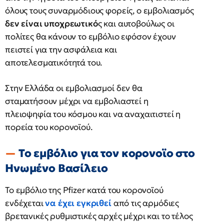
όλους τους συναρμόδιους φορείς, ο εμβολιασμός
δεν είναι υποχρεωτικό
ς και αυτοβούλως οι
πολίτες θα κάνουν το εμβόλιο εφόσον έχουν
πειστεί για την ασφάλεια και
αποτελεσματικότητά του.
Στην Ελλάδα οι εμβολιασμοί δεν θα
σταματήσουν μέχρι να εμβολιαστεί η
πλειοψηφία του κόσμου και να αναχαιτιστεί η
πορεία του κορονοϊού.
Το εμβόλιο για τον κορονοϊο στο
Ηνωμένο Βασίλειο
Το εμβόλιο της Pfizer κατά του κορονοϊού
ενδέχεται
να έχει εγκριθεί
από τις αρμόδιες
βρετανικές ρυθμιστικές αρχές μέχρι και το τέλος