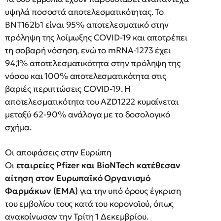
υψηλά ποσοστά αποτελεσματικότητας. Το
BNT162b1 είναι 95% αποτελεσματικό στην
πρόληψη της λοίμωξης COVID-19 και αποτρέπει
τη σοβαρή νόσηση, ενώ το mRNA-1273 έχει
94,1% αποτελεσματικότητα στην πρόληψη της
νόσου και 100% αποτελεσματικότητα στις
βαριές περιπτώσεις COVID-19. Η
αποτελεσματικότητα του AZD1222 κυμαίνεται
μεταξύ 62-90% ανάλογα με το δοσολογικό
σχήμα.
Οι αποφάσεις στην Ευρώπη
Οι
εταιρείες Pfizer και BioNTech κατέθεσαν
αίτηση στον Ευρωπαϊκό Οργανισμό
Φαρμάκων (ΕΜΑ)
για την υπό όρους έγκριση
του εμβολίου τους κατά του κορονοϊού, όπως
ανακοίνωσαν την Τρίτη 1 Δεκεμβρίου.