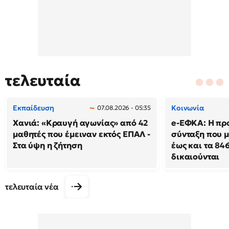
τελευταία
Εκπαίδευση
Κοινωνία
07.08.2026 - 05:35
Χανιά: «Κραυγή αγωνίας» από 42
e-ΕΦΚΑ: Η πρ
μαθητές που έμειναν εκτός ΕΠΑΛ -
σύνταξη που μ
Στα ύψη η ζήτηση
έως και τα 846
δικαιούνται
τελευταία νέα