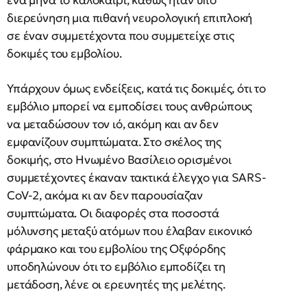
ένα μήνα το καλοκαίρι, καθώς ήταν υπό
διερεύνηση μια πιθανή νευρολογική επιπλοκή
σε έναν συμμετέχοντα που συμμετείχε στις
δοκιμές του εμβολίου.
Υπάρχουν όμως ενδείξεις, κατά τις δοκιμές, ότι το
εμβόλιο μπορεί να εμποδίσει τους ανθρώπους
να μεταδώσουν τον ιό, ακόμη και αν δεν
εμφανίζουν συμπτώματα. Στο σκέλος της
δοκιμής, στο Ηνωμένο Βασίλειο ορισμένοι
συμμετέχοντες έκαναν τακτικά έλεγχο για SARS-
CoV-2, ακόμα κι αν δεν παρουσίαζαν
συμπτώματα. Οι διαφορές στα ποσοστά
μόλυνσης μεταξύ ατόμων που έλαβαν εικονικό
φάρμακο και του εμβολίου της Οξφόρδης
υποδηλώνουν ότι το εμβόλιο εμποδίζει τη
μετάδοση, λένε οι ερευνητές της μελέτης.