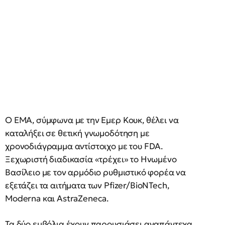
Ο ΕΜΑ, σύμφωνα με την Εμερ Κουκ, θέλει να
καταλήξει σε θετική γνωμοδότηση με
χρονοδιάγραμμα αντίστοιχο με του FDA.
Ξεχωριστή διαδικασία «τρέχει» το Ηνωμένο
Βασίλειο με τον αρμόδιο ρυθμιστικό φορέα να
εξετάζει τα αιτήματα των Pfizer/BioNTech,
Moderna και AstraZeneca.
Τα δύο εμβόλια έχουν παρουσιάσει αναπάντεχα