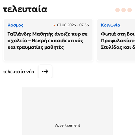
τελευταία
Κόσμος
Κοινωνία
07.08.2026 - 07:56
Ταϊλάνδη: Μαθητής άνοιξε πυρ σε
Φωτιά στη Βοι
σχολείο – Νεκρή εκπαιδευτικός
Προφυλακίστη
και τραυματίες μαθητές
Στυλίδας και 
τελευταία νέα