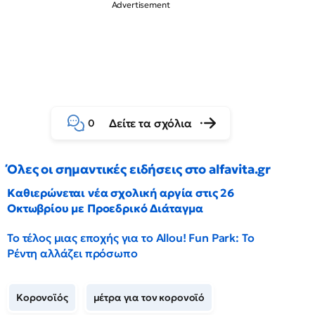
Δείτε τα σχόλια
0
Όλες οι σημαντικές ειδήσεις στο alfavita.gr
Καθιερώνεται νέα σχολική αργία στις 26
Οκτωβρίου με Προεδρικό Διάταγμα
Το τέλος μιας εποχής για το Allou! Fun Park: Το
Ρέντη αλλάζει πρόσωπο
Κορονοϊός
μέτρα για τον κορονοϊό