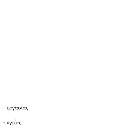
– εργασίας
– υγείας