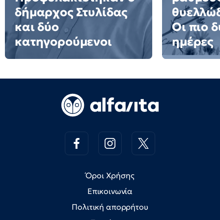
δήμαρχος Στυλίδας
θυελλώδ
και δύο
Οι πιο 
κατηγορούμενοι
ημέρες
Όροι Χρήσης
Επικοινωνία
Πολιτική απορρήτου