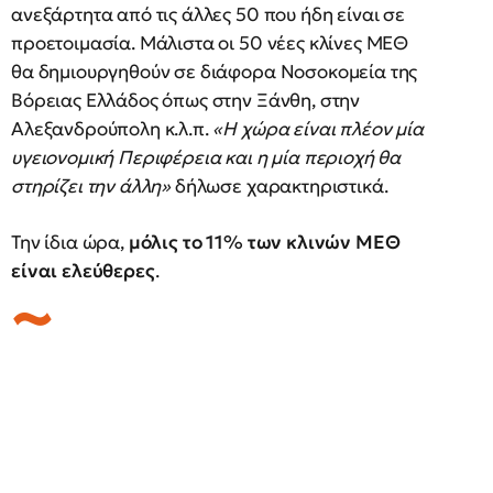
ανεξάρτητα από τις άλλες 50 που ήδη είναι σε
προετοιμασία. Μάλιστα οι 50 νέες κλίνες ΜΕΘ
θα δημιουργηθούν σε διάφορα Νοσοκομεία της
Βόρειας Ελλάδος όπως στην Ξάνθη, στην
Αλεξανδρούπολη κ.λ.π.
«Η χώρα είναι πλέον μία
υγειονομική Περιφέρεια και η μία περιοχή θα
στηρίζει την άλλη»
δήλωσε χαρακτηριστικά.
Την ίδια ώρα,
μόλις το 11% των κλινών ΜΕΘ
είναι ελεύθερες
.