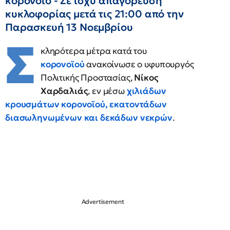
κορονοϊό - Σε ισχύ απαγόρευση
κυκλοφορίας μετά τις 21:00 από την
Παρασκευή 13 Νοεμβρίου
Σ
κληρότερα μέτρα κατά του
κορονοϊού
ανακοίνωσε ο υφυπουργός
Πολιτικής Προστασίας,
Νίκος
Χαρδαλιάς
, εν μέσω
χιλιάδων
κρουσμάτων κορονοϊού, εκατοντάδων
διασωληνωμένων και δεκάδων νεκρών
.