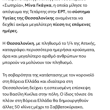
«Σωτηρία»,
Μίνα Γκάγκα
, η οποία μίλησε το
απόγευμα της Τετάρτης στην
ΕΡΤ
, το
σύστημα
Υγείας της Θεσσαλονίκης
αναμένεται να
δεχθεί ακόμα μεγαλύτερη
πίεση τις επόμενες
ημέρες
.
Η
Θεσσαλονίκη
, με πληθυσμό το 1/4 της Αττικής,
καταγράφει περισσότερα ημερήσια κρούσματα,
άρα και μεγαλύτερο αριθμό ανθρώπων που
μπορούν να μολύνουν τον πληθυσμό.
Τη σοβαρότητα της κατάστασης με τον κορονοϊό
στη Βόρεια Ελλάδα και ιδιαίτερα στη
Θεσσαλονίκη δείχνει η εσπευσμένη επίσκεψη
του Βασίλη Κικίλια στην πόλη. Ο ίδιος τόνισε ότι
πλέον στη Βόρεια Ελλάδα θα δημιουργηθούν
άλλες 50 κλίνες μέχρι το Σαββατοκύριακο,