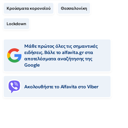
Κρούσματα κορονοϊού
Θεσσαλονίκη
Lockdown
Μάθε πρώτος όλες τις σημαντικές
ειδήσεις. Βάλε το alfavita.gr στα
αποτελέσματα αναζήτησης της
Google
Ακολουθήστε το Αlfavita στο Viber