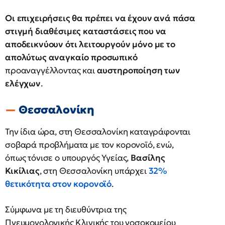
Οι επιχειρήσεις θα πρέπει να έχουν ανά πάσα
στιγμή διαθέσιμες καταστάσεις που να
αποδεικνύουν ότι λειτουργούν μόνο με το
απολύτως αναγκαίο προσωπικό
προαναγγέλλοντας και
αυστηροποίηση των
ελέγχων
.
Θεσσαλονίκη
Την ίδια ώρα, στη Θεσσαλονίκη καταγράφονται
σοβαρά προβλήματα με τον κορονοϊό, ενώ,
όπως τόνισε ο υπουργός Υγείας,
Βασίλης
Κικίλιας
, στη Θεσσαλονίκη υπάρχει
32%
θετικότητα στον κορονοϊό
.
Σύμφωνα με τη διευθύντρια της
Πνευμονολογικής Κλινικής του νοσοκομείου