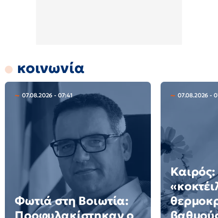
κοινωνία
07.08.2026 - 07:41
07.08.2026 - 
Καιρός:
«κοκτέι
Φωτιά στη Βοιωτία:
θερμοκρ
Προφυλακίστηκαν ο
βαθμούς