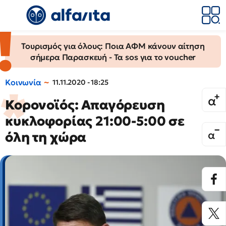
Τουρισμός για όλους: Ποια ΑΦΜ κάνουν αίτηση
σήμερα Παρασκευή - Τα sos για το voucher
Κοινωνία
11.11.2020 - 18:25
Κορονοϊός: Απαγόρευση
κυκλοφορίας 21:00-5:00 σε
όλη τη χώρα