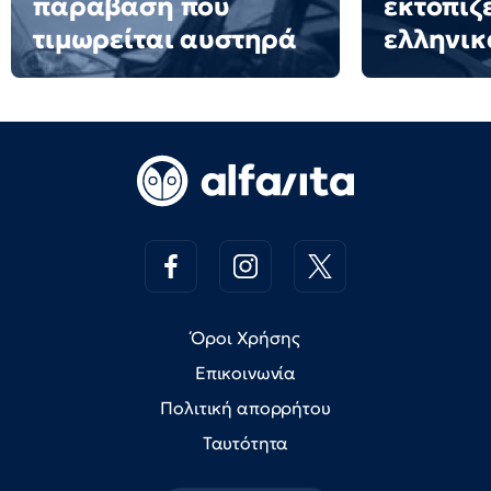
παράβαση που
εκτοπίζ
τιμωρείται αυστηρά
ελληνικ
Όροι Χρήσης
Επικοινωνία
Πολιτική απορρήτου
Ταυτότητα