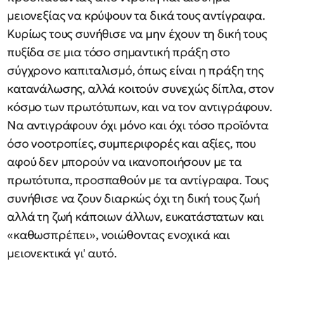
μειονεξίας να κρύψουν τα δικά τους αντίγραφα.
Κυρίως τους συνήθισε να μην έχουν τη δική τους
πυξίδα σε μια τόσο σημαντική πράξη στο
σύγχρονο καπιταλισμό, όπως είναι η πράξη της
κατανάλωσης, αλλά κοιτούν συνεχώς δίπλα, στον
κόσμο των πρωτότυπων, και να τον αντιγράφουν.
Να αντιγράφουν όχι μόνο και όχι τόσο προϊόντα
όσο νοοτροπίες, συμπεριφορές και αξίες, που
αφού δεν μπορούν να ικανοποιήσουν με τα
πρωτότυπα, προσπαθούν με τα αντίγραφα. Τους
συνήθισε να ζουν διαρκώς όχι τη δική τους ζωή
αλλά τη ζωή κάποιων άλλων, ευκατάστατων και
«καθωσπρέπει», νοιώθοντας ενοχικά και
μειονεκτικά γι' αυτό.