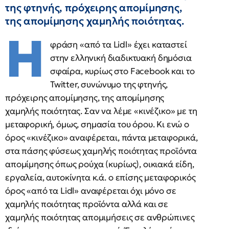
της φτηνής, πρόχειρης απομίμησης,
της απομίμησης χαμηλής ποιότητας.
Η
φράση «από τα Lidl» έχει καταστεί
στην ελληνική διαδικτυακή δημόσια
σφαίρα, κυρίως στο Facebook και το
Twitter, συνώνυμο της φτηνής,
πρόχειρης απομίμησης, της απομίμησης
χαμηλής ποιότητας. Σαν να λέμε «κινέζικο» με τη
μεταφορική, όμως, σημασία του όρου. Κι ενώ ο
όρος «κινέζικο» αναφέρεται, πάντα μεταφορικά,
στα πάσης φύσεως χαμηλής ποιότητας προϊόντα
απομίμησης όπως ρούχα (κυρίως), οικιακά είδη,
εργαλεία, αυτοκίνητα κ.ά. ο επίσης μεταφορικός
όρος «από τα Lidl» αναφέρεται όχι μόνο σε
χαμηλής ποιότητας προϊόντα αλλά και σε
χαμηλής ποιότητας απομιμήσεις σε ανθρώπινες