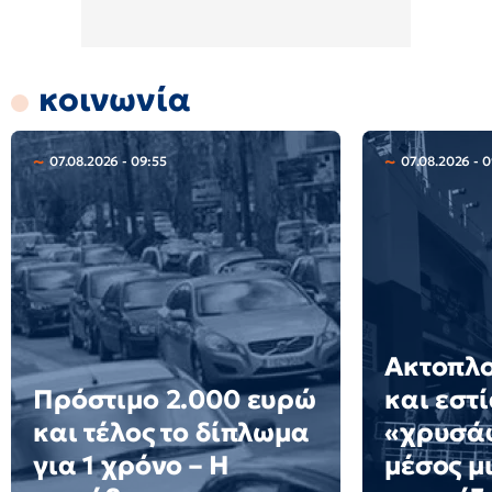
κοινωνία
07.08.2026 - 09:55
07.08.2026 - 
Ακτοπλο
Πρόστιμο 2.000 ευρώ
και εστ
και τέλος το δίπλωμα
«χρυσάφ
για 1 χρόνο – Η
μέσος μ