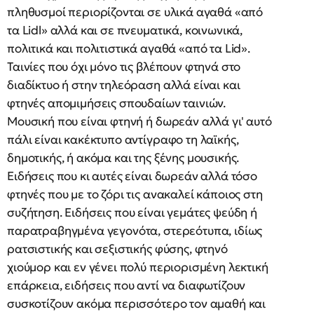
πληθυσμοί περιορίζονται σε υλικά αγαθά «από
τα Lidl» αλλά και σε πνευματικά, κοινωνικά,
πολιτικά και πολιτιστικά αγαθά «από τα Lid».
Ταινίες που όχι μόνο τις βλέπουν φτηνά στο
διαδίκτυο ή στην τηλεόραση αλλά είναι και
φτηνές απομιμήσεις σπουδαίων ταινιών.
Μουσική που είναι φτηνή ή δωρεάν αλλά γι' αυτό
πάλι είναι κακέκτυπο αντίγραφο τη λαϊκής,
δημοτικής, ή ακόμα και της ξένης μουσικής.
Ειδήσεις που κι αυτές είναι δωρεάν αλλά τόσο
φτηνές που με το ζόρι τις ανακαλεί κάποιος στη
συζήτηση. Ειδήσεις που είναι γεμάτες ψεύδη ή
παρατραβηγμένα γεγονότα, στερεότυπα, ιδίως
ρατσιστικής και σεξιστικής φύσης, φτηνό
χιούμορ και εν γένει πολύ περιορισμένη λεκτική
επάρκεια, ειδήσεις που αντί να διαφωτίζουν
συσκοτίζουν ακόμα περισσότερο τον αμαθή και