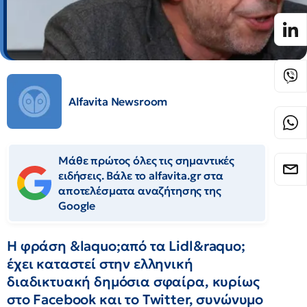
Alfavita Newsroom
Μάθε πρώτος όλες τις σημαντικές
ειδήσεις. Βάλε το alfavita.gr στα
αποτελέσματα αναζήτησης της
Google
Η φράση &laquo;από τα Lidl&raquo;
έχει καταστεί στην ελληνική
διαδικτυακή δημόσια σφαίρα, κυρίως
στο Facebook και το Twitter, συνώνυμο