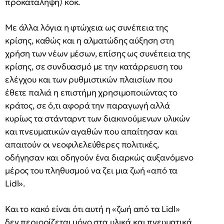
προκατάληψη) κοκ.
Με άλλα λόγια η φτώχεια ως συνέπεια της
κρίσης, καθώς και η αλματώδης αύξηση στη
χρήση των νέων μέσων, επίσης ως συνέπεια της
κρίσης, σε συνδυασμό με την κατάρρευση του
ελέγχου και των ρυθμιστικών πλαισίων που
έθετε παλιά η επιστήμη χρησιμοποιώντας το
κράτος, σε ό,τι αφορά την παραγωγή αλλά
κυρίως τα στάνταρντ των διακινούμενων υλικών
και πνευματικών αγαθών που απαίτησαν και
απαιτούν οι νεοφιλελεύθερες πολιτικές,
οδήγησαν και οδηγούν ένα διαρκώς αυξανόμενο
μέρος του πληθυσμού να ζει μια ζωή «από τα
Lidl».
Και το κακό είναι ότι αυτή η «ζωή από τα Lidl»
δεν περιορίζεται μόνο στα υλικά και πνευματικά