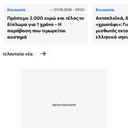
Κοινωνία
Κοινωνία
07.08.2026 - 09:55
Πρόστιμο 2.000 ευρώ και τέλος το
Ακτοπλοϊκά, δ
δίπλωμα για 1 χρόνο – Η
«χρυσάφι»: Γι
παράβαση που τιμωρείται
μισθωτός εκτο
αυστηρά
ελληνικά νησ
τελευταία νέα