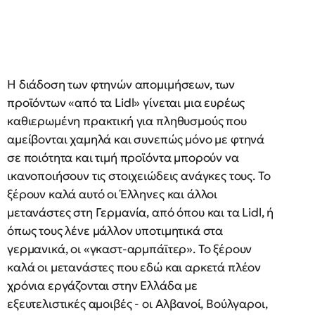
Η διάδοση των φτηνών απομιμήσεων, των
προϊόντων «από τα Lidl» γίνεται μια ευρέως
καθιερωμένη πρακτική για πληθυσμούς που
αμείβονται χαμηλά και συνεπώς μόνο με φτηνά
σε ποιότητα και τιμή προϊόντα μπορούν να
ικανοποιήσουν τις στοιχειώδεις ανάγκες τους. Το
ξέρουν καλά αυτό οι Έλληνες και άλλοι
μετανάστες στη Γερμανία, από όπου και τα Lidl, ή
όπως τους λένε μάλλον υποτιμητικά στα
γερμανικά, οι «γκαστ-αρμπάϊτερ». Το ξέρουν
καλά οι μετανάστες που εδώ και αρκετά πλέον
χρόνια εργάζονται στην Ελλάδα με
εξευτελιστικές αμοιβές - οι Αλβανοί, Βούλγαροι,