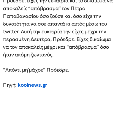
Πρόεδρε, είχες την ευκαιρία και το δικαίωμα να
αποκαλείς “απόβρασμα” τον Πέτρο
Παπαθανασίου όσο ζούσε και όσο είχε την
δυνατότητα να σου απαντά κι αυτός μέσω του
twitter. Αυτή την ευκαιρία την είχες μέχρι την
περασμένη Δευτέρα, Πρόεδρε. Είχες δικαίωμα
να τον αποκαλείς μέχρι και “απόβρασμα” όσο
ήταν ακόμη ζωντανός.
“Ἀπόντι μὴ μάχου” Πρόεδρε.
Πηγή:
koolnews.gr