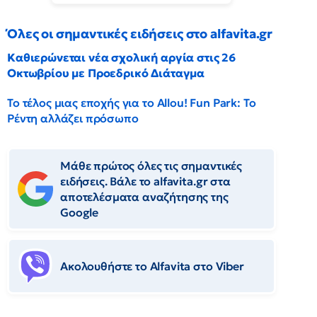
Όλες οι σημαντικές ειδήσεις στο alfavita.gr
Καθιερώνεται νέα σχολική αργία στις 26
Οκτωβρίου με Προεδρικό Διάταγμα
Το τέλος μιας εποχής για το Allou! Fun Park: Το
Ρέντη αλλάζει πρόσωπο
Μάθε πρώτος όλες τις σημαντικές
ειδήσεις. Βάλε το alfavita.gr στα
αποτελέσματα αναζήτησης της
Google
Ακολουθήστε το Αlfavita στο Viber