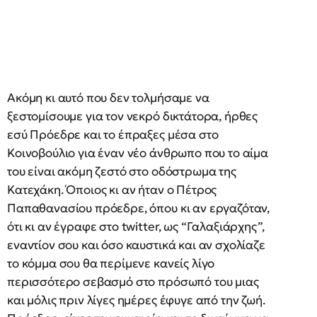
Ακόμη κι αυτό που δεν τολμήσαμε να
ξεστομίσουμε για τον νεκρό δικτάτορα, ήρθες
εσύ Πρόεδρε και το έπραξες μέσα στο
Κοινοβούλιο για έναν νέο άνθρωπο που το αίμα
του είναι ακόμη ζεστό στο οδόστρωμα της
Κατεχάκη. Όποιος κι αν ήταν ο Πέτρος
Παπαθανασίου πρόεδρε, όπου κι αν εργαζόταν,
ότι κι αν έγραφε στο twitter, ως “Γαλαξιάρχης”,
εναντίον σου και όσο καυστικά και αν σχολίαζε
το κόμμα σου θα περίμενε κανείς λίγο
περισσότερο σεβασμό στο πρόσωπό του μιας
και μόλις πριν λίγες ημέρες έφυγε από την ζωή.