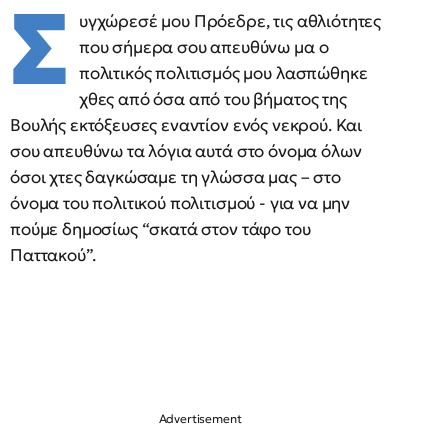
Σ
υγχώρεσέ μου Πρόεδρε, τις αθλιότητες
που σήμερα σου απευθύνω μα ο
πολιτικός πολιτισμός μου λασπώθηκε
χθες από όσα από του βήματος της
Βουλής εκτόξευσες εναντίον ενός νεκρού. Και
σου απευθύνω τα λόγια αυτά στο όνομα όλων
όσοι χτες δαγκώσαμε τη γλώσσα μας – στο
όνομα του πολιτικού πολιτισμού - για να μην
πούμε δημοσίως “σκατά στον τάφο του
Παττακού”.