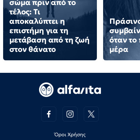
σώμα πριν από το
τέλος: Τι
αποκαλύπτει η
Πράσινο
επιστήμη για τη
συμβαίν
μετάβαση από τη ζωή
όταν το
στον θάνατο
μέρα
Όροι Χρήσης