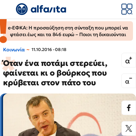
e-ΕΦΚΑ: Η προσαύξηση στη σύνταξη που μπορεί να
φτάσει έως και τα 846 ευρώ – Ποιοι τη δικαιούνται
Κοινωνία
11.10.2016 - 08:18
Όταν ένα ποτάμι στερεύει,
φαίνεται κι ο βούρκος που
κρύβεται στον πάτο του