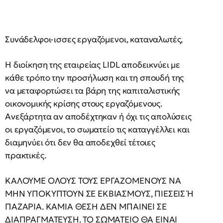
Συνάδελφοι-ισσες εργαζόμενοι, καταναλωτές,
Η διοίκηση της εταιρείας LIDL αποδεικνύει με
κάθε τρόπο την προσήλωση και τη σπουδή της
να μεταφορτώσει τα βάρη της καπιταλιστικής
οικονομικής κρίσης στους εργαζόμενους.
Ανεξάρτητα αν αποδέχτηκαν ή όχι τις απολύσεις
οι εργαζόμενοι, το σωματείο τις καταγγέλλει και
διαμηνύει ότι δεν θα αποδεχθεί τέτοιες
πρακτικές.
ΚΑΛΟΥΜΕ ΟΛΟΥΣ ΤΟΥΣ ΕΡΓΑΖΟΜΕΝΟΥΣ ΝΑ
ΜΗΝ ΥΠΟΚΥΠΤΟΥΝ ΣΕ ΕΚΒΙΑΣΜΟΥΣ, ΠΙΕΣΕΙΣ Ή
ΠΑΖΑΡΙΑ. ΚΑΜΙΑ ΘΕΣΗ ΔΕΝ ΜΠΑΙΝΕΙ ΣΕ
ΔΙΑΠΡΑΓΜΑΤΕΥΣΗ. ΤΟ ΣΩΜΑΤΕΙΟ ΘΑ ΕΙΝΑΙ