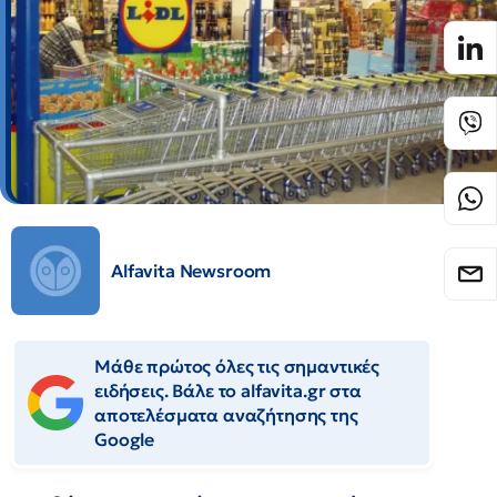
Alfavita Newsroom
Μάθε πρώτος όλες τις σημαντικές
ειδήσεις. Βάλε το alfavita.gr στα
αποτελέσματα αναζήτησης της
Google