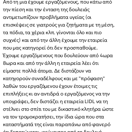
Από τη μια έχουμε εργαζόμενους, που κάτω από
την πίεση και την ένταση της δουλειάς
αντιμετωπίζουν προβλήματα υγείας (οι
επισκέψεις σε γιατρούς για ζητήματα με τη μέση,
τα πόδια, τα χέρια κλπ. γίνονται όλο και πιο
συχνές) και από την άλλη έχουμε την εταιρεία
που μας κατηγορεί ότι δεν προσπαθούμε.
Έχουμε εργαζόμενους που δουλεύουν από 4ωρα
8ωρα και από την άλλη η εταιρεία λέει ότι
είμαστε πολλά άτομα. Δε διστάζουν να
κατηγορούν συναδέλφους και με "πρόφαση"
λαθών του εργαζόμενου έχουν έτοιμες τις
επιπλήξεις κι αν αντιδρά ο εργαζόμενος να την
υπογράψει, δεν διστάζει η εταιρεία LIDL να τη
στέλνει στο σπίτι του με δικαστικό κλητήρα ώστε
να τον τρομοκρατήσει, την ίδια ώρα που στα
καταστήματά της είναι παραπάνω από φανερό