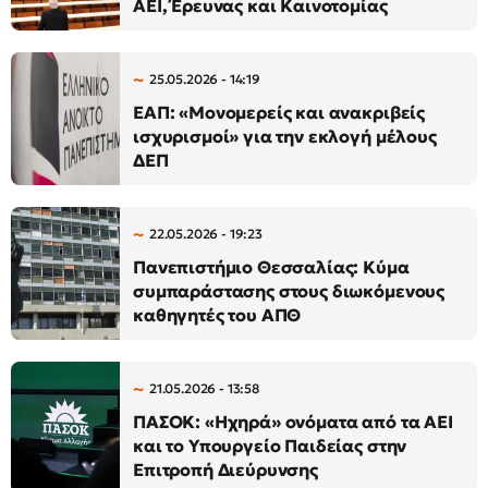
AEI, Έρευνας και Καινοτομίας
25.05.2026 - 14:19
ΕΑΠ: «Μονομερείς και ανακριβείς
ισχυρισμοί» για την εκλογή μέλους
ΔΕΠ
22.05.2026 - 19:23
Πανεπιστήμιο Θεσσαλίας: Κύμα
συμπαράστασης στους διωκόμενους
καθηγητές του ΑΠΘ
21.05.2026 - 13:58
ΠΑΣΟΚ: «Ηχηρά» ονόματα από τα ΑΕΙ
και το Υπουργείο Παιδείας στην
Επιτροπή Διεύρυνσης