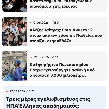
πανεπιστημιακοί καταγγέλλουν
υπονόμευση της έρευνας
01.06.2026 - 14:30
Αλέξης Τσίπρας: Ποια είναι τα 59
άτομα από τον χώρο της Παιδείας που
στηρίζουν την «ΕΛΑΣ»
29.05.2026 - 21:13
Καθηγητής του Πανεπιστημίου
Πατρών χειρούργησε ασθενή από
απόσταση 8.000 χιλιομέτρων
27.05.2026 - 16:21
Τρεις μέρες εγκλωβισμένος στις
ΗΠΑ Έλληνας ακαδημαϊκός: