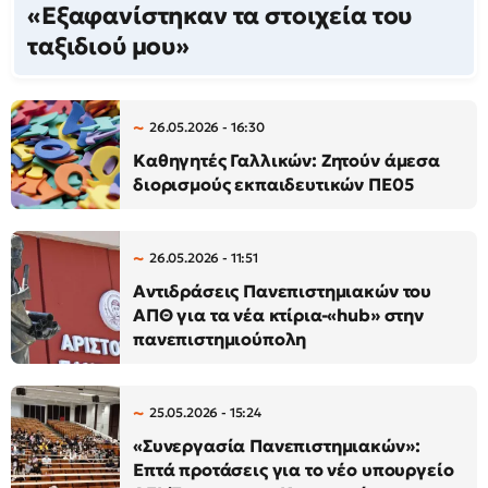
«Εξαφανίστηκαν τα στοιχεία του
ταξιδιού μου»
26.05.2026 - 16:30
Καθηγητές Γαλλικών: Ζητούν άμεσα
διορισμούς εκπαιδευτικών ΠΕ05
26.05.2026 - 11:51
Αντιδράσεις Πανεπιστημιακών του
ΑΠΘ για τα νέα κτίρια-«hub» στην
πανεπιστημιούπολη
25.05.2026 - 15:24
«Συνεργασία Πανεπιστημιακών»:
Επτά προτάσεις για το νέο υπουργείο