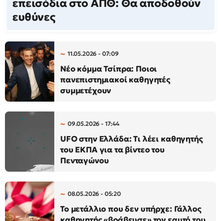
επεισόδια στο ΑΠΘ: Θα αποδοθούν
ευθύνες
11.05.2026 - 07:09
Νέο κόμμα Τσίπρα: Ποιοι
πανεπιστημιακοί καθηγητές
συμμετέχουν
09.05.2026 - 17:44
UFO στην Ελλάδα: Τι λέει καθηγητής
του ΕΚΠΑ για τα βίντεο του
Πενταγώνου
08.05.2026 - 05:20
Το μετάλλιο που δεν υπήρχε: Γάλλος
καθηγητής «βράβευσε» τον εαυτό του