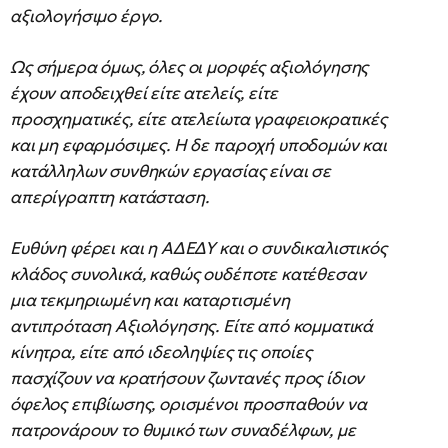
αξιολογήσιμο έργο.
Ως σήμερα όμως, όλες οι μορφές αξιολόγησης
έχουν αποδειχθεί είτε ατελείς, είτε
προσχηματικές, είτε ατελείωτα γραφειοκρατικές
και μη εφαρμόσιμες. Η δε παροχή υποδομών και
κατάλληλων συνθηκών εργασίας είναι σε
απερίγραπτη κατάσταση.
Ευθύνη φέρει και η ΑΔΕΔΥ και ο συνδικαλιστικός
κλάδος συνολικά, καθώς ουδέποτε κατέθεσαν
μια τεκμηριωμένη και καταρτισμένη
αντιπρόταση Αξιολόγησης. Είτε από κομματικά
κίνητρα, είτε από ιδεοληψίες τις οποίες
πασχίζουν να κρατήσουν ζωντανές προς ίδιον
όφελος επιβίωσης, ορισμένοι προσπαθούν να
πατρονάρουν το θυμικό των συναδέλφων, με