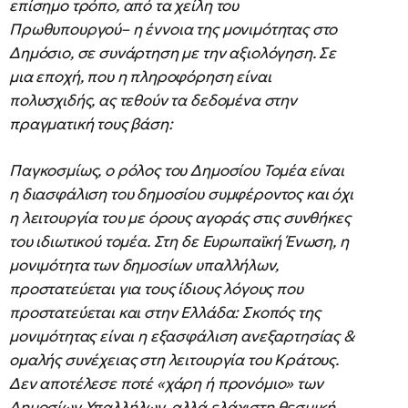
επίσημο τρόπο, από τα χείλη του
Πρωθυπουργού– η έννοια της μονιμότητας στο
Δημόσιο, σε συνάρτηση με την αξιολόγηση. Σε
μια εποχή, που η πληροφόρηση είναι
πολυσχιδής, ας τεθούν τα δεδομένα στην
πραγματική τους βάση:
Παγκοσμίως, ο ρόλος του Δημοσίου Τομέα είναι
η διασφάλιση του δημοσίου συμφέροντος και όχι
η λειτουργία του με όρους αγοράς στις συνθήκες
του ιδιωτικού τομέα. Στη δε Ευρωπαϊκή Ένωση, η
μονιμότητα των δημοσίων υπαλλήλων,
προστατεύεται για τους ίδιους λόγους που
προστατεύεται και στην Ελλάδα: Σκοπός της
μονιμότητας είναι η εξασφάλιση ανεξαρτησίας &
ομαλής συνέχειας στη λειτουργία του Κράτους.
Δεν αποτέλεσε ποτέ «χάρη ή προνόμιο» των
Δημοσίων Υπαλλήλων, αλλά ελάχιστη θεσμική