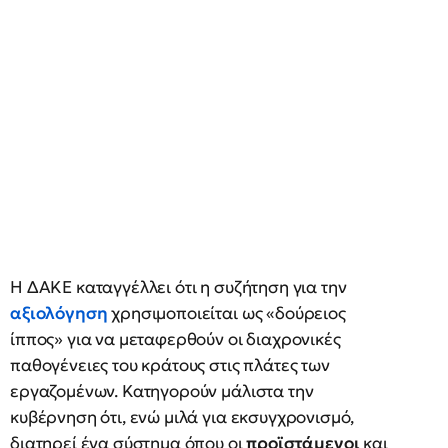
Η ΔΑΚΕ καταγγέλλει ότι η συζήτηση για την
αξιολόγηση
χρησιμοποιείται ως «δούρειος
ίππος» για να μεταφερθούν οι διαχρονικές
παθογένειες του κράτους στις πλάτες των
εργαζομένων. Κατηγορούν μάλιστα την
κυβέρνηση ότι, ενώ μιλά για εκσυγχρονισμό,
διατηρεί ένα σύστημα όπου οι
προϊστάμενοι
και