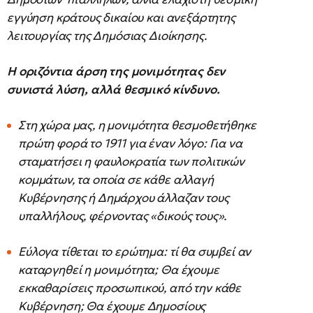
εγγύηση κράτους δικαίου και ανεξάρτητης
λειτουργίας της Δημόσιας Διοίκησης.
Η οριζόντια άρση της μονιμότητας δεν
συνιστά λύση, αλλά θεσμικό κίνδυνο.
Στη χώρα μας, η μονιμότητα θεσμοθετήθηκε
πρώτη φορά το 1911 για έναν λόγο: Για να
σταματήσει η φαυλοκρατία των πολιτικών
κομμάτων, τα οποία σε κάθε αλλαγή
Κυβέρνησης ή Δημάρχου άλλαζαν τους
υπαλλήλους, φέρνοντας «δικούς τους».
Εύλογα τίθεται το ερώτημα: τί θα συμβεί αν
καταργηθεί η μονιμότητα; Θα έχουμε
εκκαθαρίσεις προσωπικού, από την κάθε
Κυβέρνηση; Θα έχουμε Δημοσίους