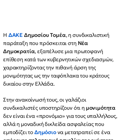
Η
ΔΑΚΕ
Δημοσίου Τομέα
, η συνδικαλιστική
παράταξη που πρόσκειται στη
Νέα
Δημοκρατία
, εξαπέλυσε μια πρωτοφανή
επίθεση κατά των κυβερνητικών σχεδιασμών,
χαρακτηρίζοντας την πιθανή άρση της
μονιμότητας ως την ταφόπλακα του κράτους
δικαίου στην Ελλάδα.
Στην ανακοίνωσή τους, οι γαλάζιοι
συνδικαλιστές υποστηρίζουν ότι η
μονιμότητα
δεν είναι ένα «προνόμιο» για τους υπαλλήλους,
αλλά η μοναδική δικλείδα ασφαλείας που
εμποδίζει το
Δημόσιο
να μετατραπεί σε ένα