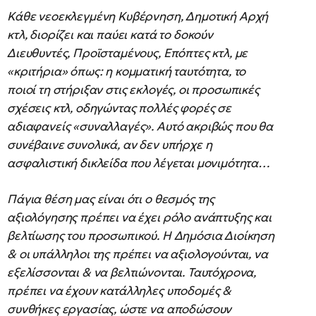
Κάθε νεοεκλεγμένη Κυβέρνηση, Δημοτική Αρχή
κτλ, διορίζει και παύει κατά το δοκούν
Διευθυντές, Προϊσταμένους, Επόπτες κτλ, με
«κριτήρια» όπως: η κομματική ταυτότητα, το
ποιοί τη στήριξαν στις εκλογές, οι προσωπικές
σχέσεις κτλ, οδηγώντας πολλές φορές σε
αδιαφανείς «συναλλαγές». Αυτό ακριβώς που θα
συνέβαινε συνολικά, αν δεν υπήρχε η
ασφαλιστική δικλείδα που λέγεται μονιμότητα…
Πάγια θέση μας είναι ότι ο θεσμός της
αξιολόγησης πρέπει να έχει ρόλο ανάπτυξης και
βελτίωσης του προσωπικού. Η Δημόσια Διοίκηση
& οι υπάλληλοι της πρέπει να αξιολογούνται, να
εξελίσσονται & να βελτιώνονται. Ταυτόχρονα,
πρέπει να έχουν κατάλληλες υποδομές &
συνθήκες εργασίας, ώστε να αποδώσουν