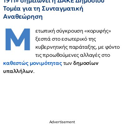
1911» σημειώνει η ΔΑΚΕ Δημοσίου
Τομέα για τη Συνταγματική
Αναθεώρηση
Μ
ετωπική σύγκρουση «κορυφής»
ξεσπά στο εσωτερικό της
κυβερνητικής παράταξης, με φόντο
τις προωθούμενες αλλαγές στο
καθεστώς μονιμότητας
των
δημοσίων
υπαλλήλων
.