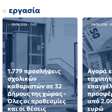
εργασία
08.08.2026 - 11:07
08.08.2026 - 
1.779 προσλήψεις
Αγορά ε
σχολικών
ταχυτήτ
καθαριστών σε 32
επαγγέ
Δήμους της χώρας -
προσφέ
Όλες οι προθεσμίες
από 2.0
και οι θέσεις
ευρώ