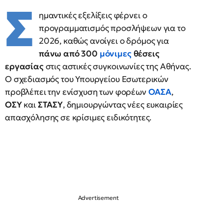
Σ
ημαντικές εξελίξεις φέρνει ο
προγραμματισμός προσλήψεων για το
2026, καθώς ανοίγει ο δρόμος για
πάνω από 300
μόνιμες
θέσεις
εργασίας
στις αστικές συγκοινωνίες της Αθήνας.
Ο σχεδιασμός του Υπουργείου Εσωτερικών
προβλέπει την ενίσχυση των φορέων
ΟΑΣΑ
,
ΟΣΥ
και
ΣΤΑΣΥ
, δημιουργώντας νέες ευκαιρίες
απασχόλησης σε κρίσιμες ειδικότητες.