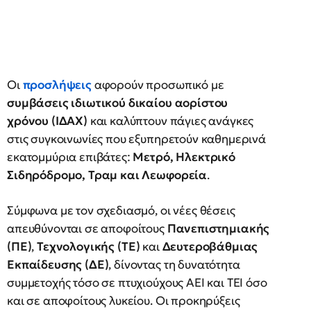
Οι
προσλήψεις
αφορούν προσωπικό με
συμβάσεις ιδιωτικού δικαίου αορίστου
χρόνου (ΙΔΑΧ)
και καλύπτουν πάγιες ανάγκες
στις συγκοινωνίες που εξυπηρετούν καθημερινά
εκατομμύρια επιβάτες:
Μετρό, Ηλεκτρικό
Σιδηρόδρομο, Τραμ και Λεωφορεία
.
Σύμφωνα με τον σχεδιασμό, οι νέες θέσεις
απευθύνονται σε αποφοίτους
Πανεπιστημιακής
(ΠΕ)
,
Τεχνολογικής (ΤΕ)
και
Δευτεροβάθμιας
Εκπαίδευσης (ΔΕ)
, δίνοντας τη δυνατότητα
συμμετοχής τόσο σε πτυχιούχους ΑΕΙ και ΤΕΙ όσο
και σε αποφοίτους λυκείου. Οι προκηρύξεις