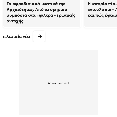
Τα αφροδισιακά μυστικά της
Η ιστορία πίσ
Αρχαιότητας: Από τα ομηρικά
«ντουλάπι» – 
συμπόσια στα «φίλτρα» ερωτικής
και πώς έφτασ
αντοχής
τελευταία νέα