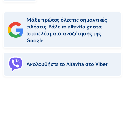
Μάθε πρώτος όλες τις σημαντικές
ειδήσεις. Βάλε το alfavita.gr στα
αποτελέσματα αναζήτησης της
Google
Ακολουθήστε το Αlfavita στο Viber