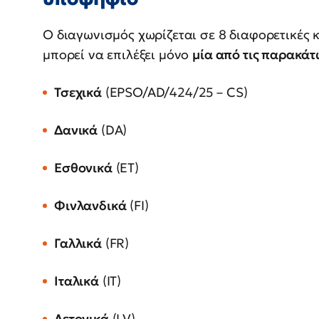
Ο διαγωνισμός χωρίζεται σε 8 διαφορετικές
μπορεί να επιλέξει μόνο
μία από τις παρακά
Τσεχικά
(EPSO/AD/424/25 – CS)
Δανικά
(DA)
Εσθονικά
(ET)
Φινλανδικά
(FI)
Γαλλικά
(FR)
Ιταλικά
(IT)
Λετονικά
(LV)