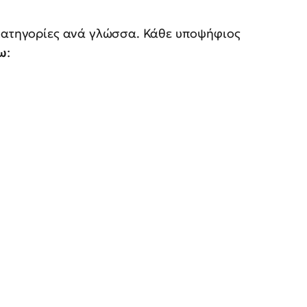
 κατηγορίες ανά γλώσσα. Κάθε υποψήφιος
τω
: