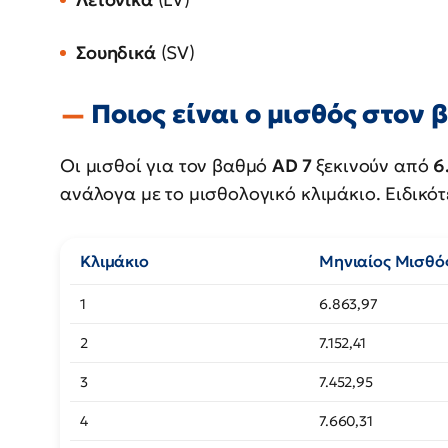
Σουηδικά
(SV)
Ποιος είναι ο μισθός στον 
Οι μισθοί για τον βαθμό
AD 7
ξεκινούν από
6
ανάλογα με το μισθολογικό κλιμάκιο. Ειδικότ
Κλιμάκιο
Μηνιαίος Μισθός
1
6.863,97
2
7.152,41
3
7.452,95
4
7.660,31