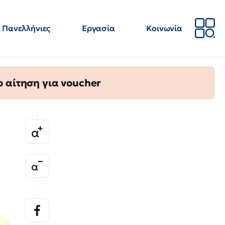
Πανελλήνιες
Εργασία
Κοινωνία
Απόψεις
Επιστήμη
Επιμόρφωση
ΕΛΜΕ
 αίτηση για voucher