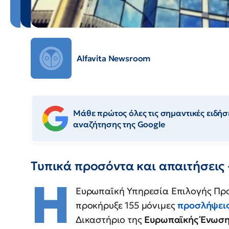
Alfavita Newsroom
Μάθε πρώτος όλες τις σημαντικές ειδήσε
αναζήτησης της Google
Τυπικά προσόντα και απαιτήσεις
Η
Ευρωπαϊκή Υπηρεσία Επιλογής Πρ
προκήρυξε 155 μόνιμες
προσλήψει
Δικαστήριο της
Ευρωπαϊκής Ένωσ