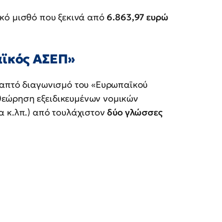
ικό μισθό που ξεκινά από
6.863,97 ευρώ
αϊκός ΑΣΕΠ»
ραπτό διαγωνισμό του «Ευρωπαϊκού
εώρηση εξειδικευμένων νομικών
α κ.λπ.) από τουλάχιστον
δύο γλώσσες