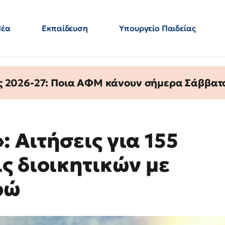
Νέα
Εκπαίδευση
Υπουργείο Παιδείας
 Εκπαιδευτικών
Μεταπτυχιακά
Πολιτική
Κόσμος
- Απαντήσεις
ς 2026-27: Ποια ΑΦΜ κάνουν σήμερα Σάββατο
 Αιτήσεις για 155
ς διοικητικών με
ρώ