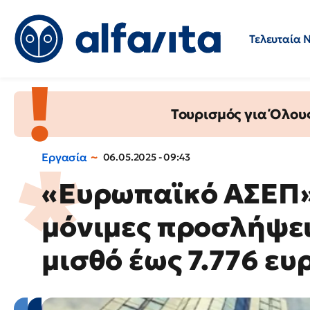
Τελευταία 
Προσλήψεις
Ερωτήσεις 
Τουρισμός για Όλου
Εργασία
06.05.2025 - 09:43
«Ευρωπαϊκό ΑΣΕΠ»:
μόνιμες προσλήψει
μισθό έως 7.776 ευ