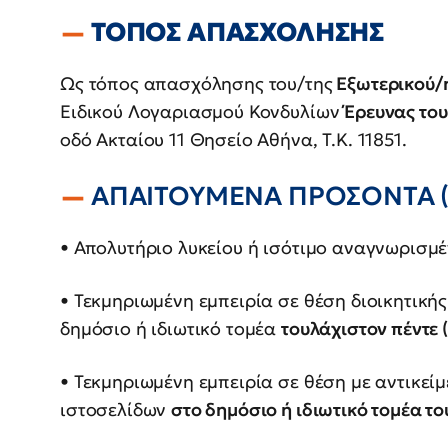
ΤΟΠΟΣ ΑΠΑΣΧΟΛΗΣΗΣ
Ως τόπος απασχόλησης του/της
Εξωτερικού/
Ειδικού Λογαριασμού Κονδυλίων
Έρευνας το
οδό Ακταίου 11 Θησείο Αθήνα, Τ.Κ. 11851.
ΑΠΑΙΤΟΥΜΕΝΑ ΠΡΟΣΟΝΤΑ (O
• Απολυτήριο λυκείου ή ισότιμο αναγνωρισμ
• Τεκμηριωμένη εμπειρία σε θέση διοικητική
δημόσιο ή ιδιωτικό τομέα
τουλάχιστον πέντε 
• Τεκμηριωμένη εμπειρία σε θέση με αντικείμ
ιστοσελίδων
στο δημόσιο ή ιδιωτικό τομέα το