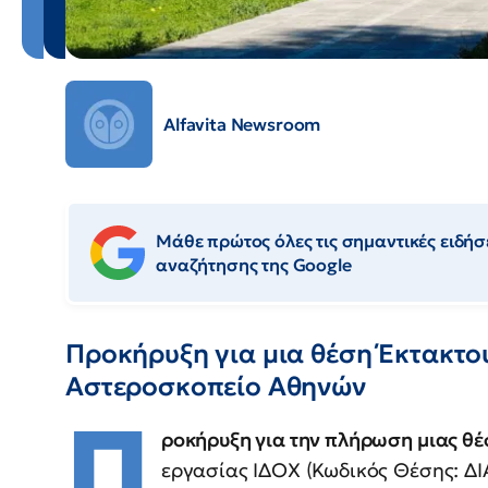
Alfavita Newsroom
Μάθε πρώτος όλες τις σημαντικές ειδήσε
αναζήτησης της Google
Προκήρυξη για μια θέση Έκτακτο
Αστεροσκοπείο Αθηνών
Π
ροκήρυξη για την πλήρωση μιας θέ
εργασίας ΙΔΟΧ (Κωδικός Θέσης: 