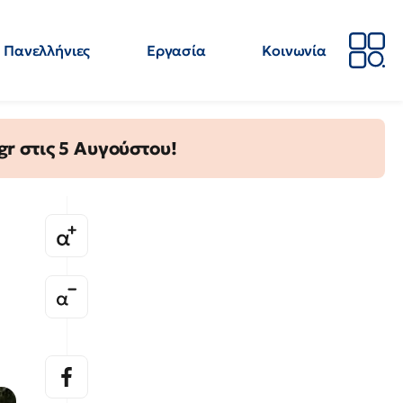
Πανελλήνιες
Εργασία
Κοινωνία
Απόψεις
Επιστήμη
Επιμόρφωση
ΕΛΜΕ
gr στις 5 Αυγούστου!