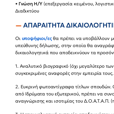
•
Γνώση Η/Υ
(επεξεργασία κειμένου, λογιστι
Διαδικτύου
ΑΠΑΡΑΙΤΗΤΑ ΔΙΚΑΙΟΛΟΓΗΤ
Οι
υποψήφιοι/ες
θα πρέπει να υποβάλλουν μα
υπεύθυνης δήλωσης, στην οποία θα αναγράφε
δικαιολογητικά που αποδεικνύουν τα προσόν
1. Αναλυτικό βιογραφικό (όχι μεγαλύτερο των
συγκεκριμένες αναφορές στην εμπειρία τους.
2. Ευκρινή φωτοαντίγραφα τίτλων σπουδών. 
από Ιδρύματα του εξωτερικού, πρέπει να συν
αναγνώρισης και ισοτιμίας του Δ.Ο.Α.Τ.Α.Π. (π