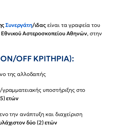
ης
Συνεργάτη
/ιδας
είναι τα γραφεία του
υ Εθνικού Αστεροσκοπείου Αθηνών
, στην
N/OFF ΚΡΙΤΗΡΙΑ):
ένο της αλλοδαπής
ς/γραμματειακής υποστήριξης στο
(5) ετών
ενο την ανάπτυξη και διαχείριση
υλάχιστον δύο (2) ετών