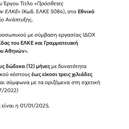
 Έργου Τίτλο «
Πρόσθετες
ων ΕΛΚΕ
» (Κωδ. ΕΛΚΕ 5084), στο
Εθνικό
ίο Ανάπτυξης.
Προσωπικού με σύμβαση εργασίας ΙΔΟΧ
ίδας του ΕΛΚΕ και Γραμματειακή
ου Αθηνών
».
ως δώδεκα (12) μήνες
με δυνατότητα
ικού κόστους
έως είκοσι τρεις χιλιάδες
ται σύμφωνα με τα οριζόμενα στη σχετική
7/2022)
είναι η 01/01/2025.