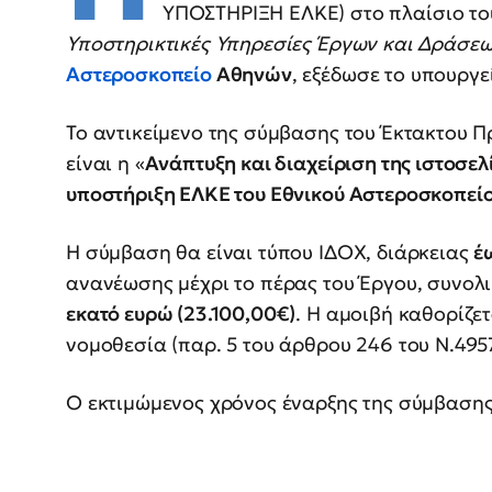
ΥΠΟΣΤΗΡΙΞΗ ΕΛΚΕ) στο πλαίσιο του
Υποστηρικτικές Υπηρεσίες Έργων και Δράσε
Αστεροσκοπείο
Αθηνών
, εξέδωσε το υπουργε
Το αντικείμενο της σύμβασης του Έκτακτου 
είναι η «
Ανάπτυξη και διαχείριση της ιστοσελ
υποστήριξη ΕΛΚΕ του Εθνικού Αστεροσκοπεί
Η σύμβαση θα είναι τύπου ΙΔΟΧ, διάρκειας
έ
ανανέωσης μέχρι το πέρας του Έργου, συνολ
εκατό ευρώ (23.100,00€)
. Η αμοιβή καθορίζε
νομοθεσία (παρ. 5 του άρθρου 246 του Ν.495
Ο εκτιμώμενος χρόνος έναρξης της σύμβασης 