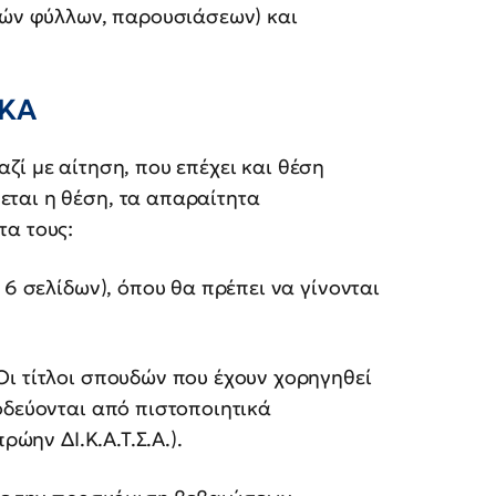
κών φύλλων, παρουσιάσεων) και
ΙΚΑ
ζί με αίτηση, που επέχει και θέση
ται η θέση, τα απαραίτητα
τα τους:
 6 σελίδων), όπου θα πρέπει να γίνονται
Οι τίτλοι σπουδών που έχουν χορηγηθεί
οδεύονται από πιστοποιητικά
ρώην ΔΙ.Κ.Α.Τ.Σ.Α.).