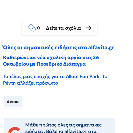
Δείτε τα σχόλια
0
Όλες οι σημαντικές ειδήσεις στο alfavita.gr
Καθιερώνεται νέα σχολική αργία στις 26
Οκτωβρίου με Προεδρικό Διάταγμα
Το τέλος μιας εποχής για το Allou! Fun Park: Το
Ρέντη αλλάζει πρόσωπο
άνοια
Μάθε πρώτος όλες τις σημαντικές
ειδήσεις. Βάλε το alfavita.gr στα