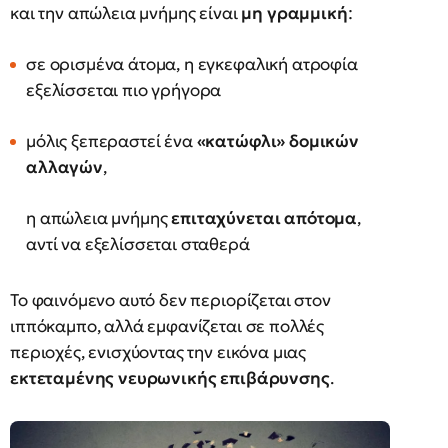
και την απώλεια μνήμης είναι
μη γραμμική
:
σε ορισμένα άτομα, η εγκεφαλική ατροφία
εξελίσσεται πιο γρήγορα
μόλις ξεπεραστεί ένα
«κατώφλι» δομικών
αλλαγών
,
η απώλεια μνήμης
επιταχύνεται απότομα
,
αντί να εξελίσσεται σταθερά
Το φαινόμενο αυτό δεν περιορίζεται στον
ιππόκαμπο, αλλά εμφανίζεται σε πολλές
περιοχές, ενισχύοντας την εικόνα μιας
εκτεταμένης νευρωνικής επιβάρυνσης
.