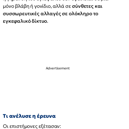
μόνο βλάβη ή γονίδιο, αλλά σε
σύνθετες και
συσσωρευτικές αλλαγές σε ολόκληρο το
εγκεφαλικό δίκτυο
.
Τι ανέλυσε η έρευνα
Οι επιστήμονες εξέτασαν: