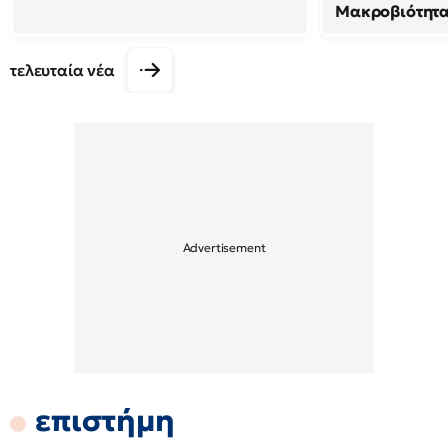
Μακροβιότητ
τελευταία νέα
επιστήμη