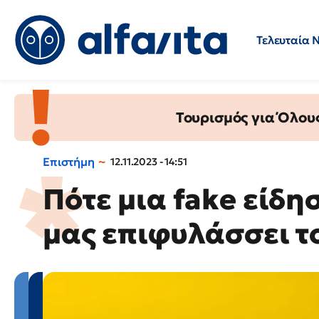
Τελευταία 
Προσλήψεις
Ερωτήσεις 
Τουρισμός για Όλου
Επιστήμη
12.11.2023 - 14:51
Πότε μια fake είδηση
μας επιφυλάσσει τ