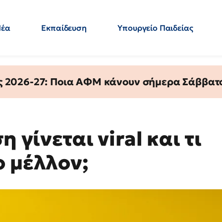
Νέα
Εκπαίδευση
Υπουργείο Παιδείας
 Εκπαιδευτικών
Μεταπτυχιακά
Πολιτική
Κόσμος
- Απαντήσεις
ς 2026-27: Ποια ΑΦΜ κάνουν σήμερα Σάββατο
 γίνεται viral και τι
ο μέλλον;