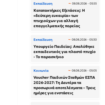
Εκπαίδευση
08.08.2026 - 05:55
Κατατακτήριες Εξετάσεις: Η
«δεύτερη ευκαιρία» των
πτυχιούχων για αλλαγή
επαγγελματικής πορείας
Εκπαίδευση
08.08.2026 - 05:30
Υπουργείο Παιδείας: Απολύθηκε
εκπαιδευτικός για πλαστό πτυχίο
- Το παρασκήνιο
Κοινωνία
08.08.2026 - 05:05
Voucher Παιδικών Σταθμών ΕΣΠΑ
2026-2027: Τη Δευτέρα τα
προσωρινά αποτελέσματα – Τρεις
ημέρες για ενστάσεις