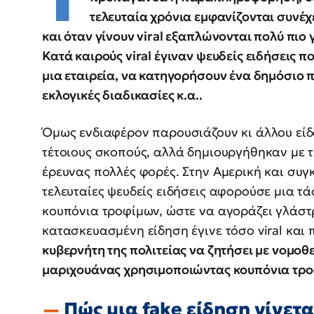
τελευταία χρόνια εμφανίζονται συνέχ
και όταν γίνουν viral εξαπλώνονται πολύ πιο 
Κατά καιρούς viral έγιναν ψευδείς ειδήσεις π
μια εταιρεία, να κατηγορήσουν ένα δημόσιο 
εκλογικές διαδικασίες κ.α..
Όμως ενδιαφέρον παρουσιάζουν κι άλλου είδο
τέτοιους σκοπούς, αλλά δημιουργήθηκαν με τ
έρευνας πολλές φορές. Στην Αμερική και συγ
τελευταίες ψευδείς ειδήσεις αφορούσε μια τ
κουπόνια τροφίμων, ώστε να αγοράζει γλάστ
κατασκευασμένη είδηση έγινε τόσο viral και 
κυβερνήτη της πολιτείας να ζητήσει με νομοθ
μαριχουάνας χρησιμοποιώντας κουπόνια τρο
Πώς μια fake είδηση γίνεται