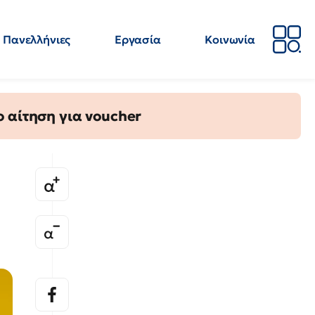
Πανελλήνιες
Εργασία
Κοινωνία
Απόψεις
Επιστήμη
Επιμόρφωση
ΕΛΜΕ
 αίτηση για voucher