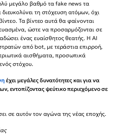
λύ μεγάλο βαθμό τα fake news τα
 διευκολύνει τη στόχευση ατόμων, όχι
βίντεο. Τα βίντεο αυτά θα φαίνονται
κευασμένα, ώστε να προσαρμόζονται σε
ιαδώσει ένας ευαίσθητος θεατής. Η AI
στρατών από bot, με τεράστια επιρροή,
ατριωτικά αισθήματα, προσωπικά
ενός στόχου.
νη
έχει μεγάλες δυνατότητες και για να
ων, εντοπίζοντας ψεύτικο περιεχόμενο σε
σει σε αυτόν τον αγώνα της νέας εποχής.
έας