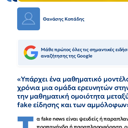
Θανάσης Κοπάδης
Μάθε πρώτος όλες τις σημαντικές ειδήσε
αναζήτησης της Google
«Υπάρχει ένα μαθηματικό μοντέλο
χρόνια μια ομάδα ερευνητών στην
την μαθηματική ομοιότητα μεταξ
fake είδησης και των αμμόλοφων
Τ
α fake news είναι ψευδείς ή παραπλα
προπαγάνδα ή παραπληροφόρηση, οι 