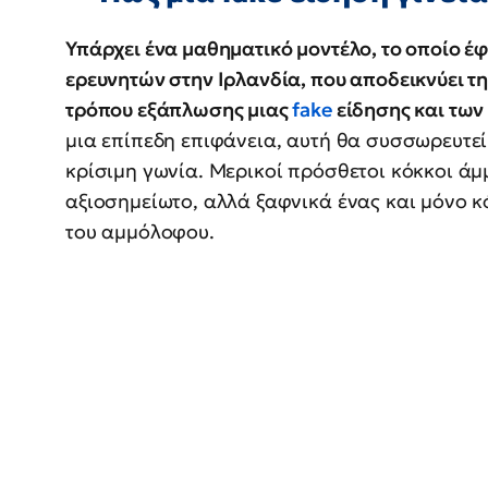
Υπάρχει ένα μαθηματικό μοντέλο, το οποίο έφ
ερευνητών στην Ιρλανδία, που αποδεικνύει τ
τρόπου εξάπλωσης μιας
fake
είδησης και τω
μια επίπεδη επιφάνεια, αυτή θα συσσωρευτεί 
κρίσιμη γωνία. Μερικοί πρόσθετοι κόκκοι ά
αξιοσημείωτο, αλλά ξαφνικά ένας και μόνο 
του αμμόλοφου.