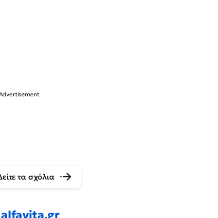
Δείτε τα σχόλια
alfavita.gr