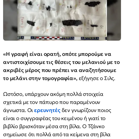
«Η γραφή είναι ορατή, οπότε μπορούμε να
αντιστοιχίσουμε τις θέσεις του μελανιού με το
ακριβές μέρος που πρέπει να αναζητήσουμε
το μελάνι στην τομογραφία»,
εξήγησε ο Σιλς.
Ωστόσο, υπάρχουν ακόμη πολλά στοιχεία
σχετικά με τον πάπυρο που παραμένουν
άγνωστα. Οι
ερευνητές
δεν γνωρίζουν ποιος
είναι ο συγγραφέας του κειμένου ή γιατί το
βιβλίο βρισκόταν μέσα στη βίλα. Ο Τζάνκο
σημείωσε ότι πολλά από τα κείμενα στη βίλα