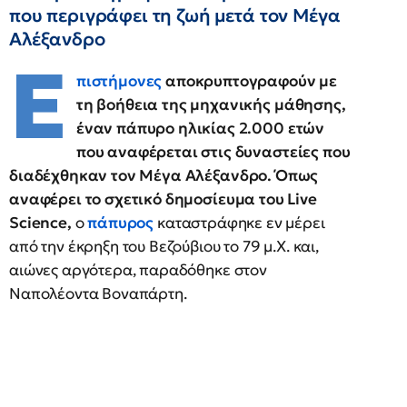
που περιγράφει τη ζωή μετά τον Μέγα
Αλέξανδρο
E
πιστήμονες
αποκρυπτογραφούν με
τη βοήθεια της μηχανικής μάθησης,
έναν πάπυρο ηλικίας 2.000 ετών
που αναφέρεται στις δυναστείες που
διαδέχθηκαν τον Μέγα Αλέξανδρο. Όπως
αναφέρει το σχετικό δημοσίευμα του Live
Science,
ο
πάπυρος
καταστράφηκε εν μέρει
από την έκρηξη του Βεζούβιου το 79 μ.Χ. και,
αιώνες αργότερα, παραδόθηκε στον
Ναπολέοντα Βοναπάρτη.