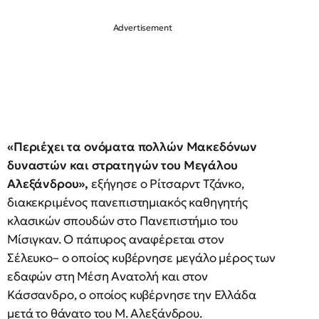
«Περιέχει τα ονόματα πολλών Μακεδόνων
δυναστών και στρατηγών του Μεγάλου
Αλεξάνδρου»,
εξήγησε ο Ρίτσαρντ Τζάνκο,
διακεκριμένος πανεπιστημιακός καθηγητής
κλασικών σπουδών στο Πανεπιστήμιο του
Μίσιγκαν. Ο πάπυρος αναφέρεται στον
Σέλευκο– ο οποίος κυβέρνησε μεγάλο μέρος των
εδαφών στη Μέση Ανατολή και στον
Κάσσανδρο, ο οποίος κυβέρνησε την Ελλάδα
μετά το θάνατο του Μ. Αλεξάνδρου.