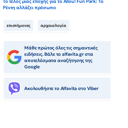
Το τέλος μιας εποχής για το Allou! Fun Park: Το
Ρέντη αλλάζει πρόσωπο
επιστήμονες
αρχαιολογία
Μάθε πρώτος όλες τις σημαντικές
ειδήσεις. Βάλε το alfavita.gr στα
αποτελέσματα αναζήτησης της
Google
Ακολουθήστε το Αlfavita στο Viber