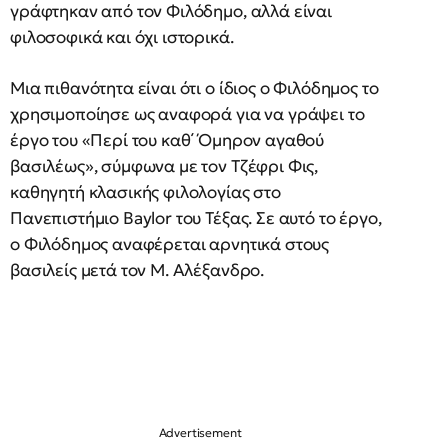
γράφτηκαν από τον Φιλόδημο, αλλά είναι
φιλοσοφικά και όχι ιστορικά.
Μια πιθανότητα είναι ότι ο ίδιος ο Φιλόδημος το
χρησιμοποίησε ως αναφορά για να γράψει το
έργο του «Περί του καθ΄ Όμηρον αγαθού
βασιλέως», σύμφωνα με τον Τζέφρι Φις,
καθηγητή κλασικής φιλολογίας στο
Πανεπιστήμιο Baylor του Τέξας. Σε αυτό το έργο,
ο Φιλόδημος αναφέρεται αρνητικά στους
βασιλείς μετά τον Μ. Αλέξανδρο.