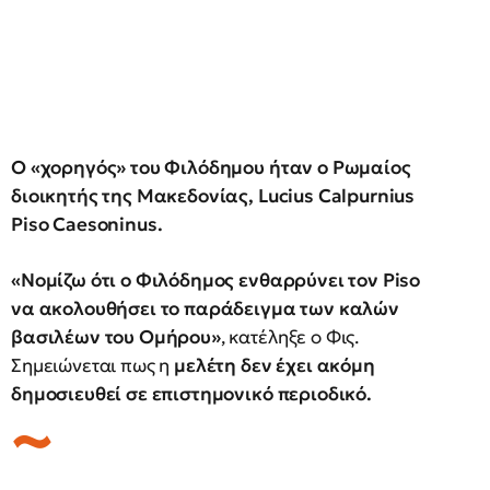
Ο «χορηγός» του Φιλόδημου ήταν ο Ρωμαίος
διοικητής της Μακεδονίας, Lucius Calpurnius
Piso Caesoninus.
«Νομίζω ότι ο Φιλόδημος ενθαρρύνει τον Piso
να ακολουθήσει το παράδειγμα των καλών
βασιλέων του Ομήρου»
, κατέληξε ο Φις.
Σημειώνεται πως η
μελέτη δεν έχει ακόμη
δημοσιευθεί σε επιστημονικό περιοδικό.