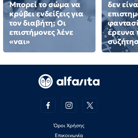
Μπορεί το σώμα να
δεν είνα
κρύβει ενδείξεις για
επιστημ
τον διαβήτη; Οι
φαντασί
επιστήμονες λένε
έρευνα 
«ναι»
συζήτη
Όροι Χρήσης
Επικοινωνία