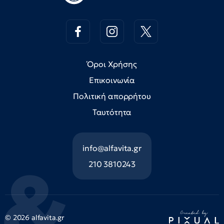
Όροι Χρήσης
Επικοινωνία
Πολιτική απορρήτου
Ταυτότητα
info@alfavita.gr
210 3810243
© 2026 alfavita.gr