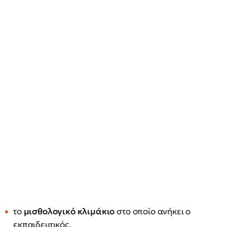
το
μισθολογικό κλιμάκιο
στο οποίο ανήκει ο
εκπαιδευτικός,