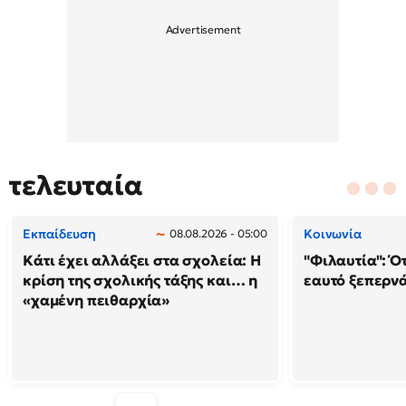
τελευταία
Εκπαίδευση
Κοινωνία
08.08.2026 - 05:00
Κάτι έχει αλλάξει στα σχολεία: H
"Φιλαυτία": Ό
κρίση της σχολικής τάξης και… η
εαυτό ξεπερνά
«χαμένη πειθαρχία»