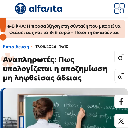
e-ΕΦΚΑ: Η προσαύξηση στη σύνταξη που μπορεί να
φτάσει έως και τα 846 ευρώ – Ποιοι τη δικαιούνται
Εκπαίδευση
17.06.2026 - 14:10
Αναπληρωτές: Πως
υπολογίζεται η αποζημίωση
μη ληφθείσας άδειας