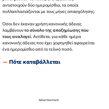
αντιστοιχούν δύο ημερομίσθια, τα οποία
πολλαπλασιάζονται με τους μήνες απασχόλησης.
Όσοι δεν έκαναν χρήση κανονικής άδειας
λαμβάνουν
το σύνολο της αποζημίωσης που
τους αναλογεί
. Αντίθετα, για κάθε ημέρα
κανονικής άδειας που έχει χορηγηθεί αφαιρείται
ένα ημερομίσθιο από το τελικό ποσό.
Πότε καταβάλλεται