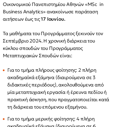
Οικονομικού Πανεπιστημίου Αθηνών «MSc in
Business Analytics» ανακοίνωσε παράταση
αιτήσεων έως τις
17 Ιουνίου.
Τα μαθήματα του Προγράμματος ξεκινούν τον
Σεπτέμβριο 2024. Η χρονική διάρκεια του
κύκλου σπουδών του Προγράμματος
Μεταπτυχιακών Σπουδών είναι:
Για το τμήμα πλήρους φοίτησης: 2 πλήρη
ακαδημαϊκά εξάμηνα (διαιρούμενα σε 3
διδακτικές περιόδους), ακολουθούμενα από
μία μεταπτυχιακή εργασία ή έρευνα πεδίου ή
πρακτική άσκηση, που πραγματοποιείται κατά
τη διάρκεια του επόμενου εξαμήνου.
Για το τμήμα μερικής φοίτησης: 4 πλήρη
ακαδημαϊκά εξάμηνα (διαιρούμενα σε 6