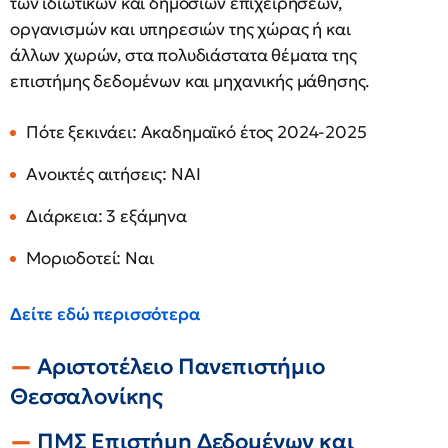
των ιδιωτικών και δημοσίων επιχειρήσεων,
οργανισμών και υπηρεσιών της χώρας ή και
άλλων χωρών, στα πολυδιάστατα θέματα της
επιστήμης δεδομένων και μηχανικής μάθησης.
Πότε ξεκινάει: Aκαδημαϊκό έτος 2024-2025
Ανοικτές αιτήσεις: NAI
Διάρκεια: 3 εξάμηνα
Μοριοδοτεί: Nαι
Δείτε εδώ περισσότερα
Αριστοτέλειο Πανεπιστήμιο
Θεσσαλονίκης
ΠΜΣ Επιστήμη Δεδομένων και