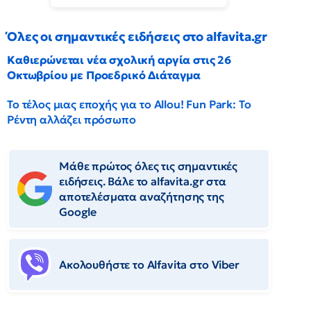
Όλες οι σημαντικές ειδήσεις στο alfavita.gr
Καθιερώνεται νέα σχολική αργία στις 26
Οκτωβρίου με Προεδρικό Διάταγμα
Το τέλος μιας εποχής για το Allou! Fun Park: Το
Ρέντη αλλάζει πρόσωπο
Μάθε πρώτος όλες τις σημαντικές
ειδήσεις. Βάλε το alfavita.gr στα
αποτελέσματα αναζήτησης της
Google
Ακολουθήστε το Αlfavita στο Viber