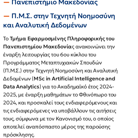
Πανεπιστήμιο Μακεδονίας
Π.Μ.Σ. στην Τεχνητή Νοημοσύνη
και Αναλυτική Δεδομένων
Το
Τμήμα Εφαρμοσμένης Πληροφορικής του
Πανεπιστημίου Μακεδονία
ς ανακοινώνει την
έναρξη λειτουργίας του 6ου κύκλου του
Προγράμματος Μεταπτυχιακών Σπουδών
(Π.Μ.Σ.) στην Τεχνητή Νοημοσύνη και Αναλυτική
Δεδομένων (
MSc in Artificial Intelligence and
Data Analytics
) για το Ακαδημαϊκό έτος 2024-
2025, με έναρξη μαθημάτων το Φθινόπωρο του
2024, και προσκαλεί τους ενδιαφερόμενους και
τις ενδιαφερόμενες να υποβάλλουν τις αιτήσεις
τους, σύμφωνα με τον Κανονισμό του, ο οποίος
αποτελεί αναπόσπαστο μέρος της παρούσης
πρόσκλησης.