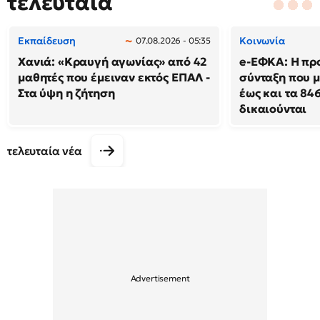
τελευταία
Εκπαίδευση
Κοινωνία
07.08.2026 - 05:35
Χανιά: «Κραυγή αγωνίας» από 42
e-ΕΦΚΑ: Η πρ
μαθητές που έμειναν εκτός ΕΠΑΛ -
σύνταξη που μ
Στα ύψη η ζήτηση
έως και τα 846
δικαιούνται
τελευταία νέα