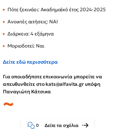
Πότε ξεκινάει: Aκαδημαϊκό έτος 2024-2025
Ανοικτές αιτήσεις: NAI
Διάρκεια: 4 εξάμηνα
Μοριοδοτεί: Nαι
Δείτε εδώ περισσότερα
Για οποιαδήποτε επικοινωνία μπορείτε να
απευθυνθείτε στο
kats@alfavita.gr
υπόψη
Παναγιώτη Κάτσικα
Δείτε τα σχόλια
0