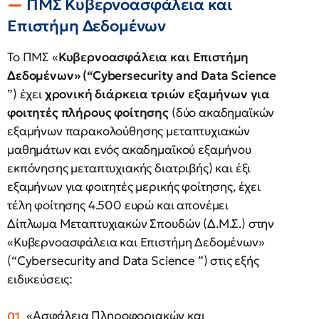
ΠΜΣ Κυβερνοασφάλεια και
Επιστήμη Δεδομένων
Το ΠΜΣ «
Κυβερνοασφάλεια και Επιστήμη
Δεδομένων» (“Cybersecurity and Data Science
”) έχει
χρονική διάρκεια τριών εξαμήνων για
φοιτητές πλήρους φοίτησης
(δύο ακαδημαϊκών
εξαμήνων παρακολούθησης μεταπτυχιακών
μαθημάτων και ενός ακαδημαϊκού εξαμήνου
εκπόνησης μεταπτυχιακής διατριβής) και έξι
εξαμήνων για φοιτητές μερικής φοίτησης, έχει
τέλη φοίτησης 4.500 ευρώ και απονέμει
Δίπλωμα Μεταπτυχιακών Σπουδών (Δ.Μ.Σ.) στην
«Κυβερνοασφάλεια και Επιστήμη Δεδομένων»
(“Cybersecurity and Data Science ”) στις εξής
ειδικεύσεις:
«Ασφάλεια Πληροφοριακών και