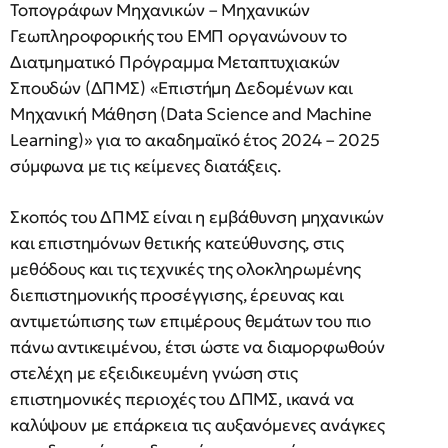
Τοπογράφων Μηχανικών – Μηχανικών
Γεωπληροφορικής του ΕΜΠ οργανώνουν το
Διατμηματικό Πρόγραμμα Μεταπτυχιακών
Σπουδών (ΔΠΜΣ) «Επιστήμη Δεδομένων και
Μηχανική Μάθηση (Data Science and Machine
Learning)» για το ακαδημαϊκό έτος 2024 – 2025
σύμφωνα με τις κείμενες διατάξεις.
Σκοπός του ΔΠΜΣ είναι η εμβάθυνση μηχανικών
και επιστημόνων θετικής κατεύθυνσης, στις
μεθόδους και τις τεχνικές της ολοκληρωμένης
διεπιστημονικής προσέγγισης, έρευνας και
αντιμετώπισης των επιμέρους θεμάτων του πιο
πάνω αντικειμένου, έτσι ώστε να διαμορφωθούν
στελέχη με εξειδικευμένη γνώση στις
επιστημονικές περιοχές του ΔΠΜΣ, ικανά να
καλύψουν με επάρκεια τις αυξανόμενες ανάγκες