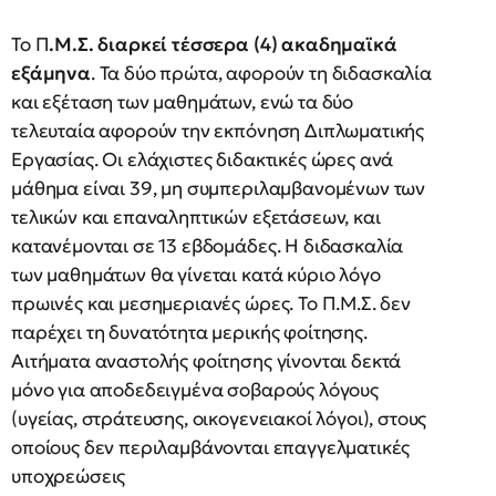
Το Π
.Μ.Σ. διαρκεί τέσσερα (4) ακαδημαϊκά
εξάμηνα
. Τα δύο πρώτα, αφορούν τη διδασκαλία
και εξέταση των μαθημάτων, ενώ τα δύο
τελευταία αφορούν την εκπόνηση Διπλωματικής
Εργασίας. Οι ελάχιστες διδακτικές ώρες ανά
μάθημα είναι 39, μη συμπεριλαμβανομένων των
τελικών και επαναληπτικών εξετάσεων, και
κατανέμονται σε 13 εβδομάδες. Η διδασκαλία
των μαθημάτων θα γίνεται κατά κύριο λόγο
πρωινές και μεσημεριανές ώρες. Το Π.Μ.Σ. δεν
παρέχει τη δυνατότητα μερικής φοίτησης.
Αιτήματα αναστολής φοίτησης γίνονται δεκτά
μόνο για αποδεδειγμένα σοβαρούς λόγους
(υγείας, στράτευσης, οικογενειακοί λόγοι), στους
οποίους δεν περιλαμβάνονται επαγγελματικές
υποχρεώσεις