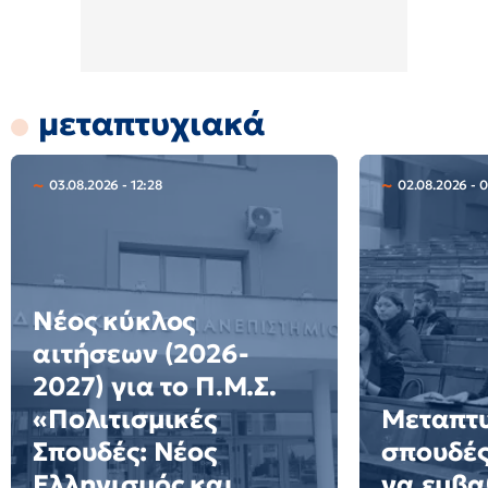
μεταπτυχιακά
03.08.2026 - 12:28
02.08.2026 - 
Νέος κύκλος
αιτήσεων (2026-
2027) για το Π.Μ.Σ.
«Πολιτισμικές
Μεταπτ
Σπουδές: Νέος
σπουδές
Ελληνισμός και
να εμβα