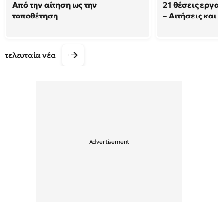
Από την αίτηση ως την
21 θέσεις εργ
τοποθέτηση
– Αιτήσεις και
τελευταία νέα