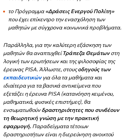
το Πρόγραμμα
«Δράσεις Ενεργού Πολίτη»
που έχει επίκεντρο την ενασχόληση των
μαθητών με σύγχρονα κοινωνικά προβλήματα.
Παράλληλα, για την καλύτερη εξάσκηση των
μαθητών θα αναπτυχθεί
Τράπεζα Θεμάτων
στη
λογική των ερωτήσεων και της φιλοσοφίας της
έρευνας PISA. Άλλωστε, στους
οδηγούς των
εκπαιδευτικών
για όλα τα μαθήματα και
ιδιαίτερα για τα βασικά αντικείμενα που
εξετάζει η έρευνα PISA (κατανόηση κειμένου,
μαθηματικά, φυσικές επιστήμες), θα
ενσωματωθούν
δραστηριότητες που συνδέουν
τη θεωρητική γνώση με την πρακτική
εφαρμογή.
Παραδείγματα τέτοιων
δραστηριοτήτων είναι η διερεύνηση ανοικτού