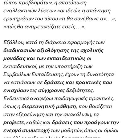
τύπου προβλημάτων, η αποτύπωση
εναλλακτικών λύσεων και ιδεών, η απάντηση
ερωτημάτων του τύπου «τι θα συνέβαινε αν….»,
«πώς θα αντιμετωπίζατε εσείς …».
Εξάλλου, κατά τη διάρκεια εφαρμογής των
διαδικασιών αξιολόγησης της σχολικής
μονάδας και των εκπαιδευτικών
, οι
εκπαιδευτικοί, με την υποστήριξη των
Συμβούλων Εκπαίδευσης, έχουν τη δυνατότητα
να εστιάσουν σε
δράσεις και πρακτικές που
ενισχύουν τις σύγχρονες δεξιότητες
.
Ενδεικτικά αναφέρω παιδαγωγικές πρακτικές,
όπως η
διερευνητική μάθηση
, που βασίζεται
στην εξερεύνηση και την ανακάλυψη, τα
projects
, καθώς και
δράσεις που προάγουν την
ενεργό συμμετοχή
των μαθητών, όπως οι όμιλοι