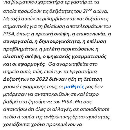
για βιωματικού χαρακτήρα εργαστήρια, τα
ου
οποία προωθούν τις δεξιότητες του 21
αιώνα.
Μεταξύ αυτών περιλαμβάνονται και δεξιότητες
σημαντικές για τη βελτίωση αποτελεσμάτων του
PISA, όπως:
η κριτική σκέψη, η επικοινωνία, η
συνεργασία, η δημιουργικότητα, η επίλυση
προβλημάτων, η μελέτη περιπτώσεων, η
ολιστική σκέψη, ο ψηφιακός γραμματισμός
και οι εφαρμογές.
Θα αναρωτηθείτε στο
σημείο αυτό, πώς, ενώ π.χ. τα Εργαστήρια
Δεξιοτήτων το 2022 διένυαν ήδη τη δεύτερη
χρονιά εφαρμογής τους, οι
μαθητές
μας δεν
μπόρεσαν να ανταποκριθούν σε καλύτερο
βαθμό στα ζητούμενα του PISA. Θα σας
απαντήσω ότι όλες οι αλλαγές, σε οποιοδήποτε
πεδίο ή τομέα της ανθρώπινης δραστηριότητας,
χρειάζονται χρόνο προκειμένου να