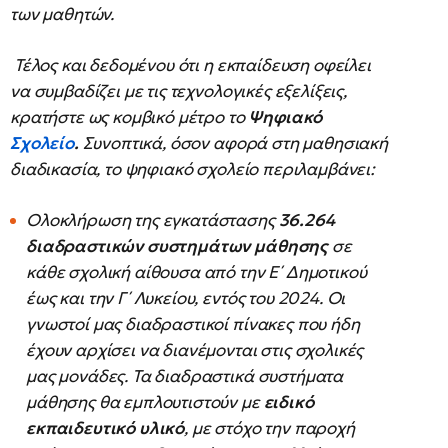
των μαθητών.
Τέλος και δεδομένου ότι η εκπαίδευση οφείλει
να συμβαδίζει με τις τεχνολογικές εξελίξεις,
κρατήστε ως κομβικό μέτρο το
Ψηφιακό
Σχολείο
.
Συνοπτικά, όσον αφορά στη μαθησιακή
διαδικασία, το ψηφιακό σχολείο περιλαμβάνει:
Ολοκλήρωση της εγκατάστασης
36.264
διαδραστικών συστημάτων μάθησης
σε
κάθε σχολική αίθουσα από την Ε΄ Δημοτικού
έως και την Γ΄ Λυκείου, εντός του 2024. Οι
γνωστοί μας διαδραστικοί πίνακες που ήδη
έχουν αρχίσει να διανέμονται στις σχολικές
μας μονάδες. Τα διαδραστικά συστήματα
μάθησης θα εμπλουτιστούν με
ειδικό
εκπαιδευτικό
υλικό
, με στόχο την παροχή