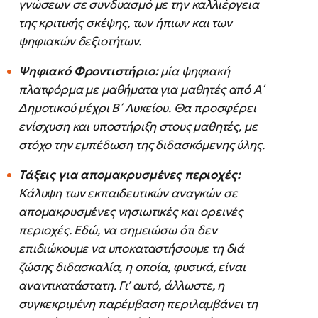
γνώσεων σε συνδυασμό με την καλλιέργεια
της κριτικής σκέψης, των ήπιων και των
ψηφιακών δεξιοτήτων.
Ψηφιακό Φροντιστήριο:
μία ψηφιακή
πλατφόρμα με μαθήματα για μαθητές από Α΄
Δημοτικού μέχρι Β΄ Λυκείου. Θα προσφέρει
ενίσχυση και υποστήριξη στους μαθητές, με
στόχο την εμπέδωση της διδασκόμενης ύλης.
Τάξεις για απομακρυσμένες περιοχές:
Κάλυψη των εκπαιδευτικών αναγκών σε
απομακρυσμένες νησιωτικές και ορεινές
περιοχές. Εδώ, να σημειώσω ότι δεν
επιδιώκουμε να υποκαταστήσουμε τη διά
ζώσης διδασκαλία, η οποία, φυσικά, είναι
αναντικατάστατη. Γι’ αυτό, άλλωστε, η
συγκεκριμένη παρέμβαση περιλαμβάνει τη