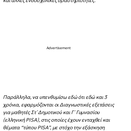
και άλλες ενδοσχολικές δραστηριότητες.
Παράλληλα, να υπενθυμίσω εδώ ότι εδώ και 3
χρόνια, εφαρμόζονται οι Διαγνωστικές εξετάσεις
για μαθητές Στ΄ Δημοτικού και Γ΄ Γυμνασίου
(ελληνική PISA), στις οποίες έχουν ενταχθεί και
θέματα “τύπου PISA”, με στόχο την εξάσκηση