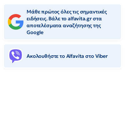
Μάθε πρώτος όλες τις σημαντικές
ειδήσεις. Βάλε το alfavita.gr στα
αποτελέσματα αναζήτησης της
Google
Ακολουθήστε το Αlfavita στο Viber