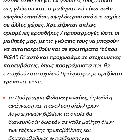
αντίθετο θα έλεγα. Οι γνώσεις τους, ειδικά
στη γλώσσα και τα μαθηματικά είναι πολύ
υψηλού επιπέδου, υψηλότερου από ό,τι ισχύει
σε άλλες χώρες. Χρειάζονται απλώς
ορισμένες προσθήκες / προσαρμογές ώστε οι
μαθητές μας, με τις γνώσεις τους να μπορούν
να ανταποκριθούν και σε ερωτήματα “τύπου
PISA
”. Γι’ αυτό και προχωράμε σε στοχευμένες
παρεμβάσεις, όπως προγράμματα
που θα
ενταχθούν στο σχολικό Πρόγραμμα με
οριζόντιο
τρόπο
και είναι:
το Πρόγραμμα
Φιλαναγνωσίας
, δηλαδή η
ανάγνωση και η ανάλυση ολόκληρων
λογοτεχνικών βιβλίων, τα οποία θα
διανεμηθούν δωρεάν σε κάθε μαθητή όλων
των τάξεων της πρωτοβάθμιας και
δευτεροβάθμιας εκπαίδευσης και