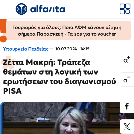
Τουρισμός για όλους: Ποια ΑΦΜ κάνουν αίτηση
σήμερα Παρασκευή - Τα sos για το voucher
Υπουργείο Παιδείας
10.07.2024 - 14:15
Ζέττα Μακρή: Τράπεζα
θεμάτων στη λογική των
ερωτήσεων του διαγωνισμού
PISA