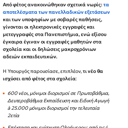
Από φέτος ανακοινώθηκαν σχετικά νωρίς:
τα
αποτελέσματα των πανελλαδικών εξετάσεων
και των υποψηφίων με σοβαρές παθήσεις,
γίνονται οι ηλεκτρονικές εγγραφές και
μετεγγραφές στα Πανεπιστήμια, ενώ εξίσου
έγκαιρα έγιναν οι εγγραφές μαθητών στα
σχολεία και οι δηλώσεις μακροχρόνιων
αδειών εκπαιδευτικών.
Η Υπουργός παρουσίασε, επιπλέον,
τι νέο θα
ισχύσει από φέτος στα σχολεία
:
600 νέοι, μόνιμοι διορισμοί σε Πρωτοβάθμια,
Δευτεροβάθμια Εκπαίδευση και Ειδική Αγωγή
à 25.000 μόνιμοι διορισμοί την τελευταία
2ετία
Επέκταση και ενίσχυση Ολοήμερου: από τις 4