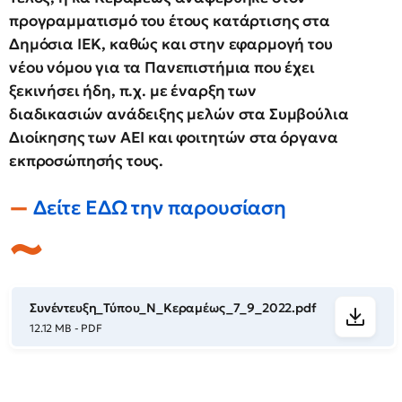
προγραμματισμό του έτους κατάρτισης στα
Δημόσια ΙΕΚ, καθώς και στην εφαρμογή του
νέου νόμου για τα Πανεπιστήμια που έχει
ξεκινήσει ήδη, π.χ. με έναρξη των
διαδικασιών ανάδειξης μελών στα Συμβούλια
Διοίκησης των ΑΕΙ και φοιτητών στα όργανα
εκπροσώπησής τους.
Δείτε ΕΔΩ την παρουσίαση
Συνέντευξη_Τύπου_Ν_Κεραμέως_7_9_2022.pdf
12.12 MB - PDF