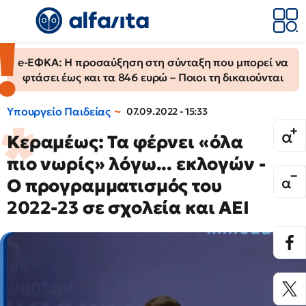
e-ΕΦΚΑ: Η προσαύξηση στη σύνταξη που μπορεί να
φτάσει έως και τα 846 ευρώ – Ποιοι τη δικαιούνται
Υπουργείο Παιδείας
07.09.2022 - 15:33
Κεραμέως: Τα φέρνει «όλα
πιο νωρίς» λόγω... εκλογών -
Ο προγραμματισμός του
2022-23 σε σχολεία και ΑΕΙ