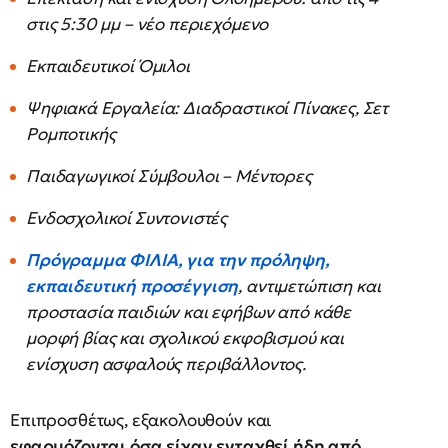
στις 5:30 μμ – νέο περιεχόμενο
Εκπαιδευτικοί Όμιλοι
Ψηφιακά Εργαλεία: Διαδραστικοί Πίνακες, Σετ
Ρομποτικής
Παιδαγωγικοί Σύμβουλοι – Μέντορες
Ενδοσχολικοί Συντονιστές
Πρόγραμμα ΦΙΛΙΑ, για την πρόληψη,
εκπαιδευτική προσέγγιση
, αντιμετώπιση και
προστασία παιδιών και εφήβων από κάθε
μορφή βίας και σχολικού εκφοβισμού και
ενίσχυση ασφαλούς περιβάλλοντος.
Επιπροσθέτως, εξακολουθούν και
εφαρμόζονται όσα είχαν ενταχθεί ήδη από