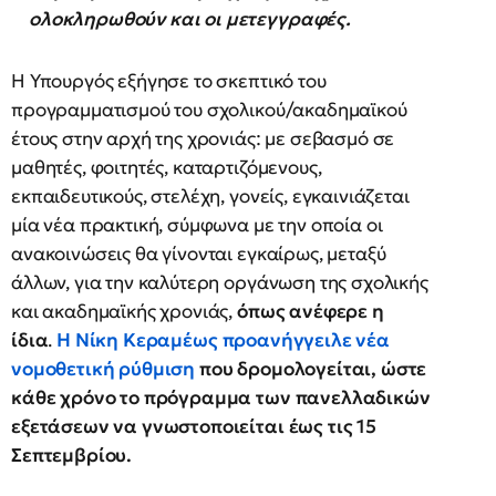
ολοκληρωθούν και οι μετεγγραφές.
Η Υπουργός εξήγησε το σκεπτικό του
προγραμματισμού του σχολικού/ακαδημαϊκού
έτους στην αρχή της χρονιάς: με σεβασμό σε
μαθητές, φοιτητές, καταρτιζόμενους,
εκπαιδευτικούς, στελέχη, γονείς, εγκαινιάζεται
μία νέα πρακτική, σύμφωνα με την οποία οι
ανακοινώσεις θα γίνονται εγκαίρως, μεταξύ
άλλων, για την καλύτερη οργάνωση της σχολικής
και ακαδημαϊκής χρονιάς,
όπως ανέφερε η
ίδια
.
Η Νίκη Κεραμέως προανήγγειλε νέα
νομοθετική ρύθμιση
που δρομολογείται, ώστε
κάθε χρόνο το πρόγραμμα των πανελλαδικών
εξετάσεων να γνωστοποιείται έως τις 15
Σεπτεμβρίου.