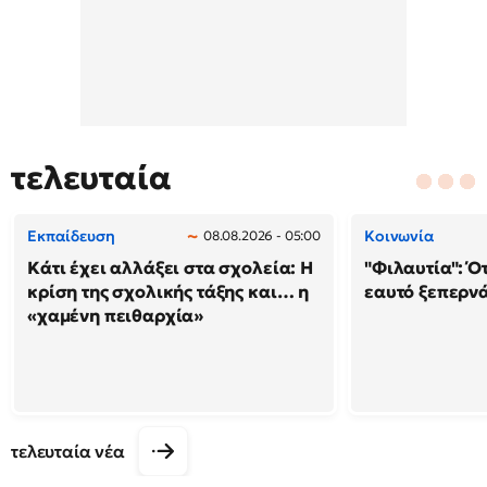
τελευταία
Εκπαίδευση
Κοινωνία
08.08.2026 - 05:00
Κάτι έχει αλλάξει στα σχολεία: H
"Φιλαυτία": Ό
κρίση της σχολικής τάξης και… η
εαυτό ξεπερνά
«χαμένη πειθαρχία»
τελευταία νέα