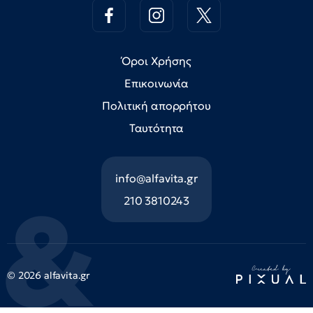
Όροι Χρήσης
Επικοινωνία
Πολιτική απορρήτου
Ταυτότητα
info@alfavita.gr
210 3810243
© 2026 alfavita.gr