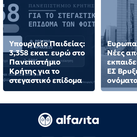
Υπουργείο Παιδείας:
Ευρωπαϊ
3,358 εκατ. ευρώ στο
Νέες απ
Πανεπιστήμιο
εκπαιδε
Κρήτης για το
ΕΣ Βρυξέ
στεγαστικό επίδομα
ονόματ