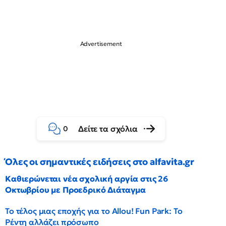
Δείτε τα σχόλια
0
Όλες οι σημαντικές ειδήσεις στο alfavita.gr
Καθιερώνεται νέα σχολική αργία στις 26
Οκτωβρίου με Προεδρικό Διάταγμα
Το τέλος μιας εποχής για το Allou! Fun Park: Το
Ρέντη αλλάζει πρόσωπο