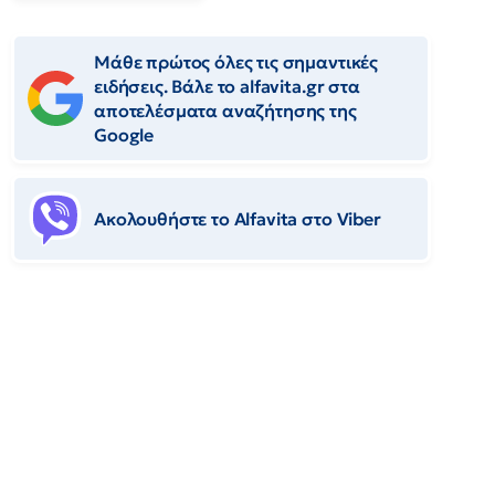
Μάθε πρώτος όλες τις σημαντικές
ειδήσεις. Βάλε το alfavita.gr στα
αποτελέσματα αναζήτησης της
Google
Ακολουθήστε το Αlfavita στο Viber