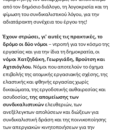
από τον δημόσιο διάλογο, τη λογοκρισία και τη
φίμωση του συνδικαλιστικού λόγου, για την
αδιατάρακτη συνέχεια του έργου της!
Έχουν στρώσει, γι’ αυτές τις πρακτικές, το
δρόμο οι δύο νόμοι
– ντροπή για τον κόσμο της
εργασίας και για την ίδια τη δημοκρατία, οι
νόμοι Χατζηδάκη, Γεωργιάδη, Βρούτση και
Αχτσιόγλου.
Νόμοι που αποτελούν το όχημα
επιβολής της ατομικής εργασιακής σχέσης, της
ελαστικής και φθηνής εργασίας χωρίς
δικαιώματα, της εργοδοτικής αυθαιρεσίας και
ασυδοσίας,
της απομείωσης των
συνδικαλιστικών
ελευθεριών, των
ανεξέλεγκτων απολύσεων και διώξεων για
συνδικαλιστική δράση και της ποινικοποίησης
των απεργιακών κινητοποιήσεων για την