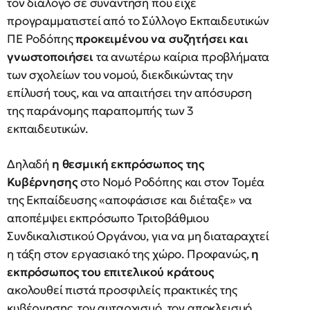
τον διάλογο σε συνάντηση που είχε
προγραμματιστεί από το Σύλλογο Εκπαιδευτικών
ΠΕ Ροδόπης
προκειμένου να συζητήσει και
γνωστοποιήσει
τα ανωτέρω καίρια προβλήματα
των σχολείων του νομού, διεκδικώντας την
επίλυσή τους, και να απαιτήσει την απόσυρση
της παράνομης παραπομπής των 3
εκπαιδευτικών.
Δηλαδή
η θεσμική εκπρόσωπος της
Κυβέρνησης
στο Νομό Ροδόπης και στον Τομέα
της Εκπαίδευσης «αποφάσισε και διέταξε» να
αποπέμψει εκπρόσωπο Τριτοβάθμιου
Συνδικαλιστικού Οργάνου, για να μη διαταραχτεί
η τάξη στον εργασιακό της χώρο. Προφανώς,
η
εκπρόσωπος του επιτελικού κράτους
ακολουθεί πιστά προσφιλείς πρακτικές της
κυβέρνησης, τον αυταρχισμό, τον αποκλεισμό