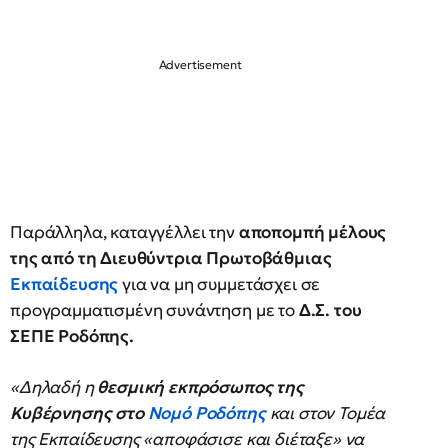
Παράλληλα, καταγγέλλει την
αποπομπή μέλους
της από τη Διευθύντρια Πρωτοβάθμιας
Εκπαίδευσης
για να μη συμμετάσχει σε
προγραμματισμένη συνάντηση με το
Δ.Σ. του
ΣΕΠΕ Ροδόπης.
«Δηλαδή η
θεσμική εκπρόσωπος της
Κυβέρνησης στο
Νομό Ροδόπης
και στον Τομέα
της Εκπαίδευσης «αποφάσισε και διέταξε» να