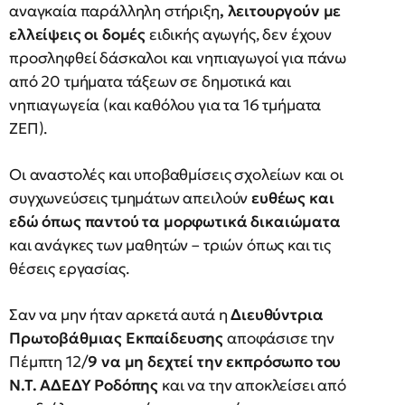
αναγκαία παράλληλη στήριξη
, λειτουργούν με
ελλείψεις οι δομές
ειδικής αγωγής, δεν έχουν
προσληφθεί δάσκαλοι και νηπιαγωγοί για πάνω
από 20 τμήματα τάξεων σε δημοτικά και
νηπιαγωγεία (και καθόλου για τα 16 τμήματα
ΖΕΠ).
Οι αναστολές και υποβαθμίσεις σχολείων και οι
συγχωνεύσεις τμημάτων απειλούν
ευθέως και
εδώ όπως παντού τα μορφωτικά δικαιώματα
και ανάγκες των μαθητών – τριών όπως και τις
θέσεις εργασίας.
Σαν να μην ήταν αρκετά αυτά η
Διευθύντρια
Πρωτοβάθμιας Εκπαίδευσης
αποφάσισε την
Πέμπτη 12/
9 να μη δεχτεί την εκπρόσωπο του
Ν.Τ. ΑΔΕΔΥ Ροδόπης
και να την αποκλείσει από