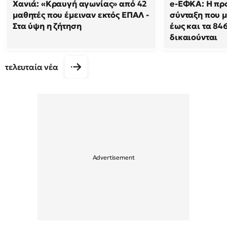
Χανιά: «Κραυγή αγωνίας» από 42
e-ΕΦΚΑ: Η πρ
μαθητές που έμειναν εκτός ΕΠΑΛ -
σύνταξη που μ
Στα ύψη η ζήτηση
έως και τα 846
δικαιούνται
τελευταία νέα