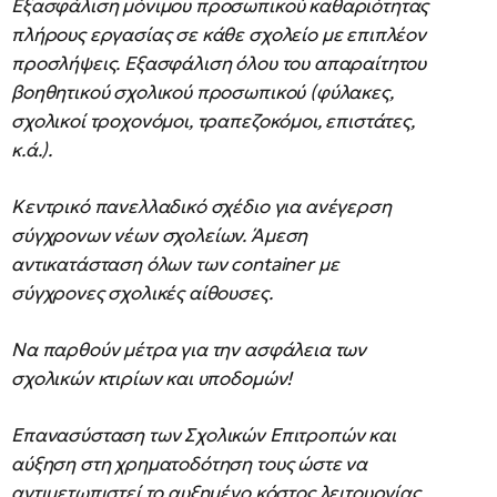
Εξασφάλιση μόνιμου προσωπικού καθαριότητας
πλήρους εργασίας σε κάθε σχολείο με επιπλέον
προσλήψεις. Εξασφάλιση όλου του απαραίτητου
βοηθητικού σχολικού προσωπικού (φύλακες,
σχολικοί τροχονόμοι, τραπεζοκόμοι, επιστάτες,
κ.ά.).
Κεντρικό πανελλαδικό σχέδιο για ανέγερση
σύγχρονων νέων σχολείων. Άμεση
αντικατάσταση όλων των container με
σύγχρονες σχολικές αίθουσες.
Να παρθούν μέτρα για την ασφάλεια των
σχολικών κτιρίων και υποδομών!
Επανασύσταση των Σχολικών Επιτροπών και
αύξηση στη χρηματοδότηση τους ώστε να
αντιμετωπιστεί το αυξημένο κόστος λειτουργίας