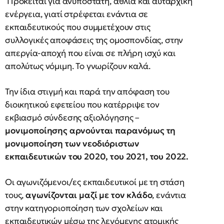
Πρόκειται για ανυπόστατη, άθλια και αυταρχική
ενέργεια, γιατί στρέφεται ενάντια σε
εκπαιδευτικούς που συμμετέχουν στις
συλλογικές αποφάσεις της ομοσπονδίας, στην
απεργία-αποχή που είναι σε πλήρη ισχύ και
απολύτως νόμιμη. Το γνωρίζουν καλά.
Την ίδια στιγμή και παρά την απόφαση του
διοικητικού εφετείου που κατέρριψε τον
εκβιασμό σύνδεσης αξιολόγησης –
μονιμοποίησης αρνούνται παρανόμως τη
μονιμοποίηση των νεοδιόριστων
εκπαιδευτικών του 2020, του 2021, του 2022.
Οι αγωνιζόμενοι/ες εκπαιδευτικοί με τη στάση
τους,
αγωνίζονται μαζί με τον κλάδο
, ενάντια
στην κατηγοριοποίηση των σχολείων και
εκπαιδευτικών μέσω της λεγόμενης ατομικής