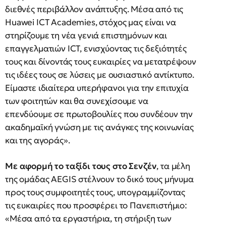
διεθνές περιβάλλον ανάπτυξης. Μέσα από τις
Huawei ICT Academies, στόχος μας είναι να
στηρίζουμε τη νέα γενιά επιστημόνων και
επαγγελματιών ICT, ενισχύοντας τις δεξιότητές
τους και δίνοντάς τους ευκαιρίες να μετατρέψουν
τις ιδέες τους σε λύσεις με ουσιαστικό αντίκτυπο.
Είμαστε ιδιαίτερα υπερήφανοι για την επιτυχία
των φοιτητών και θα συνεχίσουμε να
επενδύουμε σε πρωτοβουλίες που συνδέουν την
ακαδημαϊκή γνώση με τις ανάγκες της κοινωνίας
και της αγοράς».
Με αφορμή το ταξίδι τους στο Σενζέν
, τα μέλη
της ομάδας AEGIS στέλνουν το δικό τους μήνυμα
προς τους συμφοιτητές τους, υπογραμμίζοντας
τις ευκαιρίες που προσφέρει το Πανεπιστήμιο:
«Μέσα από τα εργαστήρια, τη στήριξη των