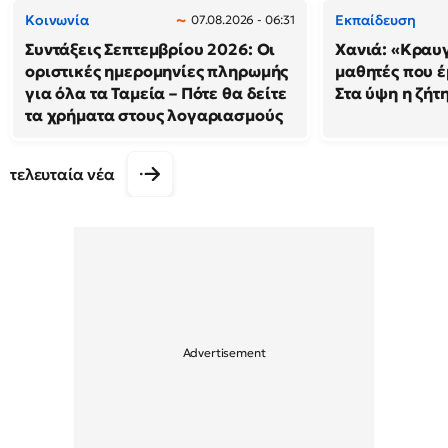
Κοινωνία
Εκπαίδευση
07.08.2026 - 06:31
Συντάξεις Σεπτεμβρίου 2026: Οι
Χανιά: «Κραυ
οριστικές ημερομηνίες πληρωμής
μαθητές που έ
για όλα τα Ταμεία – Πότε θα δείτε
Στα ύψη η ζήτ
τα χρήματα στους λογαριασμούς
τελευταία νέα