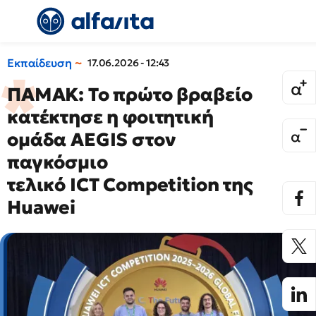
Εκπαίδευση
17.06.2026 - 12:43
ΠΑΜΑΚ: Το πρώτο βραβείο
κατέκτησε η φοιτητική
ομάδα AEGIS στον
παγκόσμιο
τελικό ICT Competition της
Huawei