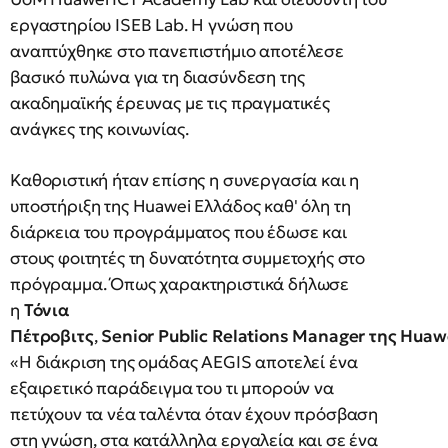
εργαστηρίου ISEB Lab. Η γνώση που
αναπτύχθηκε στο πανεπιστήμιο αποτέλεσε
βασικό πυλώνα για τη διασύνδεση της
ακαδημαϊκής έρευνας με τις πραγματικές
ανάγκες της κοινωνίας.
Καθοριστική ήταν επίσης η συνεργασία και η
υποστήριξη της Huawei Ελλάδος καθ' όλη τη
διάρκεια του προγράμματος που έδωσε και
στους φοιτητές τη δυνατότητα συμμετοχής στο
πρόγραμμα. Όπως χαρακτηριστικά δήλωσε
η
Τόνια
Πέτροβιτς
,
Senior Public Relations Manager της Hua
«Η διάκριση της ομάδας AEGIS αποτελεί ένα
εξαιρετικό παράδειγμα του τι μπορούν να
πετύχουν τα νέα ταλέντα όταν έχουν πρόσβαση
στη γνώση, στα κατάλληλα εργαλεία και σε ένα