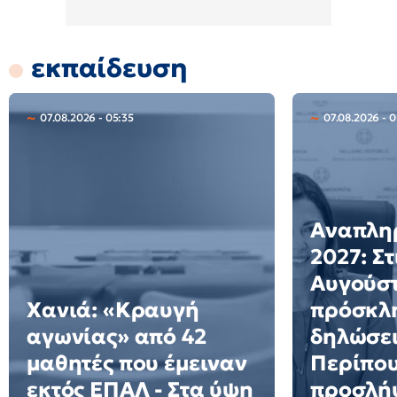
εκπαίδευση
07.08.2026 - 05:35
07.08.2026 - 
Αναπλη
2027: Στ
Αυγούστ
Χανιά: «Κραυγή
πρόσκλη
αγωνίας» από 42
δηλώσει
μαθητές που έμειναν
Περίπου
εκτός ΕΠΑΛ - Στα ύψη
προσλήψ