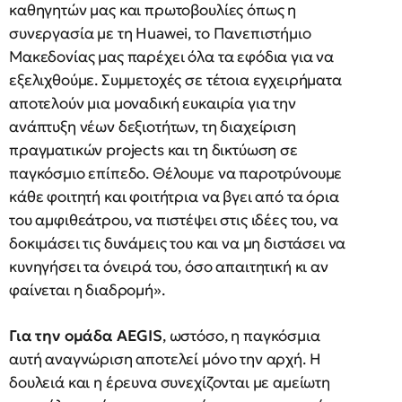
καθηγητών μας και πρωτοβουλίες όπως η
συνεργασία με τη Huawei, το Πανεπιστήμιο
Μακεδονίας μας παρέχει όλα τα εφόδια για να
εξελιχθούμε. Συμμετοχές σε τέτοια εγχειρήματα
αποτελούν μια μοναδική ευκαιρία για την
ανάπτυξη νέων δεξιοτήτων, τη διαχείριση
πραγματικών projects και τη δικτύωση σε
παγκόσμιο επίπεδο. Θέλουμε να παροτρύνουμε
κάθε φοιτητή και φοιτήτρια να βγει από τα όρια
του αμφιθεάτρου, να πιστέψει στις ιδέες του, να
δοκιμάσει τις δυνάμεις του και να μη διστάσει να
κυνηγήσει τα όνειρά του, όσο απαιτητική κι αν
φαίνεται η διαδρομή».
Για την ομάδα AEGIS
, ωστόσο, η παγκόσμια
αυτή αναγνώριση αποτελεί μόνο την αρχή. Η
δουλειά και η έρευνα συνεχίζονται με αμείωτη