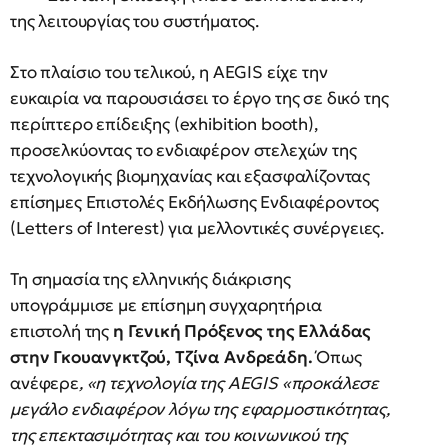
της λειτουργίας του συστήματος.
Στο πλαίσιο του τελικού, η AEGIS είχε την
ευκαιρία να παρουσιάσει το έργο της σε δικό της
περίπτερο επίδειξης (exhibition booth),
προσελκύοντας το ενδιαφέρον στελεχών της
τεχνολογικής βιομηχανίας και εξασφαλίζοντας
επίσημες Επιστολές Εκδήλωσης Ενδιαφέροντος
(Letters of Interest) για μελλοντικές συνέργειες.
Τη σημασία της ελληνικής διάκρισης
υπογράμμισε με επίσημη συγχαρητήρια
επιστολή της
η Γενική Πρόξενος της Ελλάδας
στην Γκουανγκτζού, Τζίνα Ανδρεάδη.
Όπως
ανέφερε
, «η τεχνολογία της AEGIS «προκάλεσε
μεγάλο ενδιαφέρον λόγω της εφαρμοστικότητας,
της επεκτασιμότητας και του κοινωνικού της