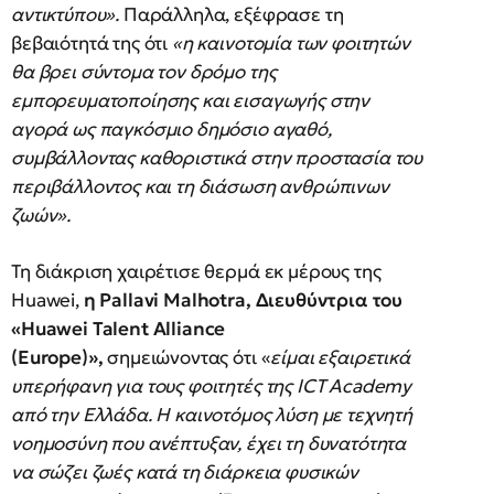
αντικτύπου».
Παράλληλα, εξέφρασε τη
βεβαιότητά της ότι
«η καινοτομία των φοιτητών
θα βρει σύντομα τον δρόμο της
εμπορευματοποίησης και εισαγωγής στην
αγορά ως παγκόσμιο δημόσιο αγαθό,
συμβάλλοντας καθοριστικά στην προστασία του
περιβάλλοντος και τη διάσωση ανθρώπινων
ζωών».
Τη διάκριση χαιρέτισε θερμά εκ μέρους της
Huawei,
η Pallavi Malhotra, Διευθύντρια του
«Huawei Talent Alliance
(Europe)»,
σημειώνοντας ότι «
είμαι εξαιρετικά
υπερήφανη για τους φοιτητές της ICT Academy
από την Ελλάδα. Η καινοτόμος λύση με τεχνητή
νοημοσύνη που ανέπτυξαν, έχει τη δυνατότητα
να σώζει ζωές κατά τη διάρκεια φυσικών