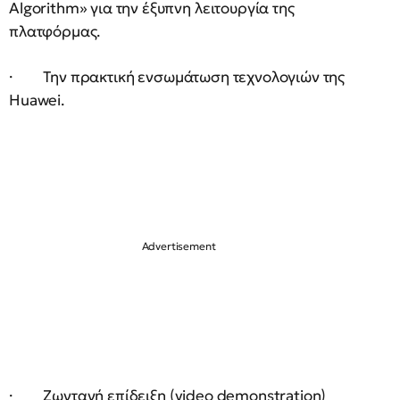
Algorithm» για την έξυπνη λειτουργία της
πλατφόρμας.
· Την πρακτική ενσωμάτωση τεχνολογιών της
Huawei.
· Ζωντανή επίδειξη (video demonstration)