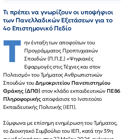
Τι πρέπει να γνωρίζουν οι υποψήφιοι
των Πανελλαδικών Εξετάσεων για το
4ο Επιστημονικό Πεδίο
Τ
ην ένταξη των αποφοίτων του
Προγράμματος Προπτυχιακών
Σπουδών (Π.Π.Σ.) «Ψηφιακές
Εφαρμογές στις Τέχνες και στον
Πολιτισμό» του Τμήματος Ανθρωπιστικών
Σπουδών του
Δημοκριτείου Πανεπιστημίου
Θράκης (ΔΠΘ)
στον κλάδο εκπαιδευτικών
ΠΕ86
Πληροφορικής
αποφάσισε το Ινστιτούτο
Εκπαιδευτικής Πολιτικής (ΙΕΠ).
Σύμφωνα με επίσημη ενημέρωση του Τμήματος,
το Διοικητικό Συμβούλιο του ΙΕΠ, κατά την 39η