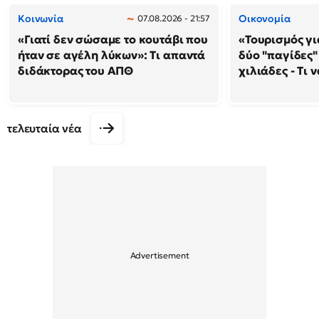
Κοινωνία
Οικονομία
07.08.2026 - 21:57
«Γιατί δεν σώσαμε το κουτάβι που
«Τουρισμός γι
ήταν σε αγέλη λύκων»: Τι απαντά
δύο "παγίδες"
διδάκτορας του ΑΠΘ
χιλιάδες - Τι 
τελευταία νέα