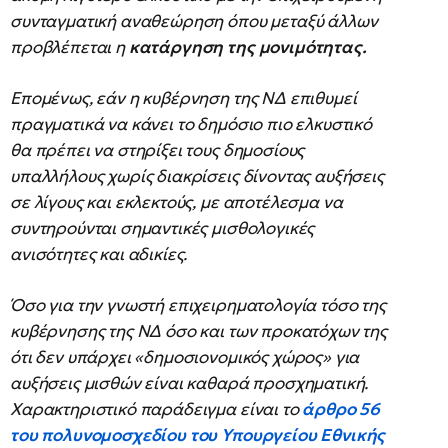
συνταγματική αναθεώρηση όπου μεταξύ άλλων
προβλέπεται η
κατάργηση της μονιμότητας.
Επομένως, εάν η κυβέρνηση της ΝΔ επιθυμεί
πραγματικά να κάνει το δημόσιο πιο ελκυστικό
θα πρέπει να στηρίξει τους δημοσίους
υπαλλήλους χωρίς διακρίσεις δίνοντας αυξήσεις
σε λίγους και εκλεκτούς, με αποτέλεσμα να
συντηρούνται σημαντικές μισθολογικές
ανισότητες και αδικίες.
Όσο για την γνωστή επιχειρηματολογία τόσο της
κυβέρνησης της ΝΔ όσο και των προκατόχων της
ότι δεν υπάρχει «δημοσιονομικός χώρος» για
αυξήσεις μισθών είναι καθαρά προσχηματική.
Χαρακτηριστικό παράδειγμα είναι το
άρθρο 56
του πολυνομοσχεδίου του Υπουργείου Εθνικής