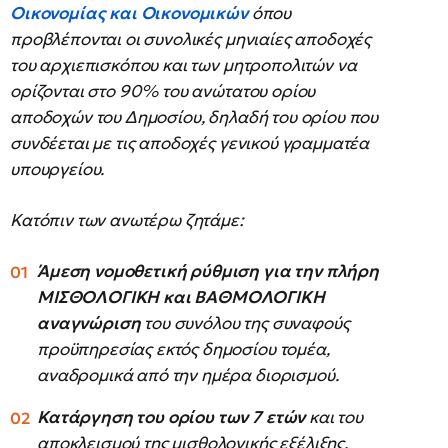
Οικονομίας και Οικονομικών
όπου
προβλέπονται οι συνολικές μηνιαίες αποδοχές
του αρχιεπισκόπου και των μητροπολιτών να
ορίζονται στο 90% του ανώτατου ορίου
αποδοχών του Δημοσίου, δηλαδή του ορίου που
συνδέεται με τις αποδοχές γενικού γραμματέα
υπουργείου.
Κατόπιν των ανωτέρω ζητάμε:
Άμεση νομοθετική ρύθμιση για την πλήρη
ΜΙΣΘΟΛΟΓΙΚΗ και ΒΑΘΜΟΛΟΓΙΚΗ
αναγνώριση
του συνόλου της συναφούς
προϋπηρεσίας εκτός δημοσίου τομέα,
αναδρομικά από την ημέρα διορισμού.
Κατάργηση του ορίου των 7 ετών
και του
αποκλεισμού της μισθολογικής εξέλιξης.