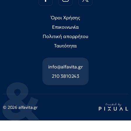
Όροι Χρήσης
Επικοινωνία
Πολιτική απορρήτου
Ταυτότητα
info@alfavita.gr
210 3810243
© 2026 alfavita.gr