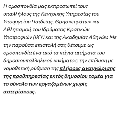
Η ομοσπονδία μας εκπροσωπεί τους
υπαλλήλους της Κεντρικής Υπηρεσίας του
Υπουργείου Παιδείας, Θρησκευμάτων και
Αθλητισμού, του Ιδρύματος Κρατικών
Υποτροφιών (ΙΚΥ) και της Ακαδημίας Αθηνών. Με
την παρούσα επιστολή σας θέτουμε ως
ομοσπονδία ένα από τα πάγια αιτήματα του
δημοσιοϋπαλληλικού κινήματος: την επίλυση με
νομοθετική ρύθμιση της
πλήρους αναγνώρισης
της προϋπηρεσίας εκτός δημοσίου τομέα για
το σύνολο των εργαζομένων χωρίς
αστερίσκους.