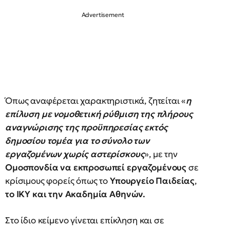
Όπως αναφέρεται χαρακτηριστικά, ζητείται «
η
επίλυση με νομοθετική ρύθμιση της πλήρους
αναγνώρισης της προϋπηρεσίας εκτός
δημοσίου τομέα για το σύνολο των
εργαζομένων χωρίς αστερίσκους
», με την
Ομοσπονδία να εκπροσωπεί εργαζομένους
σε
κρίσιμους φορείς όπως το
Υπουργείο Παιδείας
,
το ΙΚΥ και την Ακαδημία Αθηνών.
Στο ίδιο κείμενο γίνεται επίκληση και σε