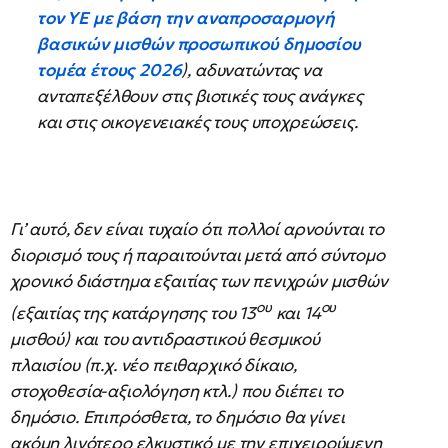
τον ΥΕ με βάση την αναπροσαρμογή
βασικών μισθών προσωπικού δημοσίου
τομέα έτους 2026
), αδυνατώντας να
ανταπεξέλθουν στις βιοτικές τους ανάγκες
και στις οικογενειακές τους υποχρεώσεις.
Γι’ αυτό, δεν είναι τυχαίο ότι πολλοί αρνούνται το
διορισμό τους ή παραιτούνται μετά από σύντομο
χρονικό διάστημα εξαιτίας των πενιχρών μισθών
ου
ου
(εξαιτίας της κατάργησης του 13
και 14
μισθού) και του αντιδραστικού θεσμικού
πλαισίου (π.χ. νέο πειθαρχικό δίκαιο,
στοχοθεσία-αξιολόγηση κτλ.) που διέπει το
δημόσιο. Επιπρόσθετα, το δημόσιο θα γίνει
ακόμη λιγότερο ελκυστικό με την επιχειρούμενη