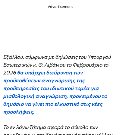
Εξάλλου, σύμφωνα με δηλώσεις του Υπουργού
Εσωτερικών κ. Θ. Λιβάνιου το Φεβρουάριο το
2026
θα υπάρχει διεύρυνση των
προϋποθέσεων αναγνώρισης της
προϋπηρεσίας του ιδιωτικού τομέα για
μισθολογική αναγνώριση, προκειμένου το
δημόσιο να γίνει πιο ελκυστικό στις νέες
προσλήψεις.
Το εν λόγω ζήτημα αφορά το σύνολο των