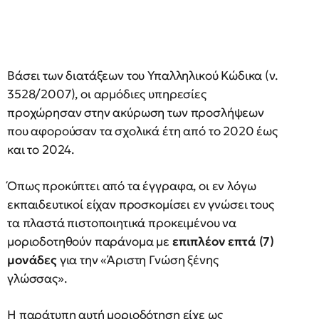
Βάσει των διατάξεων του Υπαλληλικού Κώδικα (ν.
3528/2007), οι αρμόδιες υπηρεσίες
προχώρησαν στην ακύρωση των προσλήψεων
που αφορούσαν τα σχολικά έτη από το 2020 έως
και το 2024.
Όπως προκύπτει από τα έγγραφα, οι εν λόγω
εκπαιδευτικοί είχαν προσκομίσει εν γνώσει τους
τα πλαστά πιστοποιητικά προκειμένου να
μοριοδοτηθούν παράνομα με
επιπλέον επτά (7)
μονάδες
για την «Άριστη Γνώση ξένης
γλώσσας».
Η παράτυπη αυτή μοριοδότηση είχε ως