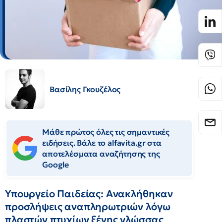
Βασίλης Γκουζέλος
Μάθε πρώτος όλες τις σημαντικές
ειδήσεις. Βάλε το alfavita.gr στα
αποτελέσματα αναζήτησης της
Google
Υπουργείο Παιδείας: Ανακλήθηκαν
προσλήψεις αναπληρωτριών λόγω
πλαστών πτυχίων ξένης γλώσσας