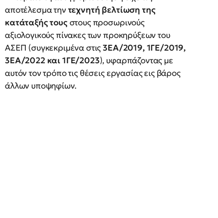
αποτέλεσμα την
τεχνητή βελτίωση της
κατάταξής τους
στους προσωρινούς
αξιολογικούς πίνακες των προκηρύξεων του
ΑΣΕΠ (συγκεκριμένα στις
3ΕΑ/2019, 1ΓΕ/2019,
3ΕΑ/2022 και 1ΓΕ/2023
), υφαρπάζοντας με
αυτόν τον τρόπο τις θέσεις εργασίας εις βάρος
άλλων υποψηφίων.