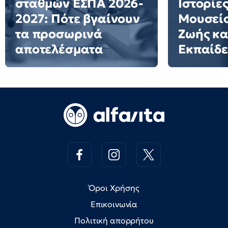
σταθμών ΕΣΠΑ 2026-
Ιστορίες
2027: Πότε βγαίνουν
Μουσείο
τα προσωρινά
Ζωής κα
αποτελέσματα
Εκπαίδ
Όροι Χρήσης
Επικοινωνία
Πολιτική απορρήτου