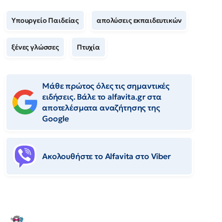
Υπουργείο Παιδείας
απολύσεις εκπαιδευτικών
ξένες γλώσσες
Πτυχία
Μάθε πρώτος όλες τις σημαντικές
ειδήσεις. Βάλε το alfavita.gr στα
αποτελέσματα αναζήτησης της
Google
Ακολουθήστε το Αlfavita στο Viber