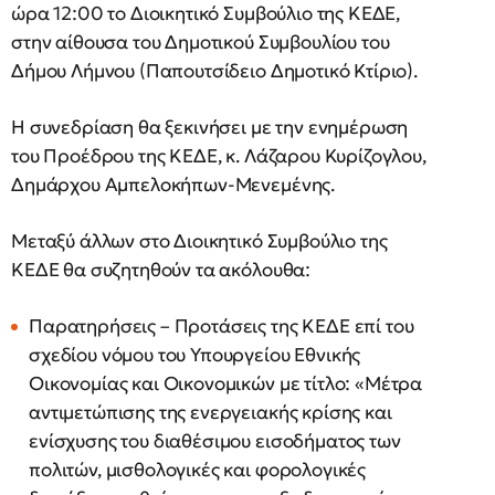
ώρα 12:00 το Διοικητικό Συμβούλιο της ΚΕΔΕ,
στην αίθουσα του Δημοτικού Συμβουλίου του
Δήμου Λήμνου (Παπουτσίδειο Δημοτικό Κτίριο).
Η συνεδρίαση θα ξεκινήσει με την ενημέρωση
του Προέδρου της ΚΕΔΕ, κ. Λάζαρου Κυρίζογλου,
Δημάρχου Αμπελοκήπων-Μενεμένης.
Μεταξύ άλλων στο Διοικητικό Συμβούλιο της
ΚΕΔΕ θα συζητηθούν τα ακόλουθα:
Παρατηρήσεις – Προτάσεις της ΚΕΔΕ επί του
σχεδίου νόμου του Υπουργείου Εθνικής
Οικονομίας και Οικονομικών με τίτλο: «Μέτρα
αντιμετώπισης της ενεργειακής κρίσης και
ενίσχυσης του διαθέσιμου εισοδήματος των
πολιτών, μισθολογικές και φορολογικές