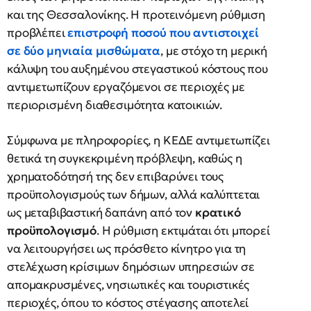
και της Θεσσαλονίκης. Η προτεινόμενη ρύθμιση
προβλέπει
επιστροφή ποσού που αντιστοιχεί
σε δύο μηνιαία μισθώματα
, με στόχο τη μερική
κάλυψη του αυξημένου στεγαστικού κόστους που
αντιμετωπίζουν εργαζόμενοι σε περιοχές με
περιορισμένη διαθεσιμότητα κατοικιών.
Σύμφωνα με πληροφορίες, η ΚΕΔΕ αντιμετωπίζει
θετικά τη συγκεκριμένη πρόβλεψη, καθώς η
χρηματοδότησή της δεν επιβαρύνει τους
προϋπολογισμούς των δήμων, αλλά καλύπτεται
ως μεταβιβαστική δαπάνη από τον
κρατικό
προϋπολογισμό
. Η ρύθμιση εκτιμάται ότι μπορεί
να λειτουργήσει ως πρόσθετο κίνητρο για τη
στελέχωση κρίσιμων δημόσιων υπηρεσιών σε
απομακρυσμένες, νησιωτικές και τουριστικές
περιοχές, όπου το κόστος στέγασης αποτελεί