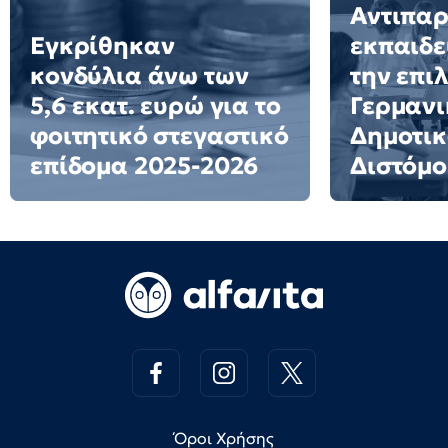
Αντιπα
Εγκρίθηκαν
εκπαιδε
κονδύλια άνω των
την επι
5,6 εκατ. ευρώ για το
Γερμανι
φοιτητικό στεγαστικό
Δημοτικ
επίδομα 2025-2026
Διστόμο
Όροι Χρήσης