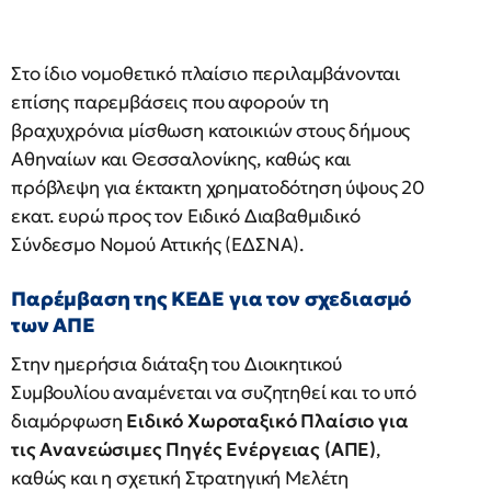
Στο ίδιο νομοθετικό πλαίσιο περιλαμβάνονται
επίσης παρεμβάσεις που αφορούν τη
βραχυχρόνια μίσθωση κατοικιών στους δήμους
Αθηναίων και Θεσσαλονίκης, καθώς και
πρόβλεψη για έκτακτη χρηματοδότηση ύψους 20
εκατ. ευρώ προς τον Ειδικό Διαβαθμιδικό
Σύνδεσμο Νομού Αττικής (ΕΔΣΝΑ).
Παρέμβαση της ΚΕΔΕ για τον σχεδιασμό
των ΑΠΕ
Στην ημερήσια διάταξη του Διοικητικού
Συμβουλίου αναμένεται να συζητηθεί και το υπό
διαμόρφωση
Ειδικό Χωροταξικό Πλαίσιο για
τις Ανανεώσιμες Πηγές Ενέργειας (ΑΠΕ)
,
καθώς και η σχετική Στρατηγική Μελέτη