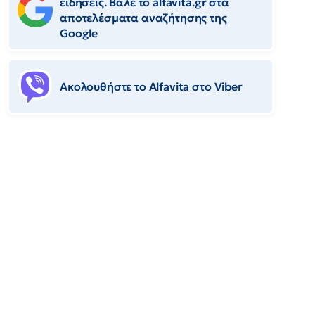
ειδήσεις. Βάλε το alfavita.gr στα
αποτελέσματα αναζήτησης της
Google
Ακολουθήστε το Αlfavita στο Viber