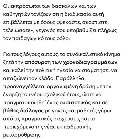
Οι εκπρόσωποι των δασκάλων και των
καθηγητών τονίζουν ότι η διαδικασία αυτή
επιβάλλεται με όρους «ψεκάστε, σκουπίστε,
τελειώσατε», γεγονός που υποβαθμίζει πλήρως
τον παιδαγωγικό τους ρόλο.
Για τους λόγους αυτούς, το συνδικαλιστικό κίνημα
ζητά την
απόσυρση των χρονοδιαγραμμάτων
και καλεί την πολιτική ηγεσία να σταματήσει να
απαξιώνει τον κλάδο. Παράλληλα,
προαναγγέλλεται οργανωμένη δράση με την
έναρξη του νέου σχολικού έτους, ώστε να
πραγματοποιηθεί ένας
ουσιαστικός και σε
βάθος διάλογος
με γονείς και μαθητές γύρω
από τις πραγματικές στοχεύσεις και το
περιεχόμενο της νέας εκπαιδευτικής
μεταρρύθμισης.