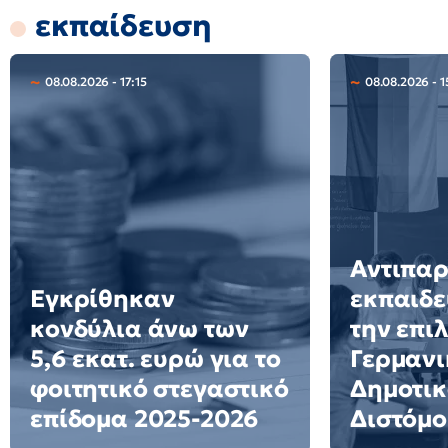
εκπαίδευση
08.08.2026 - 17:15
08.08.2026 - 1
Αντιπα
Εγκρίθηκαν
εκπαιδε
κονδύλια άνω των
την επι
5,6 εκατ. ευρώ για το
Γερμανι
φοιτητικό στεγαστικό
Δημοτικ
επίδομα 2025-2026
Διστόμο