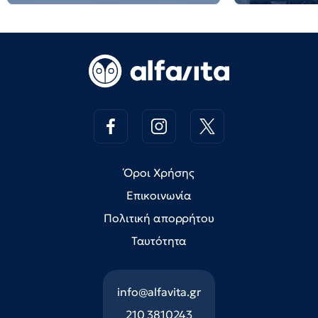
Όροι Χρήσης
Επικοινωνία
Πολιτική απορρήτου
Ταυτότητα
info@alfavita.gr
210 3810243