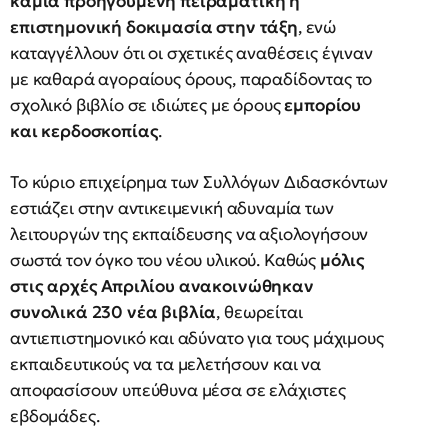
καμία προηγούμενη πειραματική ή
επιστημονική δοκιμασία στην τάξη
, ενώ
καταγγέλλουν ότι οι σχετικές αναθέσεις έγιναν
με καθαρά αγοραίους όρους, παραδίδοντας το
σχολικό βιβλίο σε ιδιώτες με όρους
εμπορίου
και κερδοσκοπίας
.
Το κύριο επιχείρημα των Συλλόγων Διδασκόντων
εστιάζει στην αντικειμενική αδυναμία των
λειτουργών της εκπαίδευσης να αξιολογήσουν
σωστά τον όγκο του νέου υλικού. Καθώς
μόλις
στις αρχές Απριλίου ανακοινώθηκαν
συνολικά 230 νέα βιβλία
, θεωρείται
αντιεπιστημονικό και αδύνατο για τους μάχιμους
εκπαιδευτικούς να τα μελετήσουν και να
αποφασίσουν υπεύθυνα μέσα σε ελάχιστες
εβδομάδες.