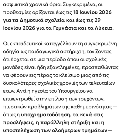
ασφυκτικά χρονικά όρια. Συγκεκριμένα, οι
προθεσμίες ορίζονται έως τις
18 Ιουνίου 2026
για τα Δημοτικά σχολεία και έως τις 29
Ιουνίου 2026 για τα Γυμνάσια και τα Λύκεια
.
Οι εκπαιδευτικοί καταγγέλλουν τη συγκεκριμένη
οδηγία ως παιδαγωγικά αστήριχτη, τονίζοντας
ότι έρχεται σε μια περίοδο όπου οι σχολικές
μονάδες είναι ήδη εξαντλημένες, προσπαθώντας
να φέρουν εις πέρας το κλείσιμο μιας από τις
δυσκολότερες σχολικές χρονιές των τελευταίων
ετών. Αντί η ηγεσία του Υπουργείου να
επικεντρωθεί στην επίλυση των τρεχόντων,
πιεστικών προβλημάτων της καθημερινότητας —
όπως η
υποχρηματοδότηση, τα κενά στις
προσλήψεις, η παράλληλη στήριξη και η
υποστελέχωση των ολοήμερων τμημάτων
—