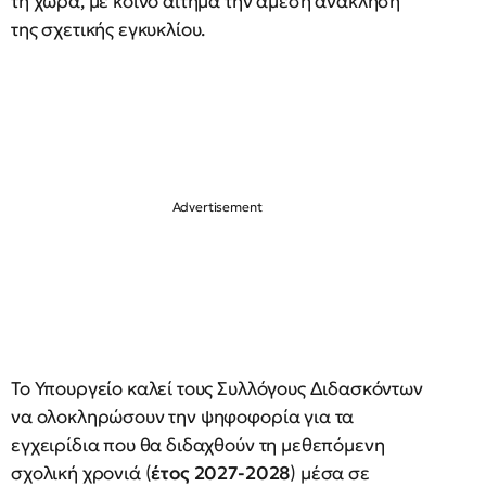
τη χώρα, με κοινό αίτημα την άμεση ανάκληση
της σχετικής εγκυκλίου.
Το Υπουργείο καλεί τους Συλλόγους Διδασκόντων
να ολοκληρώσουν την ψηφοφορία για τα
εγχειρίδια που θα διδαχθούν τη μεθεπόμενη
σχολική χρονιά (
έτος 2027-2028
) μέσα σε