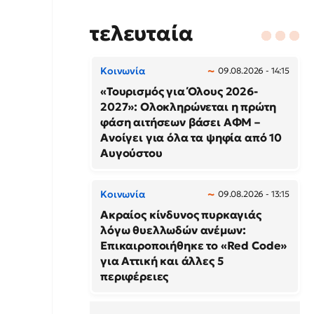
τελευταία
Κοινωνία
09.08.2026 - 14:15
«Τουρισμός για Όλους 2026-
2027»: Ολοκληρώνεται η πρώτη
φάση αιτήσεων βάσει ΑΦΜ –
Ανοίγει για όλα τα ψηφία από 10
Αυγούστου
Κοινωνία
09.08.2026 - 13:15
Ακραίος κίνδυνος πυρκαγιάς
λόγω θυελλωδών ανέμων:
Επικαιροποιήθηκε το «Red Code»
για Αττική και άλλες 5
περιφέρειες