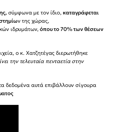
ης,
σύμφωνα με τον ίδιο,
καταγράφεται
στημίω
ν της χώρας,
κών ιδρυμάτων,
όπου το 70% των θέσεων
εία, ο κ. Χατζητέγας διερωτήθηκε
ίνει την τελευταία πενταετία στην
α δεδομένα αυτά επιβάλλουν σίγουρα
ματος