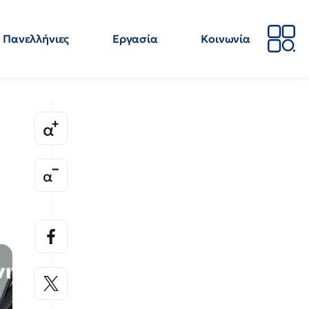
Πανελλήνιες
Εργασία
Κοινωνία
Απόψεις
Επιστήμη
Επιμόρφωση
ΕΛΜΕ