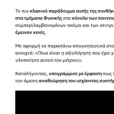
Το πιο
κλασικό παράδειγμα αυτής της συνθήκ
στα τμήματα Φυσικής
στο
σύνολο των πανεπι
συμπεριλαμβανομένων ακόμα και των κεντρι
έμειναν κενές
.
Με αφορμή τα παραπάνω απογοητευτικά στοιχ
ανοιχτά: «
Ποια είναι η αξιολόγηση που έχει γ
υλοποίηση αυτού του μέτρου;
».
Καταλήγοντας,
υπογράμμισε με έμφαση
πως τ
την άμεση
αναθεώρηση του ισχύοντος συστή