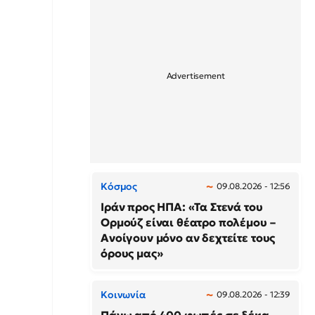
Κόσμος
09.08.2026 - 12:56
Ιράν προς ΗΠΑ: «Τα Στενά του
Ορμούζ είναι θέατρο πολέμου –
Ανοίγουν μόνο αν δεχτείτε τους
όρους μας»
Κοινωνία
09.08.2026 - 12:39