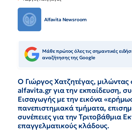
Alfavita Newsroom
Μάθε πρώτος όλες τις σημαντικές ειδήσε
αναζήτησης της Google
Ο Γιώργος Χατζητέγας, μιλώντας 
alfavita.gr για την εκπαίδευση, σ
Εισαγωγής με την εικόνα «ερήμω
πανεπιστημιακά τμήματα, επισημ
συνέπειες για την Τριτοβάθμια Ε
επαγγελματικούς κλάδους.