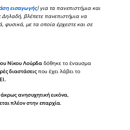
άση εισαγωγής
) για τα πανεπιστήμια και
; Δηλαδή, βλέπετε πανεπιστήμια να
ά, φυσικά, με τα οποία έρχεστε και σε
ου Νίκου Λούρδα
δόθηκε το έναυσμα
ρές διαστάσεις
που έχει λάβει το
ΕΙ.
α
άκρως ανησυχητική εικόνα
,
εται πλέον στην επαρχία
.