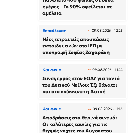
Πάνω από 400 φωτιές σε δέκα
ημέρες – Το 90% οφείλεται σε
αμέλεια
Εκπαίδευση
09.08.2026 - 12:25
Νέες τετραετείς αποσπάσεις
εκπαιδευτικών στο ΙΕΠ με
υπογραφή Σοφίας Ζαχαράκη
Κοινωνία
09.08.2026 - 11:44
Συναγερμός στον ΕΟΔΥ για τον ιό
του Δυτικού Νείλου: Έξι θάνατοι
και στο «κόκκινο» η Αττική
Κοινωνία
09.08.2026 - 11:16
Αποδράσεις στα θερινά σινεμά:
Οι καλύτερες ταινίες για τις
θερμές νύχτες του Αυγούστου