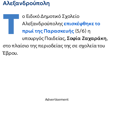
Αλεξανδρούπολη
Τ
ο Ειδικό Δημοτικό Σχολείο
Αλεξανδρούπολης
επισκέφθηκε το
πρωί της Παρασκευής
(5/6) η
υπουργός Παιδείας,
Σοφία Ζαχαράκη
,
στο πλαίσιο της περιοδείας της σε σχολεία του
Έβρου.