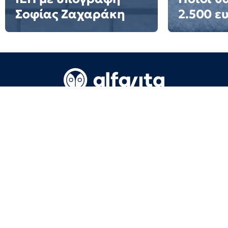
Σοφίας Ζαχαράκη
2.500 ε
Όροι Χρήσης
Επικοινωνία
Πολιτική απορρήτου
Ταυτότητα