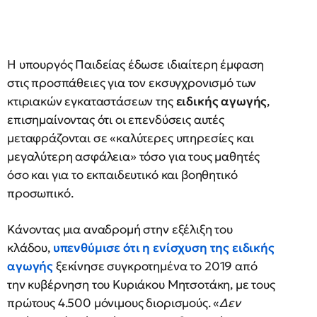
Η υπουργός Παιδείας έδωσε ιδιαίτερη έμφαση
στις προσπάθειες για τον εκσυγχρονισμό των
κτιριακών εγκαταστάσεων της
ειδικής αγωγής
,
επισημαίνοντας ότι οι επενδύσεις αυτές
μεταφράζονται σε «καλύτερες υπηρεσίες και
μεγαλύτερη ασφάλεια» τόσο για τους μαθητές
όσο και για το εκπαιδευτικό και βοηθητικό
προσωπικό.
Κάνοντας μια αναδρομή στην εξέλιξη του
κλάδου,
υπενθύμισε ότι η ενίσχυση της ειδικής
αγωγής
ξεκίνησε συγκροτημένα το 2019 από
την κυβέρνηση του Κυριάκου Μητσοτάκη, με τους
πρώτους 4.500 μόνιμους διορισμούς. «
Δεν