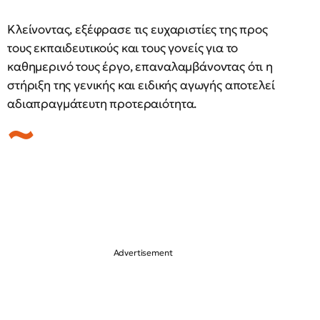
Κλείνοντας, εξέφρασε τις ευχαριστίες της προς
τους εκπαιδευτικούς και τους γονείς για το
καθημερινό τους έργο, επαναλαμβάνοντας ότι η
στήριξη της γενικής και ειδικής αγωγής αποτελεί
αδιαπραγμάτευτη προτεραιότητα.