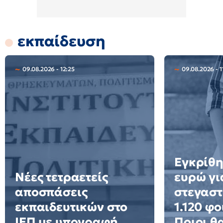
εκπαίδευση
09.08.2026 - 12:25
09.08.2026 - 1
Εγκρίθη
Νέες τετραετείς
ευρώ γι
αποσπάσεις
στεγαστ
εκπαιδευτικών στο
1.120 φο
ΙΕΠ με υπογραφή
Ποιοι θ