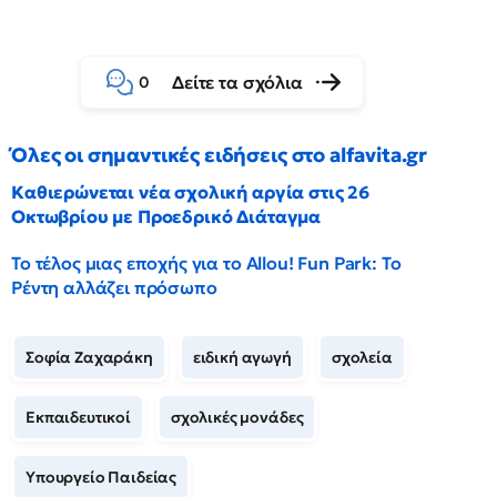
Δείτε τα σχόλια
0
Όλες οι σημαντικές ειδήσεις στο alfavita.gr
Καθιερώνεται νέα σχολική αργία στις 26
Οκτωβρίου με Προεδρικό Διάταγμα
Το τέλος μιας εποχής για το Allou! Fun Park: Το
Ρέντη αλλάζει πρόσωπο
Σοφία Ζαχαράκη
ειδική αγωγή
σχολεία
Εκπαιδευτικοί
σχολικές μονάδες
Υπουργείο Παιδείας