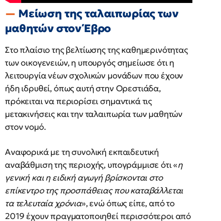
Μείωση της ταλαιπωρίας των
μαθητών στον Έβρο
Στο πλαίσιο της βελτίωσης της καθημερινότητας
των οικογενειών, η υπουργός σημείωσε ότι η
λειτουργία νέων σχολικών μονάδων που έχουν
ήδη ιδρυθεί, όπως αυτή στην Ορεστιάδα,
πρόκειται να περιορίσει σημαντικά τις
μετακινήσεις και την ταλαιπωρία των μαθητών
στον νομό.
Αναφορικά με τη συνολική εκπαιδευτική
αναβάθμιση της περιοχής, υπογράμμισε ότι «
η
γενική και η ειδική αγωγή βρίσκονται στο
επίκεντρο της προσπάθειας που καταβάλλεται
τα τελευταία χρόνια
», ενώ όπως είπε, από το
2019 έχουν πραγματοποιηθεί περισσότεροι από