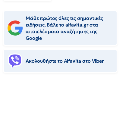
Μάθε πρώτος όλες τις σημαντικές
ειδήσεις. Βάλε το alfavita.gr στα
αποτελέσματα αναζήτησης της
Google
Ακολουθήστε το Αlfavita στο Viber