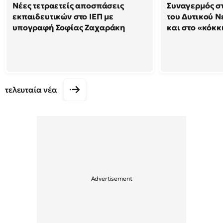
Νέες τετραετείς αποσπάσεις
Συναγερμός στ
εκπαιδευτικών στο ΙΕΠ με
του Δυτικού Ν
υπογραφή Σοφίας Ζαχαράκη
και στο «κόκκ
τελευταία νέα