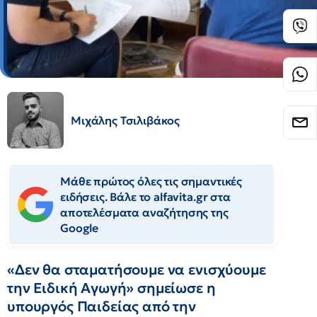
Μιχάλης Τσιλιβάκος
Μάθε πρώτος όλες τις σημαντικές
ειδήσεις. Βάλε το alfavita.gr στα
αποτελέσματα αναζήτησης της
Google
«Δεν θα σταματήσουμε να ενισχύουμε
την Ειδική Αγωγή» σημείωσε η
υπουργός Παιδείας από την