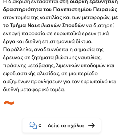
Η διάκριση εντάσσεται
στη διαρκή ερευνητική
δραστηριότητα του Πανεπιστημίου Πειραιώς
στον τομέα της ναυτιλίας και των μεταφορών,
με
το Τμήμα Ναυτιλιακών Σπουδών
να διατηρεί
ενεργή παρουσία σε ευρωπαϊκά ερευνητικά
έργα και διεθνή επιστημονικά δίκτυα.
Παράλληλα, αναδεικνύεται η σημασία της
έρευνας σε ζητήματα βιώσιμης ναυτιλίας,
πράσινης μετάβασης, λιμενικών υποδομών και
εφοδιαστικής αλυσίδας, σε μια περίοδο
αυξημένων προκλήσεων για τον ευρωπαϊκό και
διεθνή μεταφορικό τομέα.
Δείτε τα σχόλια
0