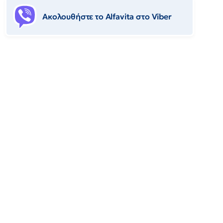
Ακολουθήστε το Αlfavita στο Viber