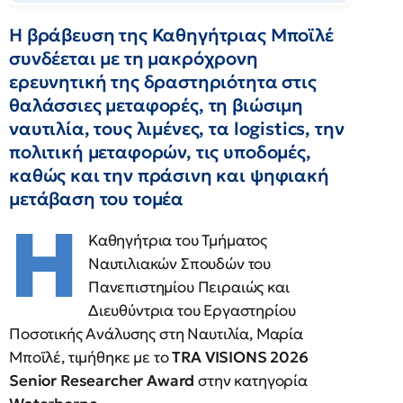
Η βράβευση της Καθηγήτριας Μποϊλέ
συνδέεται με τη μακρόχρονη
ερευνητική της δραστηριότητα στις
θαλάσσιες μεταφορές, τη βιώσιμη
ναυτιλία, τους λιμένες, τα logistics, την
πολιτική μεταφορών, τις υποδομές,
καθώς και την πράσινη και ψηφιακή
μετάβαση του τομέα
Η
Καθηγήτρια του Τμήματος
Ναυτιλιακών Σπουδών του
Πανεπιστημίου Πειραιώς και
Διευθύντρια του Εργαστηρίου
Ποσοτικής Ανάλυσης στη Ναυτιλία, Μαρία
Μποϊλέ, τιμήθηκε με το
TRA
VISIONS
2026
Senior
Researcher
Award
στην κατηγορία