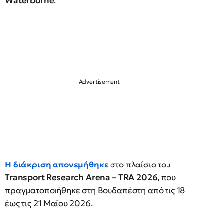
Waterborne
.
Η διάκριση απονεμήθηκε
στο πλαίσιο του
Transport
Research
Arena
– TRA
2026
, που
πραγματοποιήθηκε στη Βουδαπέστη από τις 18
έως τις 21 Μαΐου 2026.