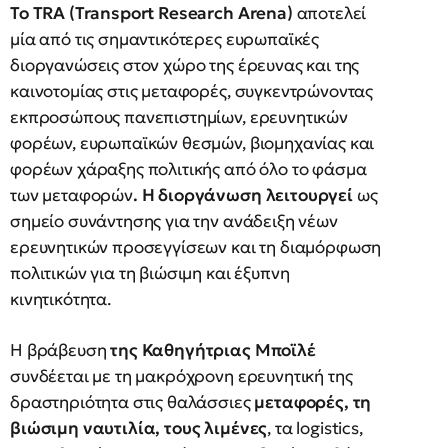
Το TRA (Transport Research Arena)
αποτελεί
μία από τις σημαντικότερες ευρωπαϊκές
διοργανώσεις στον χώρο της έρευνας και της
καινοτομίας στις μεταφορές, συγκεντρώνοντας
εκπροσώπους πανεπιστημίων, ερευνητικών
φορέων, ευρωπαϊκών θεσμών, βιομηχανίας και
φορέων χάραξης πολιτικής από όλο το φάσμα
των μεταφορών
. Η διοργάνωση λειτουργεί
ως
σημείο συνάντησης για την ανάδειξη νέων
ερευνητικών προσεγγίσεων και τη διαμόρφωση
πολιτικών για τη βιώσιμη και έξυπνη
κινητικότητα.
Η βράβευση
της Καθηγήτριας Μποϊλέ
συνδέεται με τη μακρόχρονη ερευνητική της
δραστηριότητα στις θαλάσσιες
μεταφορές, τη
βιώσιμη ναυτιλία, τους λιμένες
, τα logistics,