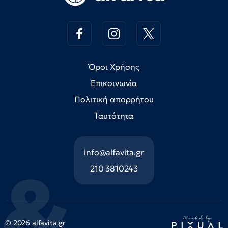
Όροι Χρήσης
Επικοινωνία
Πολιτική απορρήτου
Ταυτότητα
info@alfavita.gr
210 3810243
© 2026 alfavita.gr