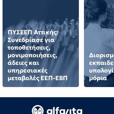
ΠΥΣΕΕΠ Αττικής:
Συνεδρίασε για
τοποθετήσεις,
μονιμοποιήσεις,
Διορισμ
άδειες και
εκπαιδε
υπηρεσιακές
υπολογί
μεταβολές ΕΕΠ-ΕΒΠ
μόρια