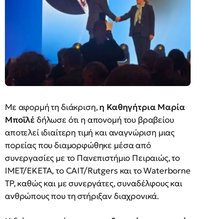
Με αφορμή τη διάκριση,
η Καθηγήτρια Μαρία
Μποϊλέ
δήλωσε ότι η απονομή του βραβείου
αποτελεί ιδιαίτερη τιμή και αναγνώριση μιας
πορείας που διαμορφώθηκε μέσα από
συνεργασίες με το Πανεπιστήμιο Πειραιώς, το
ΙΜΕΤ/ΕΚΕΤΑ, το CAIT/Rutgers και το Waterborne
TP, καθώς και με συνεργάτες, συναδέλφους και
ανθρώπους που τη στήριξαν διαχρονικά.