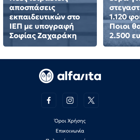
αποσπάσεις
στεγαστ
εκπαιδευτικών στο
1.120 φο
ΙΕΠ με υπογραφή
Ποιοι θ
Σοφίας Ζαχαράκη
2.500 ε
Όροι Χρήσης
Επικοινωνία