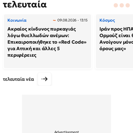
τελευταία
Κοινωνία
Κόσμος
09.08.2026 - 13:15
Ακραίος κίνδυνος πυρκαγιάς
Ιράν προς ΗΠΑ
λόγω θυελλωδών ανέμων:
Ορμούζ είναι 
Επικαιροποιήθηκε το «Red Code»
Ανοίγουν μόνο
για Αττική και άλλες 5
όρους μας»
περιφέρειες
τελευταία νέα