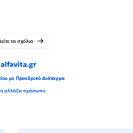
Δείτε τα σχόλια
alfavita.gr
ρίου με Προεδρικό Διάταγμα
έντη αλλάζει πρόσωπο