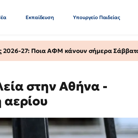
Νέα
Εκπαίδευση
Υπουργείο Παιδείας
 Εκπαιδευτικών
Μεταπτυχιακά
Πολιτική
Κόσμος
- Απαντήσεις
ς 2026-27: Ποια ΑΦΜ κάνουν σήμερα Σάββατο
εία στην Αθήνα -
ή αερίου