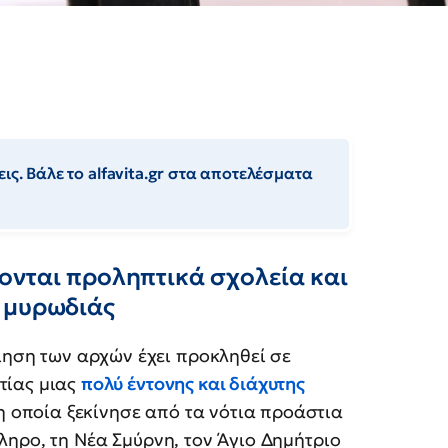
ις. Βάλε το alfavita.gr στα αποτελέσματα
ονται προληπτικά σχολεία και
 μυρωδιάς
ηση των αρχών έχει προκληθεί σε
ιτίας μιας
πολύ έντονης και διάχυτης
 η οποία ξεκίνησε από τα νότια προάστια
ηρο, τη Νέα Σμύρνη, τον Άγιο Δημήτριο