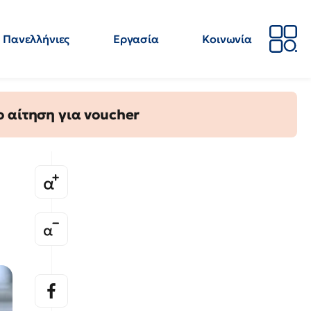
Πανελλήνιες
Εργασία
Κοινωνία
Απόψεις
Επιστήμη
Επιμόρφωση
ΕΛΜΕ
 αίτηση για voucher