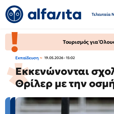
Τελευταία 
Προσλήψεις
Ερωτήσεις 
Τουρισμός για Όλου
Εκπαίδευση
19.05.2026 - 15:02
Εκκενώνονται σχολ
Θρίλερ με την οσμ