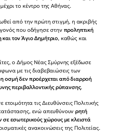
μέχρι το κέντρο της Αθήνας.
ωθεί από την πρώτη στιγμή, η ακριβής
εγονός που οδήγησε στην
προληπτική
και τον Άγιο Δημήτριο
, καθώς και
ίτες, ο Δήμος Νέας Σμύρνης εξέδωσε
μφωνα με τις διαβεβαιώσεις των
,
η οσμή δεν προέρχεται από διαρροή
δυνης περιβαλλοντικής ρύπανσης
.
ε ετοιμότητα τις Διευθύνσεις Πολιτικής
 κατάστασης, ενώ απευθύνουν
ρητή
ν σε εσωτερικούς χώρους με κλειστά
ρισματικές ανακοινώσεις της Πολιτείας.