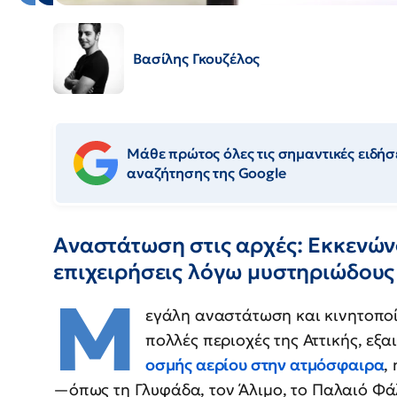
Βασίλης Γκουζέλος
Μάθε πρώτος όλες τις σημαντικές ειδήσε
αναζήτησης της Google
Αναστάτωση στις αρχές: Εκκενών
επιχειρήσεις λόγω μυστηριώδους
Μ
εγάλη αναστάτωση και κινητοποί
πολλές περιοχές της Αττικής, εξα
οσμής αερίου στην ατμόσφαιρα
,
—όπως τη Γλυφάδα, τον Άλιμο, το Παλαιό Φάλ