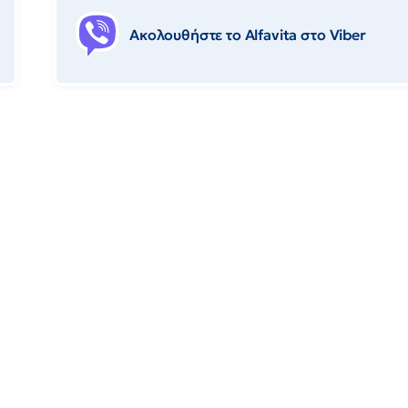
Ακολουθήστε το Αlfavita στο Viber