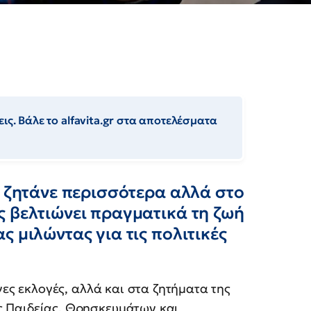
ις. Βάλε το alfavita.gr στα αποτελέσματα
α ζητάνε περισσότερα αλλά στο
ς βελτιώνει πραγματικά τη ζωή
 μιλώντας για τις πολιτικές
νες εκλογές, αλλά και στα ζητήματα της
 Παιδείας, Θρησκευμάτων και