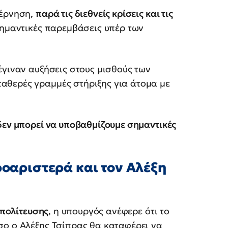
βέρνηση,
παρά τις διεθνείς κρίσεις και τις
ημαντικές παρεμβάσεις υπέρ των
έγιναν αυξήσεις στους μισθούς των
αθερές γραμμές στήριξης για άτομα με
δεν μπορεί να υποβαθμίζουμε σημαντικές
ροαριστερά και τον Αλέξη
ιπολίτευσης
, η υπουργός ανέφερε ότι το
σο ο Αλέξης Τσίπρας θα καταφέρει να