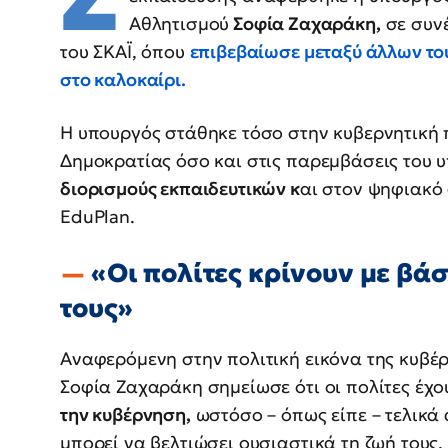
Αθλητισμού
Σοφία Ζαχαράκη,
σε συνέ
του ΣΚΑΪ, όπου
επιβεβαίωσε μεταξύ άλλων το
στο καλοκαίρι.
Η υπουργός στάθηκε τόσο στην κυβερνητική π
Δημοκρατίας όσο και στις παρεμβάσεις του υ
διορισμούς εκπαιδευτικών κ
αι στον ψηφιακό
EduPlan.
«Οι πολίτες κρίνουν με βά
τους»
Αναφερόμενη στην πολιτική εικόνα της κυβέρν
Σοφία Ζαχαράκη σημείωσε ότι οι πολίτες έχο
την κυβέρνηση,
ωστόσο – όπως είπε – τελικά 
μπορεί να βελτιώσει ουσιαστικά τη ζωή τους.