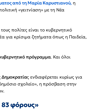
ματος από τη Μαρία Καρυστιανού,
η
πολιτική «γειτνίαση» με τη Νέα
τους πολίτες είναι το κυβερνητικό
έα για κρίσιμα ζητήματα όπως η Παιδεία,
κυβερνητικό πρόγραμμα
. Και όλοι
 Δημοκρατία
ς ενδιαφέρεται κυρίως για
δημόσιο σχολείο», η πρόσβαση στην
ν.
 83 φόρους»