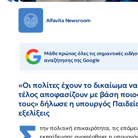
Alfavita Newsroom
Μάθε πρώτος όλες τις σημαντικές ειδήσε
αναζήτησης της Google
«Οι πολίτες έχουν το δικαίωμα ν
τέλος αποφασίζουν με βάση ποιο
τους» δήλωσε η υπουργός Παιδείας
εξελίξεις
Σ
την πολιτική επικαιρότητα, τις επόμε
εκπαίδευσης αναφέρθηκε η υπουργός