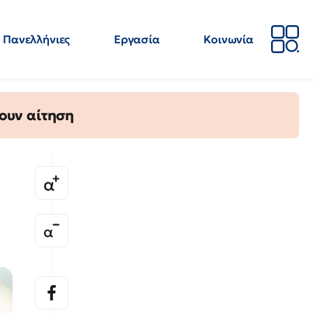
Πανελλήνιες
Εργασία
Κοινωνία
Απόψεις
Επιστήμη
Επιμόρφωση
ΕΛΜΕ
ουν αίτηση