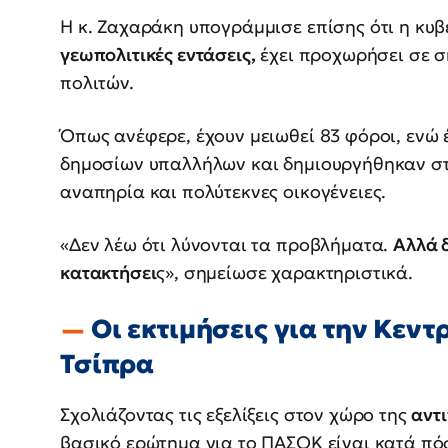
Η κ. Ζαχαράκη υπογράμμισε επίσης ότι η κυ
γεωπολιτικές εντάσεις,
έχει προχωρήσει σε σ
πολιτών.
Όπως ανέφερε, έχουν μειωθεί 83 φόροι, ενώ 
δημοσίων υπαλλήλων και δημιουργήθηκαν στ
αναπηρία και πολύτεκνες οικογένειες.
«Δεν λέω ότι λύνονται τα προβλήματα.
Αλλά 
κατακτήσει
ς», σημείωσε χαρακτηριστικά.
Οι εκτιμήσεις για την Κεντ
Τσίπρα
Σχολιάζοντας τις εξελίξεις στον χώρο της
αντ
βασικό ερώτημα για το ΠΑΣΟΚ είναι κατά πό