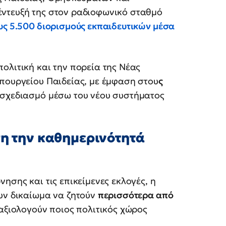
ντευξή της στον ραδιοφωνικό σταθμό
υς 5.500 διορισμούς εκπαιδευτικών μέσα
ολιτική και την πορεία της Νέας
πουργείου Παιδείας, με έμφαση στου
ς
 σχεδιασμό μέσω του νέου συστήματος
ση την καθημερινότητά
ησης και τις επικείμενες εκλογές, η
υν δικαίωμα να ζητούν
περισσότερα από
αξιολογούν ποιος πολιτικός χώρος