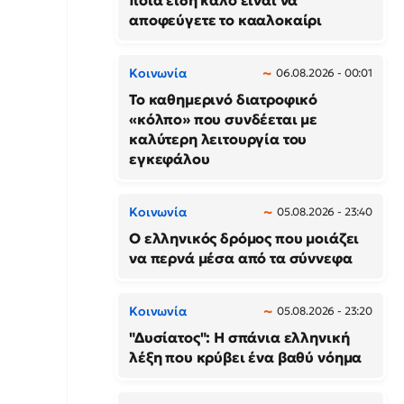
ποια είδη καλό είναι να
αποφεύγετε το κααλοκαίρι
Κοινωνία
06.08.2026 - 00:01
Το καθημερινό διατροφικό
«κόλπο» που συνδέεται με
καλύτερη λειτουργία του
εγκεφάλου
Κοινωνία
05.08.2026 - 23:40
Ο ελληνικός δρόμος που μοιάζει
να περνά μέσα από τα σύννεφα
Κοινωνία
05.08.2026 - 23:20
"Δυσίατος": Η σπάνια ελληνική
λέξη που κρύβει ένα βαθύ νόημα