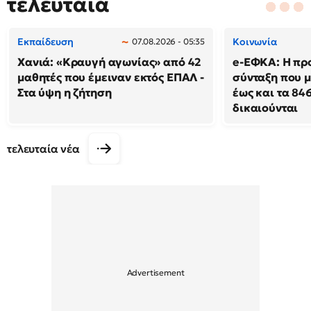
τελευταία
Εκπαίδευση
Κοινωνία
07.08.2026 - 05:35
Χανιά: «Κραυγή αγωνίας» από 42
e-ΕΦΚΑ: Η πρ
μαθητές που έμειναν εκτός ΕΠΑΛ -
σύνταξη που μ
Στα ύψη η ζήτηση
έως και τα 846
δικαιούνται
τελευταία νέα