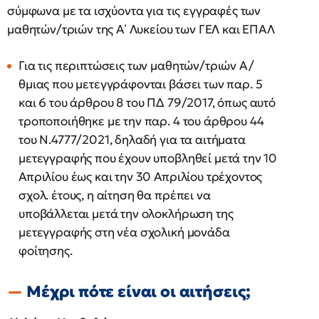
σύμφωνα με τα ισχύοντα για τις εγγραφές των
μαθητών/τριών της Α΄ Λυκείου των ΓΕΛ και ΕΠΑΛ
Για τις περιπτώσεις των μαθητών/τριών Α/
θμιας που μετεγγράφονται βάσει των παρ. 5
και 6 του άρθρου 8 του ΠΔ 79/2017, όπως αυτό
τροποποιήθηκε με την παρ. 4 του άρθρου 44
του Ν.4777/2021, δηλαδή για τα αιτήματα
μετεγγραφής που έχουν υποβληθεί μετά την 10
Απριλίου έως και την 30 Απριλίου τρέχοντος
σχολ. έτους, η αίτηση θα πρέπει να
υποβάλλεται μετά την ολοκλήρωση της
μετεγγραφής στη νέα σχολική μονάδα
φοίτησης.
Μέχρι πότε είναι οι αιτήσεις;