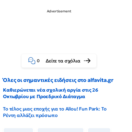
Δείτε τα σχόλια
0
Όλες οι σημαντικές ειδήσεις στο alfavita.gr
Καθιερώνεται νέα σχολική αργία στις 26
Οκτωβρίου με Προεδρικό Διάταγμα
Το τέλος μιας εποχής για το Allou! Fun Park: Το
Ρέντη αλλάζει πρόσωπο