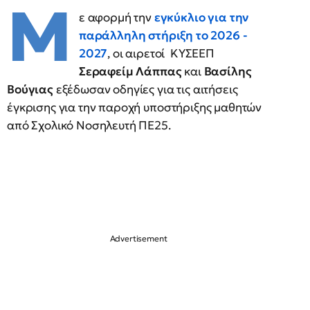
Μ
ε αφορμή την
εγκύκλιο για την
παράλληλη στήριξη το 2026 -
2027
, οι αιρετοί ΚΥΣΕΕΠ
Σεραφείμ Λάππας
και
Βασίλης
Βούγιας
εξέδωσαν οδηγίες για τις αιτήσεις
έγκρισης για την παροχή υποστήριξης μαθητών
από Σχολικό Νοσηλευτή ΠΕ25.