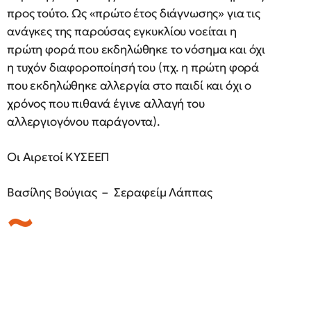
προς τούτο. Ως «πρώτο έτος διάγνωσης» για τις
ανάγκες της παρούσας εγκυκλίου νοείται η
πρώτη φορά που εκδηλώθηκε το νόσημα και όχι
η τυχόν διαφοροποίησή του (πχ. η πρώτη φορά
που εκδηλώθηκε αλλεργία στο παιδί και όχι ο
χρόνος που πιθανά έγινε αλλαγή του
αλλεργιογόνου παράγοντα).
Οι Αιρετοί ΚΥΣΕΕΠ
Βασίλης Βούγιας – Σεραφείμ Λάππας