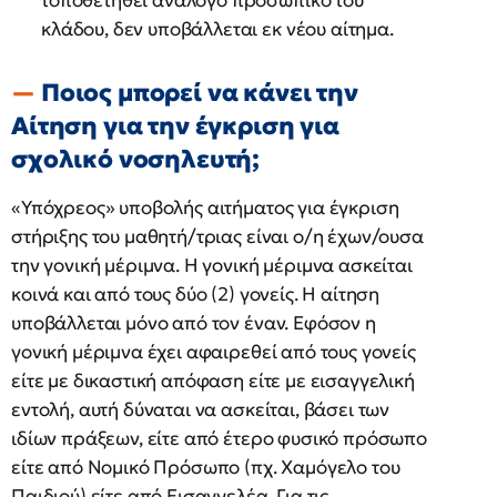
τοποθετηθεί ανάλογο προσωπικό του
κλάδου, δεν υποβάλλεται εκ νέου αίτημα.
Ποιος μπορεί να κάνει την
Αίτηση για την έγκριση για
σχολικό νοσηλευτή;
«Υπόχρεος» υποβολής αιτήματος για έγκριση
στήριξης του μαθητή/τριας είναι ο/η έχων/ουσα
την γονική μέριμνα. Η γονική μέριμνα ασκείται
κοινά και από τους δύο (2) γονείς. Η αίτηση
υποβάλλεται μόνο από τον έναν. Εφόσον η
γονική μέριμνα έχει αφαιρεθεί από τους γονείς
είτε με δικαστική απόφαση είτε με εισαγγελική
εντολή, αυτή δύναται να ασκείται, βάσει των
ιδίων πράξεων, είτε από έτερο φυσικό πρόσωπο
είτε από Νομικό Πρόσωπο (πχ. Χαμόγελο του
Παιδιού) είτε από Εισαγγελέα. Για τις