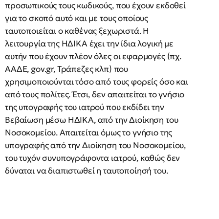
προσωπικούς τους κωδικούς, που έχουν εκδοθεί
για το σκοπό αυτό και με τους οποίους
ταυτοποιείται ο καθένας ξεχωριστά. Η
λειτουργία της ΗΔΙΚΑ έχει την ίδια λογική με
αυτήν που έχουν πλέον όλες οι εφαρμογές (πχ.
ΑΑΔΕ, gov.gr, Τράπεζες κλπ) που
χρησιμοποιούνται τόσο από τους φορείς όσο και
από τους πολίτες. Έτσι, δεν απαιτείται το γνήσιο
της υπογραφής του ιατρού που εκδίδει την
Βεβαίωση μέσω ΗΔΙΚΑ, από την Διοίκηση του
Νοσοκομείου. Απαιτείται όμως το γνήσιο της
υπογραφής από την Διοίκηση του Νοσοκομείου,
του τυχόν συνυπογράφοντα ιατρού, καθώς δεν
δύναται να διαπιστωθεί η ταυτοποίησή του.