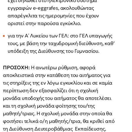
έχει δηλωθεί στο ηλεκτρονικό σύστημα
εγγραφών e-eggrafes, ακολουθώντας
απαρέγκλιτα τις ημερομηνίες που έχουν
οριστεί στην παρούσα εγκύκλιο.
για την Α΄ Λυκείου των ΓΕΛ: στο ΓΕΛ υπαγωγής
τους, με βάση την ταχυδρομική διεύθυνση, καθ’
υπόδειξη της Διεύθυνσης του Γυμνασίου.
ΠΡΟΣΟΧΗ:
Η ανωτέρω ρύθμιση, αφορά
αποκλειστικά στην κατάθεση του αιτήματος για
τις στηρίξεις της εν λόγω εγκυκλίου και σε καμία
περίπτωση δεν εξασφαλίζει ότι η σχολική
μονάδα υποδοχής του αιτήματος θα αποτελέσει
και τη σχολική μονάδα φοίτησης του/της
μαθητή/τριας. Η σχολική μονάδα στην οποία θα
φοιτήσει τελικά ο/η μαθητής/τρια, θα κριθεί από
τη Διεύθυνση Δευτεροβάθμιας Εκπαίδευσης,