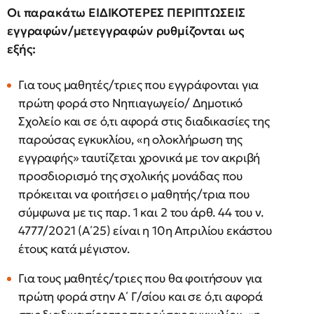
Οι παρακάτω ΕΙΔΙΚΟΤΕΡΕΣ ΠΕΡΙΠΤΩΣΕΙΣ
εγγραφών/μετεγγραφών ρυθμίζονται ως
εξής:
Για τους μαθητές/τριες που εγγράφονται για
πρώτη φορά στο Νηπιαγωγείο/ Δημοτικό
Σχολείο και σε ό,τι αφορά στις διαδικασίες της
παρούσας εγκυκλίου, «η ολοκλήρωση της
εγγραφής» ταυτίζεται χρονικά με τον ακριβή
προσδιορισμό της σχολικής μονάδας που
πρόκειται να φοιτήσει ο μαθητής/τρια που
σύμφωνα με τις παρ. 1 και 2 του άρθ. 44 του ν.
4777/2021 (Α΄25) είναι η 10η Απριλίου εκάστου
έτους κατά μέγιστον.
Για τους μαθητές/τριες που θα φοιτήσουν για
πρώτη φορά στην Α΄ Γ/σίου και σε ό,τι αφορά