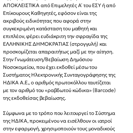
ΑΠΟΚΛΕΙΣΤΙΚΑ από Επιμελητές Α΄ του ΕΣΥ ή από
Επίκουρους Καθηγητές, εφόσον είναι της
ακριβούς ειδικότητας που αφορά στην
συγκεκριμένη κατάσταση του μαθητή και
επιπλέον, φέρει ευδιάκριτη την σφραγίδα της
ΕΛΛΗΝΙΚΗΣ ΔΗΜΟΚΡΑΤΙΑΣ (στρογγυλή) και
προσκομίζεται απαραιτήτως μαζί με την αίτηση.
Στην Γνωμάτευση/Βεβαίωση Δημόσιου
Νοσοκομείου, που έχει εκδοθεί μέσω του
Συστήματος Ηλεκτρονικής Συνταγογράφησης της
ΗΔΙΚΑ Α.Ε., ο αριθμός πρωτοκόλλου ταυτίζεται
με τον αριθμό του «ραβδωτού κώδικα» (Barcode)
της εκδοθείσας βεβαίωσης.
Σύμφωνα με το τρόπο που λειτουργεί το Σύστημα
της ΗΔΙΚΑ, προκειμένου να εισέλθουν οι ιατροί
στην εφαρμογή, χρησιμοποιούν τους μοναδικούς