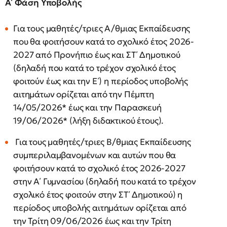
Α΄ Φάση Υποβολής
Για τους μαθητές/τριες Α/θμιας Εκπαίδευσης
που θα φοιτήσουν κατά το σχολικό έτος 2026-
2027 από Προνήπιο έως και ΣΤ΄ Δημοτικού
(δηλαδή που κατά το τρέχον σχολικό έτος
φοιτούν έως και την Ε΄) η περίοδος υποβολής
αιτημάτων ορίζεται από την Πέμπτη
14/05/2026* έως και την Παρασκευή
19/06/2026* (λήξη διδακτικού έτους).
Για τους μαθητές/τριες Β/θμιας Εκπαίδευσης
συμπεριλαμβανομένων και αυτών που θα
φοιτήσουν κατά το σχολικό έτος 2026-2027
στην Α΄ Γυμνασίου (δηλαδή που κατά το τρέχον
σχολικό έτος φοιτούν στην ΣΤ΄ Δημοτικού) η
περίοδος υποβολής αιτημάτων ορίζεται από
την Τρίτη 09/06/2026 έως και την Τρίτη