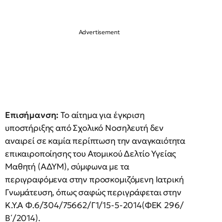
Επισήμανση:
Το αίτημα για έγκριση
υποστήριξης από Σχολικό Νοσηλευτή δεν
αναιρεί σε καμία περίπτωση την αναγκαιότητα
επικαιροποίησης του Ατομικού Δελτίο Υγείας
Μαθητή (ΑΔΥΜ), σύμφωνα με τα
περιγραφόμενα στην προσκομιζόμενη Ιατρική
Γνωμάτευση, όπως σαφώς περιγράφεται στην
Κ.Υ.Α Φ.6/304/75662/Γ1/15-5-2014(ΦΕΚ 296/
Β΄/2014).