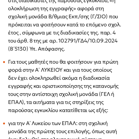
στις διαδικασίες της παρούσας εγκυκλίου, «η
ολοκλήρωση της εγγραφής» αφορά στη
σχολική μονάδα Β/θμιας Εκπ/σης (Γ/ΣΙΟ) που
πρόκειται να φοιτήσουν κατά το επόμενο σχολ.
έτος , σύμφωνα με τις διαδικασίες της. παρ. 4
του άρθ. 8 της με αρ. 102791/ΓΔ4/10.09.2024
(Β΄5130) Υπ. Απόφασης.
Για τους μαθητές που θα φοιτήσουν για πρώτη
φορά στην Α΄ ΛΥΚΕΙΟΥ και για τους οποίους
δεν έχει ολοκληρωθεί ακόμα η διαδικασία
εγγραφής και οριστικοποίησης της κατανομής
τους στην αντίστοιχη σχολική μονάδα (ΓΕΛ ή
ΕΠΑΛ), τα αιτήματα για τις στηρίξεις της
παρούσας εγκυκλίου κατατίθεται ως εξής:
για την Α΄ Λυκείου των ΕΠΑΛ: στη σχολική
μονάδα της πρώτης τους επιλογής, όπως αυτή