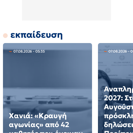
εκπαίδευση
07.08.2026 - 05:35
07.08.2026 - 
Αναπλη
2027: Στ
Αυγούστ
Χανιά: «Κραυγή
πρόσκλη
αγωνίας» από 42
δηλώσει