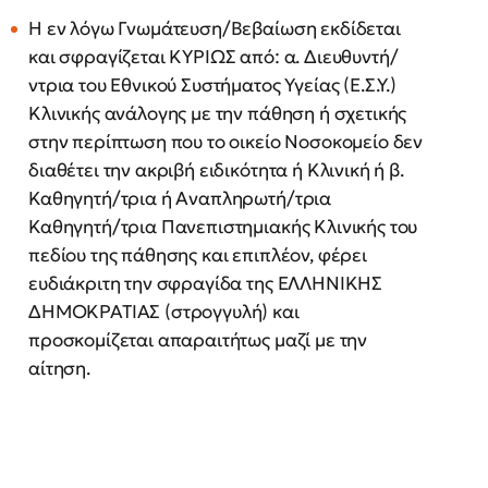
Η εν λόγω Γνωμάτευση/Βεβαίωση εκδίδεται
και σφραγίζεται ΚΥΡΙΩΣ από: α. Διευθυντή/
ντρια του Εθνικού Συστήματος Υγείας (Ε.Σ.Υ.)
Κλινικής ανάλογης με την πάθηση ή σχετικής
στην περίπτωση που το οικείο Νοσοκομείο δεν
διαθέτει την ακριβή ειδικότητα ή Κλινική ή β.
Καθηγητή/τρια ή Αναπληρωτή/τρια
Καθηγητή/τρια Πανεπιστημιακής Κλινικής του
πεδίου της πάθησης και επιπλέον, φέρει
ευδιάκριτη την σφραγίδα της ΕΛΛΗΝΙΚΗΣ
ΔΗΜΟΚΡΑΤΙΑΣ (στρογγυλή) και
προσκομίζεται απαραιτήτως μαζί με την
αίτηση.