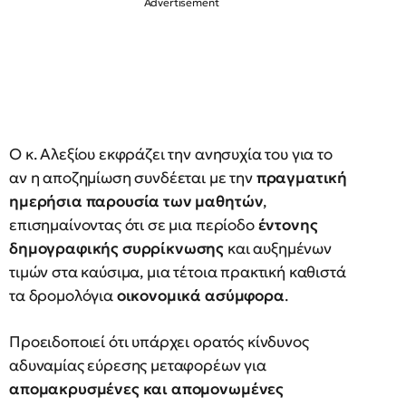
Ο κ. Αλεξίου εκφράζει την ανησυχία του για το
αν η αποζημίωση συνδέεται με την
πραγματική
ημερήσια παρουσία των μαθητών
,
επισημαίνοντας ότι σε μια περίοδο
έντονης
δημογραφικής συρρίκνωσης
και αυξημένων
τιμών στα καύσιμα, μια τέτοια πρακτική καθιστά
τα δρομολόγια
οικονομικά ασύμφορα
.
Προειδοποιεί ότι υπάρχει ορατός κίνδυνος
αδυναμίας εύρεσης μεταφορέων για
απομακρυσμένες και απομονωμένες