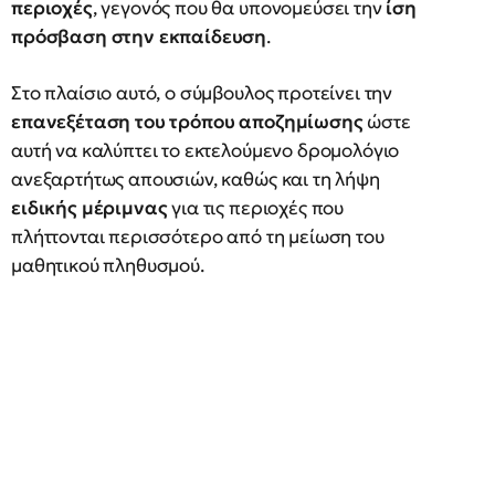
περιοχές
, γεγονός που θα υπονομεύσει την
ίση
πρόσβαση στην εκπαίδευση
.
Στο πλαίσιο αυτό, ο σύμβουλος προτείνει την
επανεξέταση του τρόπου αποζημίωσης
ώστε
αυτή να καλύπτει το εκτελούμενο δρομολόγιο
ανεξαρτήτως απουσιών, καθώς και τη λήψη
ειδικής μέριμνας
για τις περιοχές που
πλήττονται περισσότερο από τη μείωση του
μαθητικού πληθυσμού.