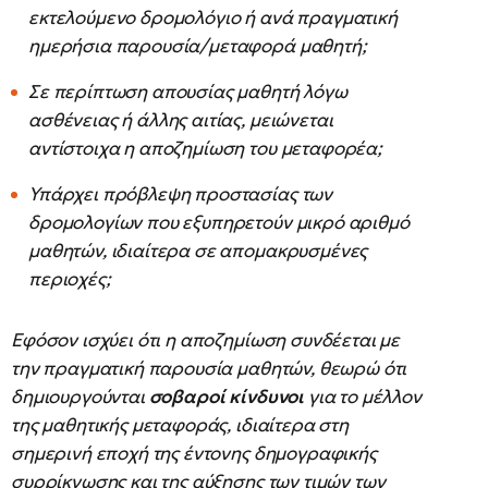
εκτελούμενο δρομολόγιο ή ανά πραγματική
ημερήσια παρουσία/μεταφορά μαθητή;
Σε περίπτωση απουσίας μαθητή λόγω
ασθένειας ή άλλης αιτίας, μειώνεται
αντίστοιχα η αποζημίωση του μεταφορέα;
Υπάρχει πρόβλεψη προστασίας των
δρομολογίων που εξυπηρετούν μικρό αριθμό
μαθητών, ιδιαίτερα σε απομακρυσμένες
περιοχές;
Εφόσον ισχύει ότι η αποζημίωση συνδέεται με
την πραγματική παρουσία μαθητών, θεωρώ ότι
δημιουργούνται
σοβαροί κίνδυνοι
για το μέλλον
της μαθητικής μεταφοράς, ιδιαίτερα στη
σημερινή εποχή της έντονης δημογραφικής
συρρίκνωσης και της αύξησης των τιμών των