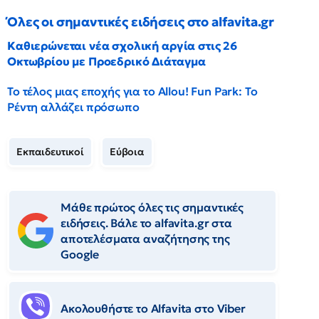
Όλες οι σημαντικές ειδήσεις στο alfavita.gr
Καθιερώνεται νέα σχολική αργία στις 26
Οκτωβρίου με Προεδρικό Διάταγμα
Το τέλος μιας εποχής για το Allou! Fun Park: Το
Ρέντη αλλάζει πρόσωπο
Εκπαιδευτικοί
Εύβοια
Μάθε πρώτος όλες τις σημαντικές
ειδήσεις. Βάλε το alfavita.gr στα
αποτελέσματα αναζήτησης της
Google
Ακολουθήστε το Αlfavita στο Viber