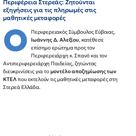
Περιφέρεια Στερεάς: Ζητούνται
εξηγήσεις για τις πληρωμές στις
μαθητικές μεταφορές
Ο
Περιφερειακός Σύμβουλος Εύβοιας,
Ιωάννης Δ. Αλεξίου
, κατέθεσε
επίσημο ερώτημα προς τον
Περιφερειάρχη κ. Σπανό και τον
Αντιπεριφερειάρχη Παιδείας, ζητώντας
διευκρινίσεις για το
μοντέλο αποζημίωσης των
ΚΤΕΛ
που εκτελούν τις μαθητικές μεταφορές στη
Στερεά Ελλάδα.