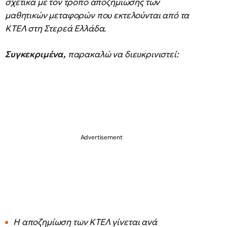
σχετικά με τον τρόπο αποζημίωσης των
μαθητικών μεταφορών που εκτελούνται από τα
ΚΤΕΛ στη Στερεά Ελλάδα.
Συγκεκριμένα,
παρακαλώ να διευκρινιστεί:
Η αποζημίωση των ΚΤΕΛ γίνεται ανά