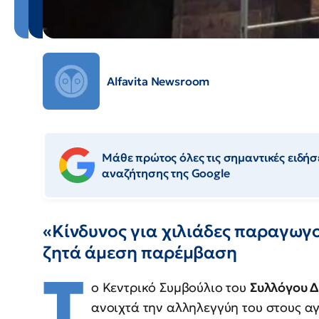
Alfavita Newsroom
Μάθε πρώτος όλες τις σημαντικές ειδήσε
αναζήτησης της Google
«Κίνδυνος για χιλιάδες παραγωγο
ζητά άμεση παρέμβαση
Τ
ο Κεντρικό Συμβούλιο του
Συλλόγου 
ανοιχτά την αλληλεγγύη του στους α