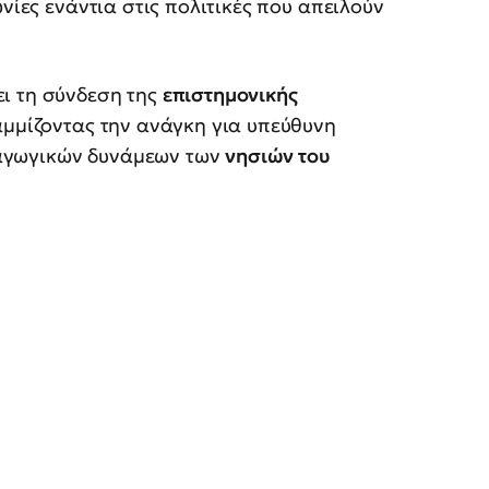
νίες ενάντια στις πολιτικές που απειλούν
ι τη σύνδεση της
επιστημονικής
αμμίζοντας την ανάγκη για υπεύθυνη
αγωγικών δυνάμεων των
νησιών του