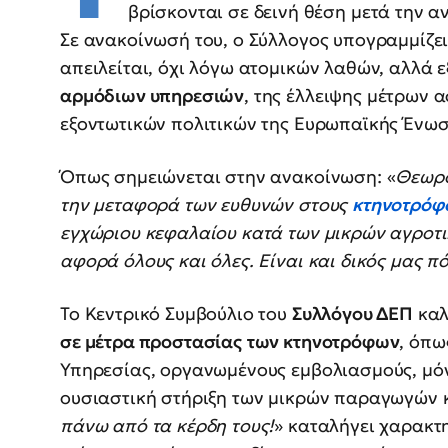
βρίσκονται σε δεινή θέση μετά την 
Σε ανακοίνωσή του, ο Σύλλογος υπογραμμίζει
απειλείται, όχι λόγω ατομικών λαθών, αλλά ε
αρμόδιων υπηρεσιών
, της έλλειψης μέτρων 
εξοντωτικών πολιτικών της Ευρωπαϊκής Ένωσ
Όπως σημειώνεται στην ανακοίνωση: «
Θεωρο
την μεταφορά των ευθυνών στους
κτηνοτρόφ
εγχώριου κεφαλαίου κατά των μικρών αγροτ
αφορά όλους και όλες. Είναι και δικός μας π
Το Κεντρικό Συμβούλιο του
Συλλόγου ΔΕΠ
καλ
σε μέτρα προστασίας
των κτηνοτρόφων
, όπω
Υπηρεσίας, οργανωμένους εμβολιασμούς, μόν
ουσιαστική στήριξη των μικρών παραγωγών κ
πάνω από τα κέρδη τους!
» καταλήγει χαρακτ