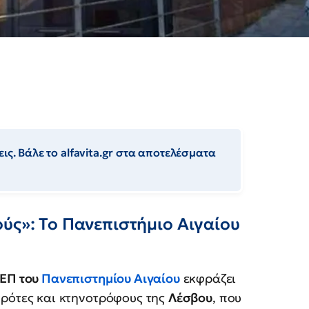
ις. Βάλε το alfavita.gr στα αποτελέσματα
ύς»: Το Πανεπιστήμιο Αιγαίου
ΔΕΠ του
Πανεπιστημίου Αιγαίου
εκφράζει
γρότες και κτηνοτρόφους της
Λέσβου
, που