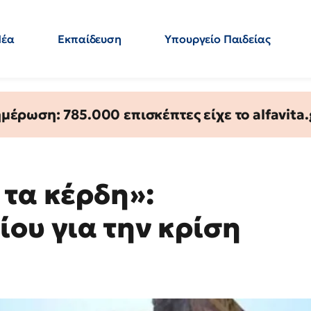
Νέα
Εκπαίδευση
Υπουργείο Παιδείας
 Εκπαιδευτικών
Μεταπτυχιακά
Πολιτική
Κόσμος
- Απαντήσεις
έρωση: 785.000 επισκέπτες είχε το alfavita.
 τα κέρδη»:
ίου για την κρίση