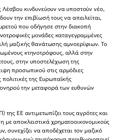
ς Λέσβου κινδυνεύουν να υποστούν νέο,
δουν την επιβίωσή τους να απειλείται,
υρετού που οδήγησε στην διακοπή
νοτροφικές μονάδες καταγεγραμμένες
ειλή μαζικής θανάτωσης αμνοερίφιων. Το
ονωμένους κτηνοτρόφους, αλλά στην
άτους, στην υποστελέχωση της
ειψη προσωπικού στις αρμόδιες
ς πολιτικές της Ευρωπαϊκής
πονηρού την μεταφορά των ευθυνών
Π) της ΕΕ αντιμετωπίζει τους αγρότες και
ση με αποκλειστικά χρηματοοικονομικούς
ων, συνεχίζει να αποδέχεται τον μαζικό
 κόσμου» ενώ ταυτόχρονα περιθωριοποιεί