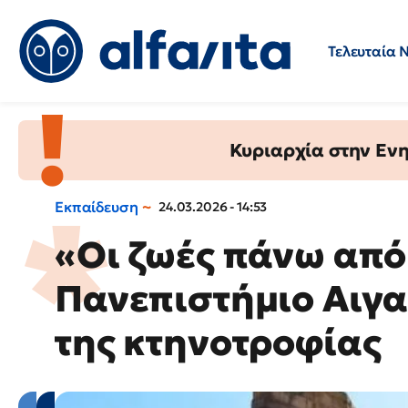
Τελευταία 
Προσλήψεις
Ερωτήσεις 
Κυριαρχία στην Ενημ
Εκπαίδευση
24.03.2026 - 14:53
«Οι ζωές πάνω από
Πανεπιστήμιο Αιγα
της κτηνοτροφίας