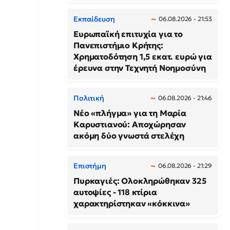
Εκπαίδευση
06.08.2026 - 21:53
Ευρωπαϊκή επιτυχία για το
Πανεπιστήμιο Κρήτης:
Χρηματοδότηση 1,5 εκατ. ευρώ για
έρευνα στην Τεχνητή Νοημοσύνη
Πολιτική
06.08.2026 - 21:46
Νέο «πλήγμα» για τη Μαρία
Καρυστιανού: Αποχώρησαν
ακόμη δύο γνωστά στελέχη
Επιστήμη
06.08.2026 - 21:29
Πυρκαγιές: Ολοκληρώθηκαν 325
αυτοψίες - 118 κτίρια
χαρακτηρίστηκαν «κόκκινα»