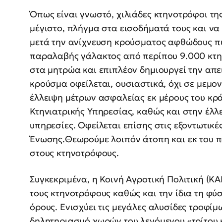
Όπως είναι γνωστό, χιλιάδες κτηνοτρόφοι τη
μέγιστο, πλήγμα στα εισοδήματά τους και να 
μετά την ανίχνευση κρούσματος αφθώδους π
παραλαβής γάλακτος από περίπου 9.000 κτη
στα μητρώα και επιπλέον δημιουργεί την απ
κρούσμα οφείλεται, ουσιαστικά, όχι σε μεμ
έλλειψη μέτρων ασφαλείας εκ μέρους του κρ
Κτηνιατρικής Υπηρεσίας, καθώς και στην έλλ
υπηρεσίες. Οφείλεται επίσης στις εξοντωτικέ
Ένωσης.Θεωρούμε λοιπόν άτοπη και εκ του 
στους κτηνοτρόφους.
Συγκεκριμένα, η Κοινή Αγροτική Πολιτική (ΚΑ
τους κτηνοτρόφους καθώς και την ίδια τη φύ
όρους. Ενισχύει τις μεγάλες αλυσίδες τροφίμ
δηλητηριασμό χωρών του λεγόμενου «τρίτου