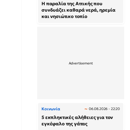
Η παραλία της Αττικής που
συνδυάζει καθαρά νερά, ηρεμία
και νησιώτικο τοπίο
Κοινωνία
06.08.2026 - 22:20
5 εκπληκτικές αλήθειες για τον
εγκέφαλο της γάτας