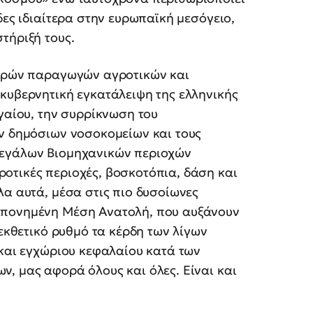
δες ιδιαίτερα στην ευρωπαϊκή μεσόγειο,
στήριξή τους.
ικρών παραγωγών αγροτικών και
κυβερνητική εγκατάλειψη της ελληνικής
ιγαίου, την συρρίκνωση του
ων δημόσιων νοσοκομείων και τους
μεγάλων Βιομηχανικών περιοχών
οτικές περιοχές, βοσκοτόπια, δάση και
λα αυτά, μέσα στις πιο δυσοίωνες
απονημένη Μέση Ανατολή, που αυξάνουν
 εκθετικό ρυθμό τα κέρδη των λίγων
 και εγχώριου κεφαλαίου κατά των
, μας αφορά όλους και όλες. Είναι και