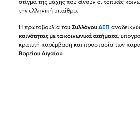
στίγμα της μάχης που δίνουν οι τοπικές κοινω
την ελληνική υπαίθρο.
Η πρωτοβουλία του
Συλλόγου
ΔΕΠ
αναδεικνύε
κοινότητας με τα κοινωνικά αιτήματα
, υπογρ
κρατική παρέμβαση και προστασία των παρ
Βορείου Αιγαίου
.