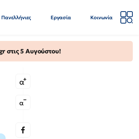
Πανελλήνιες
Εργασία
Κοινωνία
Απόψεις
Επιστήμη
Επιμόρφωση
ΕΛΜΕ
gr στις 5 Αυγούστου!