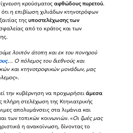
ανίχνευση κρούσματος
αφθώδους πυρετού
.
 ότι η επιβίωση χιλιάδων κτηνοτρόφων
ξαιτίας της
υποστελέχωσης των
ασφαλείας από το κράτος και των
ης.
ύμε λοιπόν άτοπη και εκ του πονηρού
ους
… Ο πόλεμος του διεθνούς και
ικών και κτηνοτροφικών μονάδων, μας
όλεμος
».
εί την κυβέρνηση να προχωρήσει
άμεσα
ς πλήρη στελέχωση της Κτηνιατρικής
ιμες απολυμάνσεις στα λιμάνια και
αι των τοπικών κοινωνιών. «
Οι ζωές μας
ηριστικά η ανακοίνωση, δίνοντας το