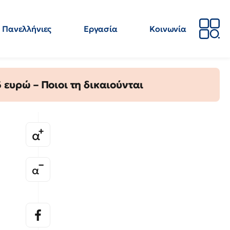
Πανελλήνιες
Εργασία
Κοινωνία
Απόψεις
Επιστήμη
Επιμόρφωση
ΕΛΜΕ
ευρώ – Ποιοι τη δικαιούνται