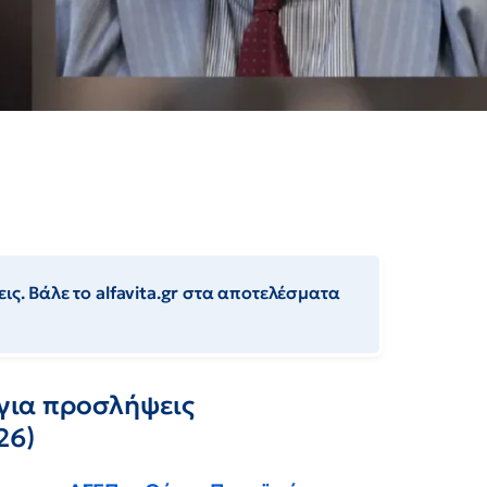
ις. Βάλε το alfavita.gr στα αποτελέσματα
 για προσλήψεις
26)