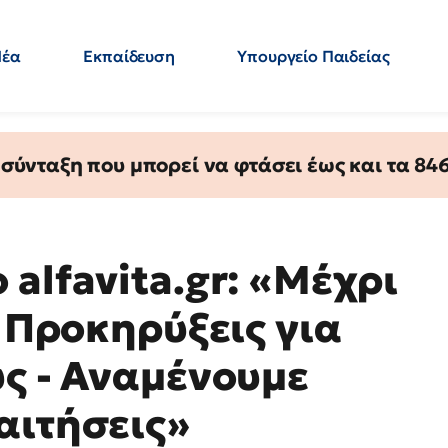
Νέα
Εκπαίδευση
Υπουργείο Παιδείας
 Εκπαιδευτικών
Μεταπτυχιακά
Πολιτική
Κόσμος
- Απαντήσεις
ύνταξη που μπορεί να φτάσει έως και τα 846 
alfavita.gr: «Μέχρι
ς Προκηρύξεις για
ύς - Αναμένουμε
αιτήσεις»