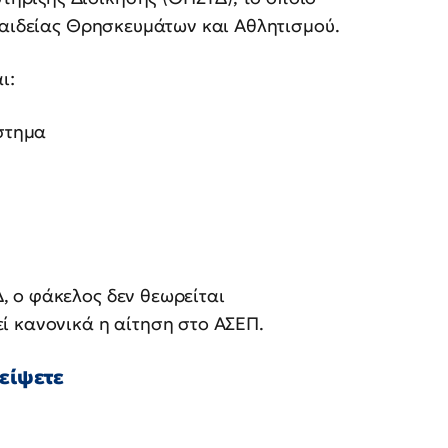
Παιδείας Θρησκευμάτων και Αθλητισμού.
ι:
στημα
 ο φάκελος δεν θεωρείται
ί κανονικά η αίτηση στο ΑΣΕΠ.
λείψετε