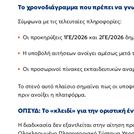
Το χρονοδιάγραμμα που πρέπει να γνω
Σύμφωνα με τις τελευταίες πληροφορίες:
Οι προκηρύξεις
1ΓΕ/2026
και
2ΓΕ/2026
δημ
Η υποβολή αιτήσεων ανοίγει αμέσως μετά 
Οι προσωρινοί πίνακες εκπαιδευτικών αναμ
Το στενό αυτό πλαίσιο σημαίνει πως οι υποψή
πριν ανοίξει η πλατφόρμα.
ΟΠΣΥΔ: Το «κλειδί» για την οριστική έ
Η διαδικασία δεν εξαντλείται στην αίτηση πρ
Ολοκληρωμένο Πληροφοριακό Σύστημα Υποστή