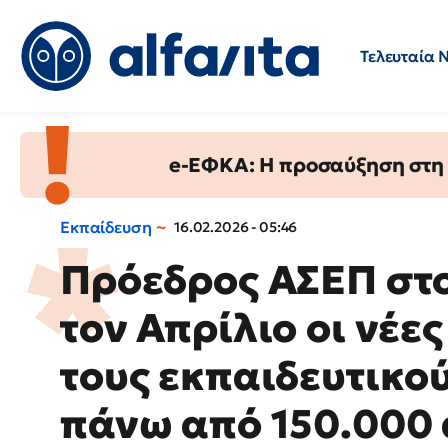
Τελευταία 
Προσλήψεις
Ερωτήσεις 
e-ΕΦΚΑ: Η προσαύξηση στη σ
Εκπαίδευση
16.02.2026 - 05:46
Πρόεδρος ΑΣΕΠ στο 
τον Απρίλιο οι νέε
τους εκπαιδευτικο
πάνω από 150.000 