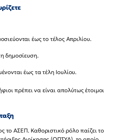
ρίζετε
οσιεύονται έως το τέλος Απριλίου.
τη δημοσίευση.
ένονται έως τα τέλη Ιουλίου.
φιοι πρέπει να είναι απολύτως έτοιμοι
νταξη
ος το ΑΣΕΠ. Καθοριστικό ρόλο παίζει το
ριξης Διοίκησης (ΟΠΣΥΔ), το οποίο