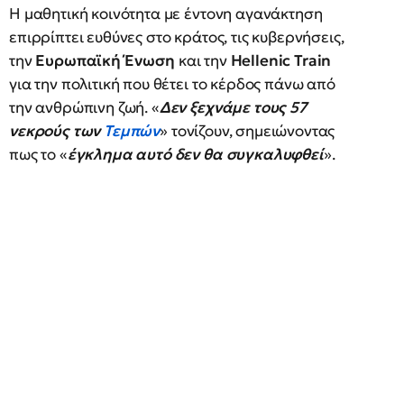
Η μαθητική κοινότητα με έντονη αγανάκτηση
επιρρίπτει ευθύνες στο κράτος, τις κυβερνήσεις,
την
Ευρωπαϊκή Ένωση
και την
Hellenic Train
για την πολιτική που θέτει το κέρδος πάνω από
την ανθρώπινη ζωή. «
Δεν ξεχνάμε τους 57
νεκρούς των
Τεμπών
» τονίζουν, σημειώνοντας
πως το «
έγκλημα αυτό δεν θα συγκαλυφθεί
».