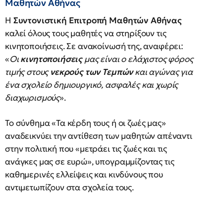
Μαθητών Αθήνας
Η
Συντονιστική Επιτροπή Μαθητών Αθήνας
καλεί όλους τους μαθητές να στηρίξουν τις
κινητοποιήσεις. Σε ανακοίνωσή της, αναφέρει:
«
Οι
κινητοποιήσεις
μας είναι ο ελάχιστος φόρος
τιμής στους
νεκρούς των Τεμπών
και αγώνας για
ένα σχολείο δημιουργικό, ασφαλές και χωρίς
διαχωρισμούς
».
Το σύνθημα «Τα κέρδη τους ή οι ζωές μας»
αναδεικνύει την αντίθεση των μαθητών απέναντι
στην πολιτική που «μετράει τις ζωές και τις
ανάγκες μας σε ευρώ», υπογραμμίζοντας τις
καθημερινές ελλείψεις και κινδύνους που
αντιμετωπίζουν στα σχολεία τους.