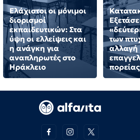
Ελάχιστοι οι μόνιμοι
Κατατακ
διορισμοί
Εξετάσε
εκπαιδευτικών: Στα
«δεύτερ
ύψη οι ελλείψεις και
των πτυ
η ανάγκη για
αλλαγή
αναπληρωτές στο
επαγγελ
Ηράκλειο
πορείας