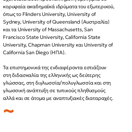
κορυφαία ακαδημαϊκά ιδρύματα του εξωτερικού,
όπως το Flinders University, University of
Sydney, University of Queensland (Αυστραλία)
και τα University of Massachusetts, San
Francisco State University, California State
University, Chapman University και University of
California San Diego (ΗΠΑ).
Τα επιστημονικά της ενδιαφέροντα εστιάζουν
στη διδασκαλία της ελληνικής ως δεύτερης
γλώσσας, στη διγλωσσία/πολυγλωσσία και στη
γλωσσική ανάπτυξη σε τυπικούς πληθυσμούς
αλλά και σε άτομα με αναπτυξιακές διαταραχές.