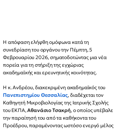
Η απόφαση ελήφθη ομόφωνα κατά τη
συνεδρίαση του οργάνου την Πέμπτη, 5
Φεβρουαρίου 2026, σηματοδοτώντας μια νέα
πορεία για τη στήριξη της εγχώριας
ακαδημαϊκής και ερευνητικής κοινότητας.
Η κ. Ανδρέου, διακεκριμένη ακαδημαϊκός του
Πανεπιστημίου Θεσσαλίας
, διαδέχεται τον
Καθηγητή Μικροβιολογίας της Ιατρικής Σχολής
του ΕΚΠΑ,
Αθανάσιο Τσακρή
, ο οποίος υπέβαλε
την παραίτησή του από τα καθήκοντα του
Προέδρου, παραμένοντας ωστόσο ενεργό μέλος