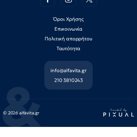
Όροι Χρήσης
Επικοινωνία
Πολιτική απορρήτου
Ταυτότητα
info@alfavita.gr
210 3810243
© 2026 alfavita.gr