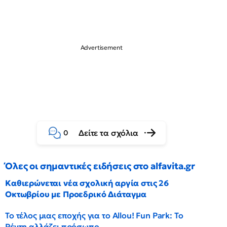
Δείτε τα σχόλια
0
Όλες οι σημαντικές ειδήσεις στο alfavita.gr
Καθιερώνεται νέα σχολική αργία στις 26
Οκτωβρίου με Προεδρικό Διάταγμα
Το τέλος μιας εποχής για το Allou! Fun Park: Το
Ρέντη αλλάζει πρόσωπο