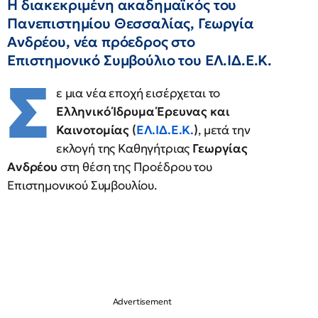
Η διακεκριμένη ακαδημαϊκός του
Πανεπιστημίου Θεσσαλίας, Γεωργία
Ανδρέου, νέα πρόεδρος στο
Επιστημονικό Συμβούλιο του ΕΛ.ΙΔ.Ε.Κ.
Σ
ε μια νέα εποχή εισέρχεται το
Ελληνικό Ίδρυμα Έρευνας και
Καινοτομίας (
ΕΛ.ΙΔ.Ε.Κ.
)
, μετά την
εκλογή της Καθηγήτριας
Γεωργίας
Ανδρέου
στη θέση της Προέδρου του
Επιστημονικού Συμβουλίου.