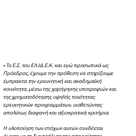
«
Το Ε.Σ. του ΕΛ.ΙΔ.Ε.Κ. και εγώ προσωπικά ως
Πρόεδρος, έχουμε την πρόθεση να στηρίξουμε
έμπρακτα την ερευνητική και ακαδημαϊκή
κοινότητα, μέσω της χορήγησης υποτροφιών και
της χρηματοδότησης υψηλής ποιότητας
ερευνητικών προγραμμάτων, υιοθετώντας
απολύτως διαφανή και αξιοκρατικά κριτήρια.
Η υλοποίηση των στόχων αυτών συνδέεται