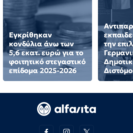
Αντιπα
Εγκρίθηκαν
εκπαιδε
κονδύλια άνω των
την επι
5,6 εκατ. ευρώ για το
Γερμανι
φοιτητικό στεγαστικό
Δημοτικ
επίδομα 2025-2026
Διστόμο