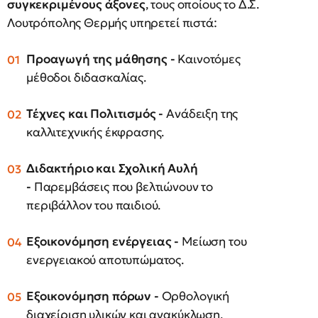
συγκεκριμένους άξονες
, τους οποίους το Δ.Σ.
Λουτρόπολης Θερμής υπηρετεί πιστά:
Προαγωγή της μάθησης -
Καινοτόμες
μέθοδοι διδασκαλίας.
Τέχνες και Πολιτισμός -
Ανάδειξη της
καλλιτεχνικής έκφρασης.
Διδακτήριο και Σχολική Αυλή
-
Παρεμβάσεις που βελτιώνουν το
περιβάλλον του παιδιού.
Εξοικονόμηση ενέργειας -
Μείωση του
ενεργειακού αποτυπώματος.
Εξοικονόμηση πόρων -
Ορθολογική
διαχείριση υλικών και ανακύκλωση.