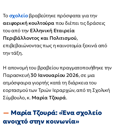
Το
σχολείο
βραβεύτηκε πρόσφατα για την
αειφορική κουλτούρα
που διέπει τις δράσεις
του από την
Ελληνική Εταιρεία
Περιβάλλοντος και Πολιτισμού
,
επιβεβαιώνοντας πως η καινοτομία ξεκινά από
την τάξη.
Η απονομή του βραβείου πραγματοποιήθηκε την
Παρασκευή
30 Ιανουαρίου 2026
, σε μια
ατμόσφαιρα γιορτής κατά τη διάρκεια του
εορτασμού των Τριών Ιεραρχών, από τη Σχολική
Σύμβουλο, κ.
Μαρία Τζουρά
.
Μαρία Τζουρά: «Ένα σχολείο
ανοιχτό στην κοινωνία»