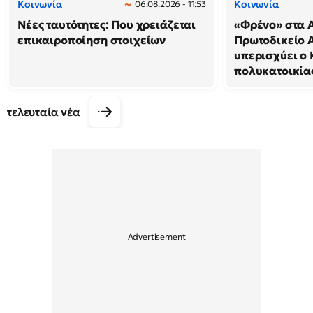
Κοινωνία
Κοινωνία
06.08.2026 - 11:53
Νέες ταυτότητες: Που χρειάζεται
«Φρένο» στα A
επικαιροποίηση στοιχείων
Πρωτοδικείο 
υπερισχύει ο 
πολυκατοικία
τελευταία νέα