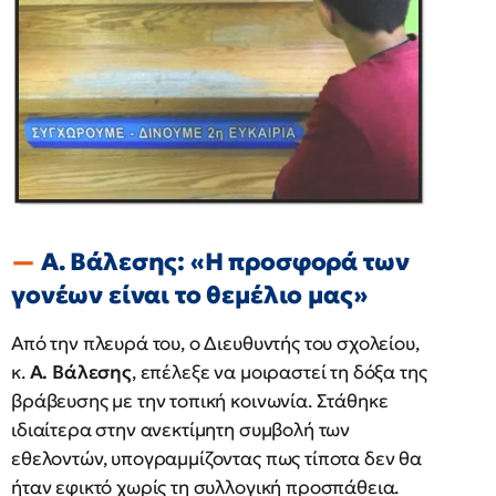
Α. Βάλεσης: «Η προσφορά των
γονέων είναι το θεμέλιο μας»
Από την πλευρά του, ο Διευθυντής του σχολείου,
κ.
Α. Βάλεσης
, επέλεξε να μοιραστεί τη δόξα της
βράβευσης με την τοπική κοινωνία. Στάθηκε
ιδιαίτερα στην ανεκτίμητη συμβολή των
εθελοντών, υπογραμμίζοντας πως τίποτα δεν θα
ήταν εφικτό χωρίς τη συλλογική προσπάθεια.