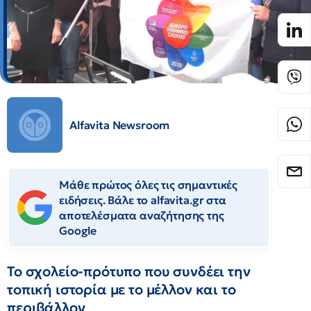
Alfavita Newsroom
Μάθε πρώτος όλες τις σημαντικές
ειδήσεις. Βάλε το alfavita.gr στα
αποτελέσματα αναζήτησης της
Google
Το σχολείο-πρότυπο που συνδέει την
τοπική ιστορία με το μέλλον και το
περιβάλλον