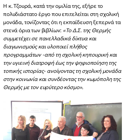
Η κ. Τζουρά, κατά την ομιλία της, εξήρε το
πολυδιάστατο έργο που επιτελείται στη σχολική
μονάδα, τονίζοντας ότι η εκπαίδευση ξεπερνά τα
στενά όρια των βιβλίων:
«Το Δ.Σ. της Θερμής
συμμετέχει σε πανελλαδικά δίκτυα και
διαγωνισμούς και υλοποιεί πλήθος
προγραμμάτων -από τη σχολική κηπουρική και
την υγιεινή διατροφή έως την ψηφιοποίηση της
τοπικής ιστορίας- ανοίγοντας τη σχολική μονάδα
στην κοινωνία και συνδέοντας την κωμόπολη της
Θερμής με τον ευρύτερο κόσμο».