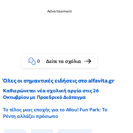
Δείτε τα σχόλια
0
Όλες οι σημαντικές ειδήσεις στο alfavita.gr
Καθιερώνεται νέα σχολική αργία στις 26
Οκτωβρίου με Προεδρικό Διάταγμα
Το τέλος μιας εποχής για το Allou! Fun Park: Το
Ρέντη αλλάζει πρόσωπο