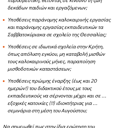
πυροσβεστική, θέτοντας σε κίνδυνο τη ζωή
δεκάδων παιδιών και εργαζόμενων;
Υποθέσεις παράνομης καλοκαιρινής εργασίας
και παράνομης εργασίας εκπαιδευτικών τα
Σαββατοκύριακα σε σχολείο της Θεσσαλίας;
Υποθέσεις σε ιδιωτικά σχολεία στην Κρήτη,
όπως απόλυση εγκύου, μη καταβολή μισθών
τους καλοκαιρινούς μήνες, παραποίηση
μισθοδοτικών καταστάσεων;
Υποθέσεις πρώιμης έναρξης (έως και 20
ημερών!) του διδακτικού έτους με τους
εκπαιδευτικούς να σέρνονται μέχρι και σε …
εξοχικές κατοικίες (!!) ιδιοκτήτριας για …
σεμινάρια στη μέση του Αυγούστου;
Να σημειωθεί πως στην ίδια ερώτηση του