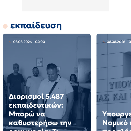
εκπαίδευση
08.08.2026 - 04:00
08.08.2026 - 
Διορισμοί 5.487
εκπαιδευτικών:
Μπορώ να
Υπουργε
καθυστερήσω την
Νομικό 