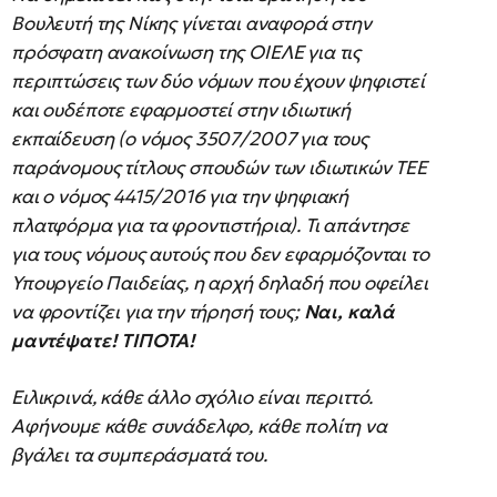
Βουλευτή της Νίκης γίνεται αναφορά στην
πρόσφατη ανακοίνωση της ΟΙΕΛΕ για τις
περιπτώσεις των δύο νόμων που έχουν ψηφιστεί
και ουδέποτε εφαρμοστεί στην ιδιωτική
εκπαίδευση (ο νόμος 3507/2007 για τους
παράνομους τίτλους σπουδών των ιδιωτικών ΤΕΕ
και ο νόμος 4415/2016 για την ψηφιακή
πλατφόρμα για τα φροντιστήρια). Τι απάντησε
για τους νόμους αυτούς που δεν εφαρμόζονται το
Υπουργείο Παιδείας, η αρχή δηλαδή που οφείλει
να φροντίζει για την τήρησή τους;
Ναι, καλά
μαντέψατε! ΤΙΠΟΤΑ!
Ειλικρινά, κάθε άλλο σχόλιο είναι περιττό.
Αφήνουμε κάθε συνάδελφο, κάθε πολίτη να
βγάλει τα συμπεράσματά του.