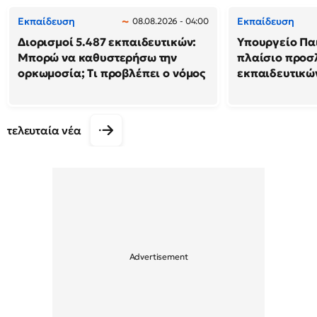
Εκπαίδευση
Εκπαίδευση
08.08.2026 - 04:00
Διορισμοί 5.487 εκπαιδευτικών:
Υπουργείο Παι
Μπορώ να καθυστερήσω την
πλαίσιο προ
ορκωμοσία; Τι προβλέπει ο νόμος
εκπαιδευτικώ
τελευταία νέα