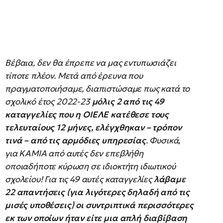
Βέβαια, δεν θα έπρεπε να μας εντυπωσιάζει
τίποτε πλέον. Μετά από έρευνα που
πραγματοποιήσαμε, διαπιστώσαμε πως κατά το
σχολικό έτος 2022-23
μόλις 2 από τις 49
καταγγελίες που η ΟΙΕΛΕ κατέθεσε τους
τελευταίους 12 μήνες, ελέγχθηκαν – τρόπον
τινά – από τις αρμόδιες υπηρεσίας
. Φυσικά,
για ΚΑΜΙΑ από αυτές δεν επεβλήθη
οποιαδήποτε κύρωση σε ιδιοκτήτη ιδιωτικού
σχολείου! Για τις 49 αυτές καταγγελίες
λάβαμε
22 απαντήσεις (για λιγότερες δηλαδή από τις
μισές υποθέσεις) οι συντριπτικά περισσότερες
εκ των οποίων ήταν είτε μια απλή διαβίβαση