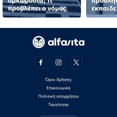
ορκωμοσία; Τι
προσλή
προβλέπει ο νόμος
εκπαιδε
Όροι Χρήσης
Επικοινωνία
Πολιτική απορρήτου
Ταυτότητα