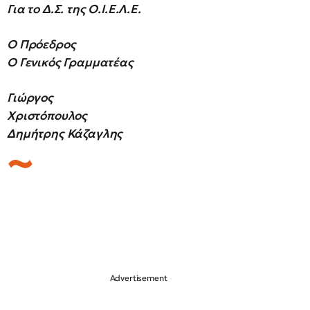
Για το Δ.Σ. της Ο.Ι.Ε.Λ.Ε.
Ο Πρόεδρος
Ο Γενικός Γραμματέας
Γιώργος
Χριστόπουλος
Δημήτρης Κάζαγλης