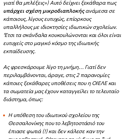
γιατί θα μπλέξεις») Αυτό δείχνει ξεκάθαρα πως
υπάρχει σχέση μικροδιαπλοκής
ανάμεσα σε
κάποιους, λίγους ευτυχώς, επίορκους
υπαλλήλους με ιδιοκτησίες ιδιωτικών σχολείων.
‘Έτσι τα σκάνδαλα κουκουλώνονται και όλοι είναι
ευτυχείς στο μαγικό κόσμο της ιδιωτικής
εκπαίδευσης.
Ας φρεσκάρουμε λίγο τη μνήμη… Γιατί δεν
περιλαμβάνονται, άραγε, στις 2 παρανομίες
κάποιες ξεκάθαρες υποθέσεις που η ΟΙΕΛΕ και
τα σωματεία μας έχουν καταγγείλει το τελευταίο
διάστημα, όπως:
Η υπόθεση του ιδιωτικού σχολείου της
Θεσσαλονίκης που το λεβητοστάσιό του
έπιασε φωτιά (!) και δεν κάλεσε καν την