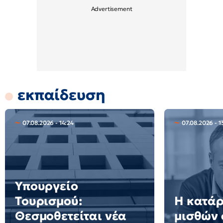
εκπαίδευση
07.08.2026 - 14:24
07.08.2026 - 1
Υπουργείο
Τουρισμού:
Η κατά
Θεσμοθετείται νέα
μισθών 