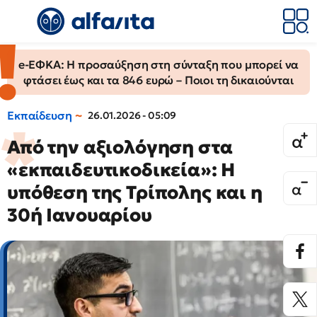
e-ΕΦΚΑ: Η προσαύξηση στη σύνταξη που μπορεί να
φτάσει έως και τα 846 ευρώ – Ποιοι τη δικαιούνται
Εκπαίδευση
26.01.2026 - 05:09
Από την αξιολόγηση στα
«εκπαιδευτικοδικεία»: Η
υπόθεση της Τρίπολης και η
30ή Ιανουαρίου