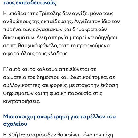
τους εκπαιδευτικούς
Η υπόθεση της Τρίπολης δεν αγγίζει μόνο τους
ανθρώπους της εκπαίδευσης. Αγγίζει τον ίδιο τον
πυρήνα των εργασιακών και δημοκρατικών
δικαιωμάτων. Αν η απεργία μπορεί να οδηγήσει
σε πειθαρχικό φάκελο, τότε το προηγούμενο
αφορά όλους τους κλάδους.
Γι’ αυτό και το κάλεσμα απευθύνεται σε
σωματεία του δημόσιου και ιδιωτικού τομέα, σε
συλλογικότητες και φορείς, με στόχο την έκδοση
ψηφισμάτων και τη φυσική παρουσία στις
κινητοποιήσεις.
Μια ανοιχτή αναμέτρηση για το μέλλον του
σχολείου
Η 30ή Ιανουαρίου δεν θα κρίνει μόνο την τύχη