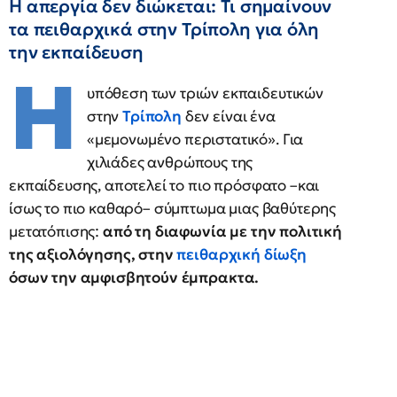
Η απεργία δεν διώκεται: Τι σημαίνουν
τα πειθαρχικά στην Τρίπολη για όλη
την εκπαίδευση
Η
υπόθεση των τριών εκπαιδευτικών
στην
Τρίπολη
δεν είναι ένα
«μεμονωμένο περιστατικό». Για
χιλιάδες ανθρώπους της
εκπαίδευσης, αποτελεί το πιο πρόσφατο –και
ίσως το πιο καθαρό– σύμπτωμα μιας βαθύτερης
μετατόπισης:
από τη διαφωνία με την πολιτική
της αξιολόγησης, στην
πειθαρχική δίωξη
όσων την αμφισβητούν έμπρακτα.