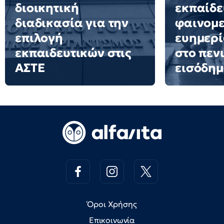
διοικητική
εκπαίδε
διαδικασία για την
φαινομε
επιλογή
ευημερί
εκπαιδευτικών στις
στο πεν
ΑΣΤΕ
εισόδημ
Όροι Χρήσης
Επικοινωνία