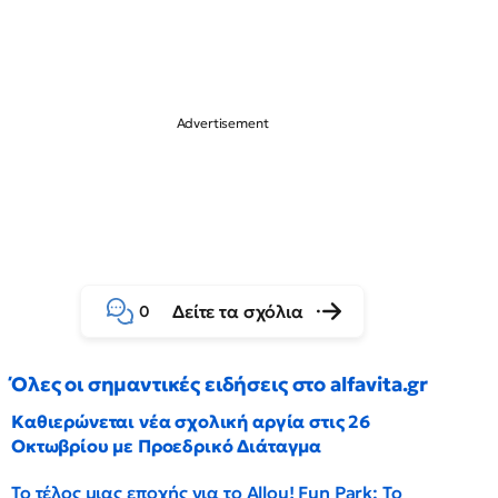
Δείτε τα σχόλια
0
Όλες οι σημαντικές ειδήσεις στο alfavita.gr
Καθιερώνεται νέα σχολική αργία στις 26
Οκτωβρίου με Προεδρικό Διάταγμα
Το τέλος μιας εποχής για το Allou! Fun Park: Το