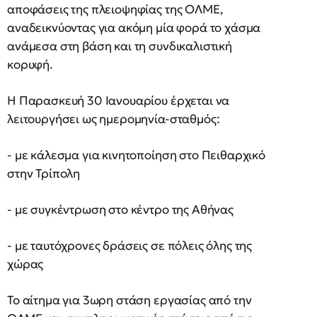
αποφάσεις της πλειοψηφίας της ΟΛΜΕ,
αναδεικνύοντας για ακόμη μία φορά το χάσμα
ανάμεσα στη βάση και τη συνδικαλιστική
κορυφή.
Η Παρασκευή 30 Ιανουαρίου έρχεται να
λειτουργήσει ως ημερομηνία-σταθμός:
- με κάλεσμα για κινητοποίηση στο Πειθαρχικό
στην Τρίπολη
- με συγκέντρωση στο κέντρο της Αθήνας
- με ταυτόχρονες δράσεις σε πόλεις όλης της
χώρας
Το αίτημα για 3ωρη στάση εργασίας από την