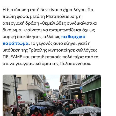
Η διατύπωση αυτή δεν είναι σχήμα λόγου. Για
πρώτη φορά, μετά τη Μεταπολίτευση, η
απεργιακή δράση –θεμελιώδες συνδικαλιστικό
δικαίωμα– φαίνεται να αντιμετωπίζεται όχι ως
μορφή διεκδίκησης, αλλά ως
πειθαρχικό
παράπτωμα
. Το γεγονός αυτό εξηγεί γιατί η
υπόθεση της Τρίπολης κινητοποίησε συλλόγους
ΠΕ, ΕΛΜΕ και εκπαιδευτικούς πολύ πέρα από τα
στενά γεωγραφικά όρια της Πελοποννήσου.