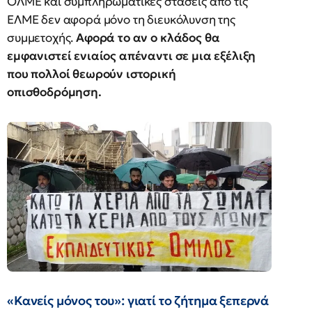
ΟΛΜΕ και συμπληρωματικές στάσεις από τις
ΕΛΜΕ δεν αφορά μόνο τη διευκόλυνση της
συμμετοχής.
Αφορά το αν ο κλάδος θα
εμφανιστεί ενιαίος απέναντι σε μια εξέλιξη
που πολλοί θεωρούν ιστορική
οπισθοδρόμηση.
«Κανείς μόνος του»: γιατί το ζήτημα ξεπερνά