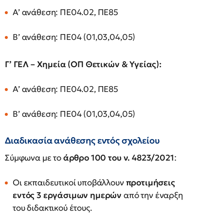
Α’ ανάθεση: ΠΕ04.02, ΠΕ85
Β’ ανάθεση: ΠΕ04 (01,03,04,05)
Γ’ ΓΕΛ – Χημεία (ΟΠ Θετικών & Υγείας):
Α’ ανάθεση: ΠΕ04.02, ΠΕ85
Β’ ανάθεση: ΠΕ04 (01,03,04,05)
Διαδικασία ανάθεσης εντός σχολείου
Σύμφωνα με το
άρθρο 100 του ν. 4823/2021
:
Οι εκπαιδευτικοί υποβάλλουν
προτιμήσεις
εντός 3 εργάσιμων ημερών
από την έναρξη
του διδακτικού έτους.