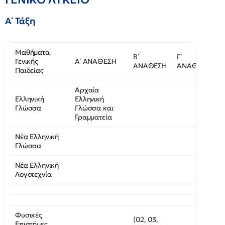
Α΄ Τάξη
Μαθήματα
Β΄
Γ΄
Γενικής
Α΄ ΑΝΑΘΕΣΗ
ΑΝΑΘΕΣΗ
ΑΝΑΘΕΣΗ
Παιδείας
Αρχαία
Ελληνική
Ελληνική
Γλώσσα
Γλώσσα και
Γραμματεία
Νέα Ελληνική
Γλώσσα
Νέα Ελληνική
Λογοτεχνία
Φυσικές
(02, 03,
Επιστήμες