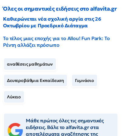
Όλες οι σημαντικές ειδήσεις στο alfavita.gr
Καθιερώνεται νέα σχολική αργία στις 26
Οκτωβρίου με Προεδρικό Διάταγμα
Το τέλος μιας εποχής για το Allou! Fun Park: Το
Ρέντη αλλάζει πρόσωπο
αναθέσεις μαθημάτων
Δευτεροβάθμια Εκπαίδευση
Γυμνάσιο
Λύκειο
Μάθε πρώτος όλες τις σημαντικές
ειδήσεις. Βάλε το alfavita.gr στα
αποτελέσματα αναζήτησης της