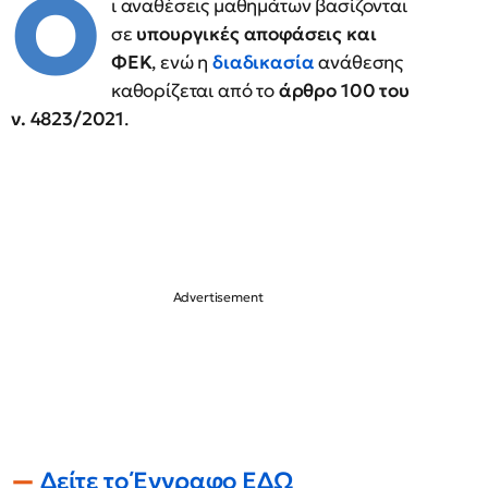
Ο
ι αναθέσεις μαθημάτων βασίζονται
σε
υπουργικές αποφάσεις και
ΦΕΚ
, ενώ η
διαδικασία
ανάθεσης
καθορίζεται από το
άρθρο 100 του
ν. 4823/2021
.
Δείτε το Έγγραφο ΕΔΩ