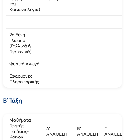
και
Κοινωνιολογία)
2η Ξένη
Γλώσσα
(Γαλλικά ή
Γερμανικά)
Φυσική Αγωγή
Εφαρμογές
Πληροφορικής
Β΄ Τάξη
Μαθήματα
Γενικής
Α΄
Β΄
Γ΄
Παιδείας-
ΑΝΑΘΕΣΗ
ΑΝΑΘΕΣΗ
ΑΝΑΘΕΣΗ
Κοινού