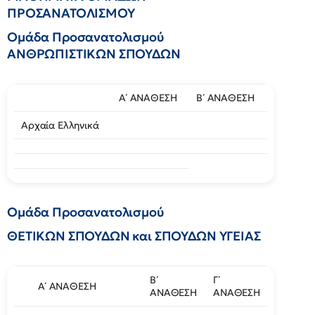
ΠΡΟΣΑΝΑΤΟΛΙΣΜΟΥ
Ομάδα Προσανατολισμού
ΑΝΘΡΩΠΙΣΤΙΚΩΝ ΣΠΟΥΔΩΝ
Α΄ ΑΝΑΘΕΣΗ
Β΄ ΑΝΑΘΕΣΗ
Αρχαία Ελληνικά
Ομάδα Προσανατολισμού
ΘΕΤΙΚΩΝ ΣΠΟΥΔΩΝ και ΣΠΟΥΔΩΝ ΥΓΕΙΑΣ
Β΄
Γ΄
Α΄ ΑΝΑΘΕΣΗ
ΑΝΑΘΕΣΗ
ΑΝΑΘΕΣΗ