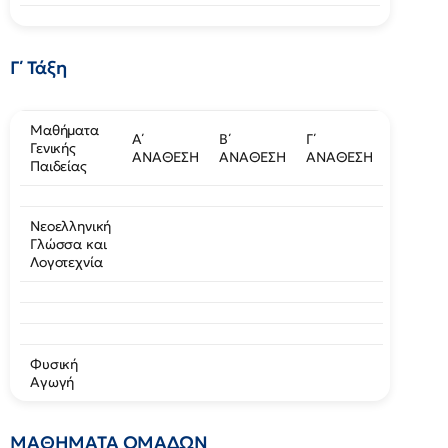
Γ΄ Τάξη
Μαθήματα
Α΄
Β΄
Γ΄
Γενικής
ΑΝΑΘΕΣΗ
ΑΝΑΘΕΣΗ
ΑΝΑΘΕΣΗ
Παιδείας
Νεοελληνική
Γλώσσα και
Λογοτεχνία
Φυσική
Αγωγή
ΜΑΘΗΜΑΤΑ ΟΜΑΔΩΝ