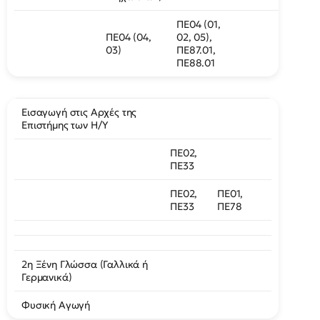
ΠΕ04 (01,
ΠΕ04 (04,
02, 05),
03)
ΠΕ87.01,
ΠΕ88.01
Εισαγωγή στις Αρχές της
Επιστήμης των Η/Υ
ΠΕ02,
ΠΕ33
ΠΕ02,
ΠΕ01,
ΠΕ33
ΠΕ78
2η Ξένη Γλώσσα (Γαλλικά ή
Γερμανικά)
Φυσική Αγωγή