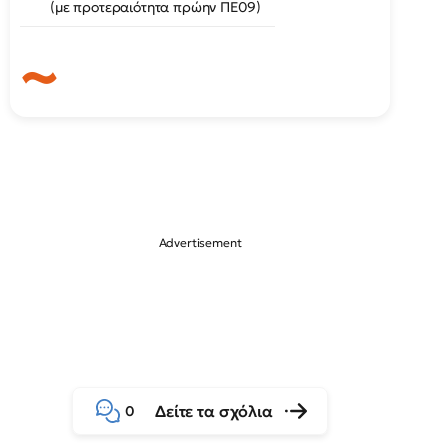
(με προτεραιότητα πρώην ΠΕ09)
Δείτε τα σχόλια
0