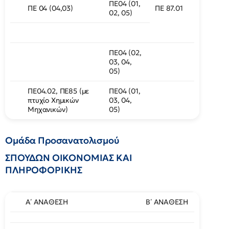
ΠΕ04 (01,
ΠΕ 04 (04,03)
ΠΕ 87.01
02, 05)
ΠΕ04 (02,
03, 04,
05)
ΠΕ04.02, ΠΕ85 (με
ΠΕ04 (01,
πτυχίο Χημικών
03, 04,
Μηχανικών)
05)
Ομάδα Προσανατολισμού
ΣΠΟΥΔΩΝ ΟΙΚΟΝΟΜΙΑΣ ΚΑΙ
ΠΛΗΡΟΦΟΡΙΚΗΣ
Α΄ ΑΝΑΘΕΣΗ
Β΄ ΑΝΑΘΕΣΗ