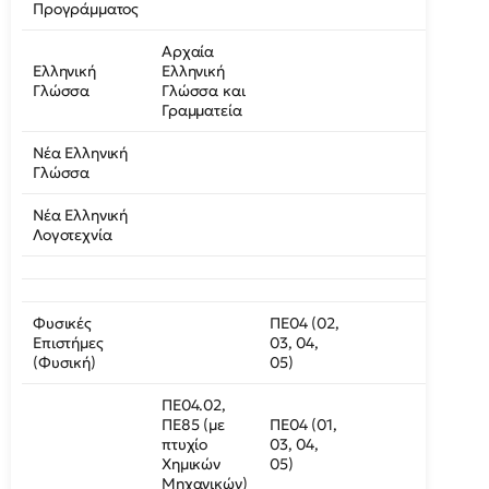
Προγράμματος
Αρχαία
Ελληνική
Ελληνική
Γλώσσα
Γλώσσα και
Γραμματεία
Νέα Ελληνική
Γλώσσα
Νέα Ελληνική
Λογοτεχνία
Φυσικές
ΠΕ04 (02,
Επιστήμες
03, 04,
(Φυσική)
05)
ΠΕ04.02,
ΠΕ85 (με
ΠΕ04 (01,
πτυχίο
03, 04,
Χημικών
05)
Μηχανικών)