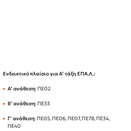
Ενδεικτικό πλαίσιο για Α’ τάξη ΕΠΑ.Λ.:
Α’ ανάθεση:
ΠΕ02
Β’ ανάθεση:
ΠΕ33
Γ’ ανάθεση:
ΠΕ05, ΠΕ06, ΠΕ07, ΠΕ78, ΠΕ34,
ΠΕ40