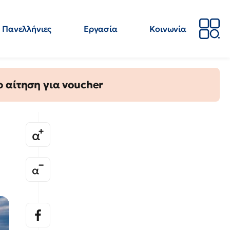
Πανελλήνιες
Εργασία
Κοινωνία
Απόψεις
Επιστήμη
Επιμόρφωση
ΕΛΜΕ
 αίτηση για voucher