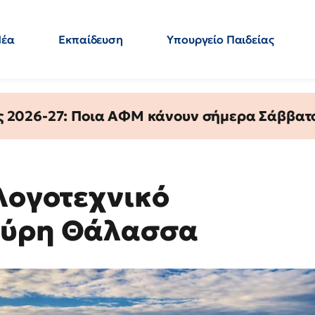
Νέα
Εκπαίδευση
Υπουργείο Παιδείας
 Εκπαιδευτικών
Μεταπτυχιακά
Πολιτική
Κόσμος
- Απαντήσεις
ς 2026-27: Ποια ΑΦΜ κάνουν σήμερα Σάββατο
 λογοτεχνικό
αύρη Θάλασσα