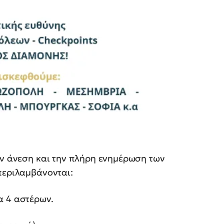
ην άνεση και την πλήρη ενημέρωση των
εριλαμβάνονται:
α 4 αστέρων.