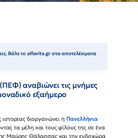
ις. Βάλε το alfavita.gr στα αποτελέσματα
ΠΕΦ) αναβιώνει τις μνήμες
 μοναδικό εξαήμερο
ς ιστορίας διοργανώνει η
Πανελλήνια
ντας τα μέλη και τους φίλους της σε ένα
της Μαύρης Θάλασσας και την ενδοχώρα