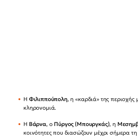
Η
Φιλιππούπολη
, η «καρδιά» της περιοχής
κληρονομιά.
Η
Βάρνα
, ο
Πύργος (Μπουργκάς)
, η
Μεσημβ
κοινότητες που διασώζουν μέχρι σήμερα τη