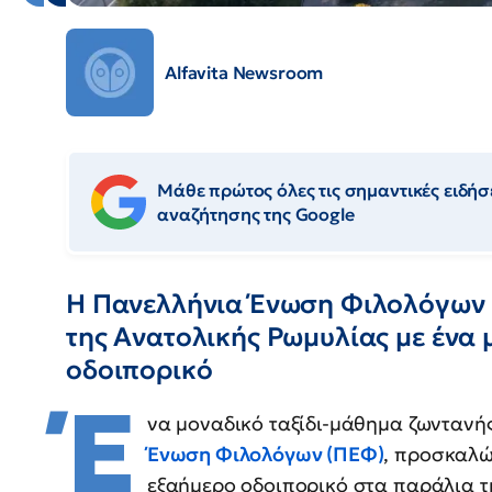
Alfavita Newsroom
Μάθε πρώτος όλες τις σημαντικές ειδήσε
αναζήτησης της Google
Η Πανελλήνια Ένωση Φιλολόγων (
της Ανατολικής Ρωμυλίας με ένα
οδοιπορικό
Έ
να μοναδικό ταξίδι-μάθημα ζωντανή
Ένωση Φιλολόγων (ΠΕΦ)
, προσκαλώ
εξαήμερο οδοιπορικό στα παράλια 