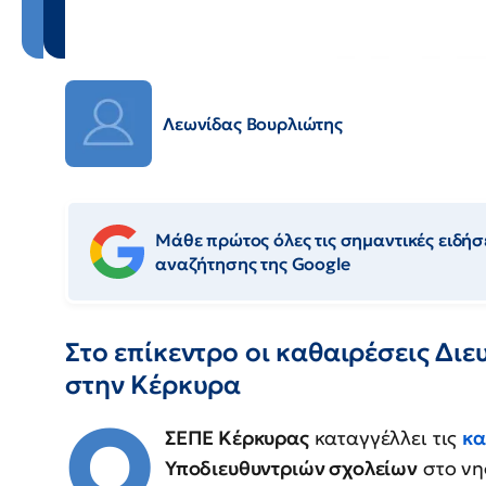
Λεωνίδας Βουρλιώτης
Μάθε πρώτος όλες τις σημαντικές ειδήσε
αναζήτησης της Google
Στο επίκεντρο οι καθαιρέσεις Δι
στην Κέρκυρα
Ο
ΣΕΠΕ Κέρκυρας
καταγγέλλει τις
κα
Υποδιευθυντριών σχολείων
στο νη