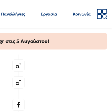
Πανελλήνιες
Εργασία
Κοινωνία
Απόψεις
Επιστήμη
Επιμόρφωση
ΕΛΜΕ
gr στις 5 Αυγούστου!