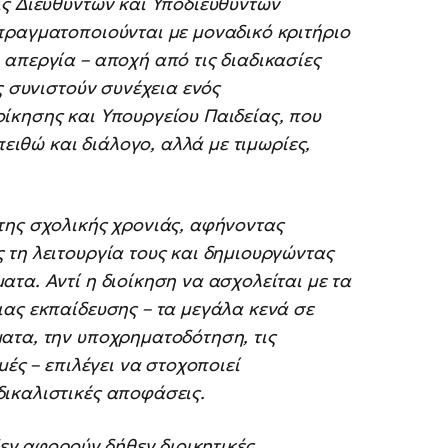
ις Διευθυντών και Υποδιευθυντών
πραγματοποιούνται με μοναδικό κριτήριο
απεργία – αποχή από τις διαδικασίες
ς συνιστούν συνέχεια ενός
ίκησης και Υπουργείου Παιδείας, που
πειθώ και διάλογο, αλλά με τιμωρίες,
της σχολικής χρονιάς, αφήνοντας
 τη λειτουργία τους και δημιουργώντας
τα. Αντί η διοίκηση να ασχολείται με τα
ας εκπαίδευσης – τα μεγάλα κενά σε
ατα, την υποχρηματοδότηση, τις
μές – επιλέγει να στοχοποιεί
ικαλιστικές αποφάσεις.
δεν αφορούν δήθεν διοικητικές