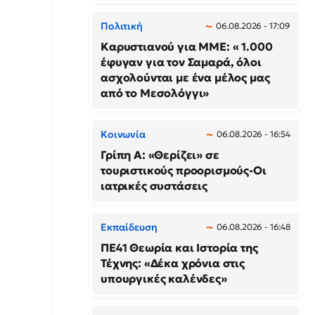
Πολιτική
06.08.2026 - 17:09
Καρυστιανού για ΜΜΕ: « 1.000
έφυγαν για τον Σαμαρά, όλοι
ασχολούνται με ένα μέλος μας
από το Μεσολόγγι»
Κοινωνία
06.08.2026 - 16:54
Γρίπη Α: «Θερίζει» σε
τουριστικούς προορισμούς-Οι
ιατρικές συστάσεις
Εκπαίδευση
06.08.2026 - 16:48
ΠΕ41 Θεωρία και Ιστορία της
Τέχνης: «Δέκα χρόνια στις
υπουργικές καλένδες»