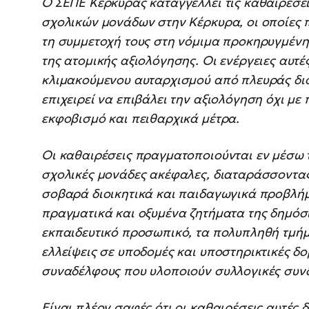
Ο ΣΕΠΕ Κέρκυρας καταγγέλλει τις καθαιρέσε
σχολικών μονάδων στην Κέρκυρα, οι οποίες 
τη συμμετοχή τους στη νόμιμα προκηρυγμένη 
της ατομικής αξιολόγησης. Οι ενέργειες αυτέ
κλιμακούμενου αυταρχισμού από πλευράς διο
επιχειρεί να επιβάλει την αξιολόγηση όχι με 
εκφοβισμό και πειθαρχικά μέτρα.
Οι καθαιρέσεις πραγματοποιούνται εν μέσω 
σχολικές μονάδες ακέφαλες, διαταράσσοντας
σοβαρά διοικητικά και παιδαγωγικά προβλήμα
πραγματικά και οξυμένα ζητήματα της δημόσι
εκπαιδευτικό προσωπικό, τα πολυπληθή τμήμ
ελλείψεις σε υποδομές και υποστηρικτικές δο
συναδέλφους που υλοποιούν συλλογικές συνδ
Είναι πλέον σαφές ότι οι καθαιρέσεις αυτές 