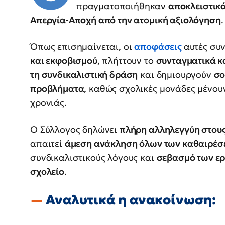
πραγματοποιήθηκαν
αποκλειστικά
Απεργία-Αποχή από την ατομική αξιολόγηση
.
Όπως επισημαίνεται, οι
αποφάσεις
αυτές συ
και εκφοβισμού
, πλήττουν το
συνταγματικά κ
τη συνδικαλιστική δράση
και δημιουργούν
σο
προβλήματα
, καθώς σχολικές μονάδες μένου
χρονιάς.
Ο Σύλλογος δηλώνει
πλήρη αλληλεγγύη στους
απαιτεί
άμεση ανάκληση όλων των καθαιρέ
συνδικαλιστικούς λόγους και
σεβασμό των ε
σχολείο
.
Αναλυτικά η ανακοίνωση: