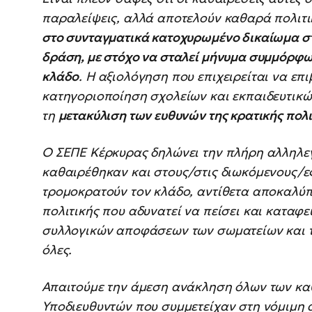
παραλείψεις, αλλά αποτελούν καθαρά πολιτι
στο συνταγματικά κατοχυρωμένο δικαίωμα στ
δράση, με στόχο να σταλεί μήνυμα συμμόρφω
κλάδο
. Η αξιολόγηση που επιχειρείται να επ
κατηγοριοποίηση σχολείων και εκπαιδευτικών
τη
μετακύλιση των ευθυνών της κρατικής πολι
Ο ΣΕΠΕ Κέρκυρας δηλώνει την πλήρη αλληλε
καθαιρέθηκαν και στους/στις διωκόμενους/ες 
τρομοκρατούν τον κλάδο, αντίθετα αποκαλύ
πολιτικής που αδυνατεί να πείσει και καταφ
συλλογικών αποφάσεων των σωματείων και τ
όλες.
Απαιτούμε την άμεση ανάκληση όλων των κα
Υποδιευθυντών που συμμετείχαν στη νόμιμη 