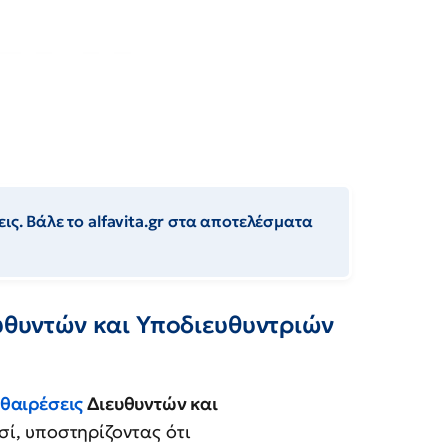
ις. Βάλε το alfavita.gr στα αποτελέσματα
ευθυντών και Υποδιευθυντριών
θαιρέσεις
Διευθυντών και
σί, υποστηρίζοντας ότι